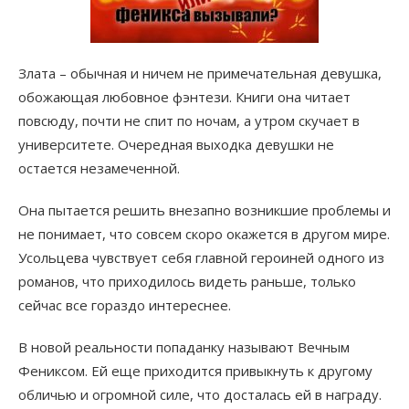
Злата – обычная и ничем не примечательная девушка,
обожающая любовное фэнтези. Книги она читает
повсюду, почти не спит по ночам, а утром скучает в
университете. Очередная выходка девушки не
остается незамеченной.
Она пытается решить внезапно возникшие проблемы и
не понимает, что совсем скоро окажется в другом мире.
Усольцева чувствует себя главной героиней одного из
романов, что приходилось видеть раньше, только
сейчас все гораздо интереснее.
В новой реальности попаданку называют Вечным
Фениксом. Ей еще приходится привыкнуть к другому
обличью и огромной силе, что досталась ей в награду.