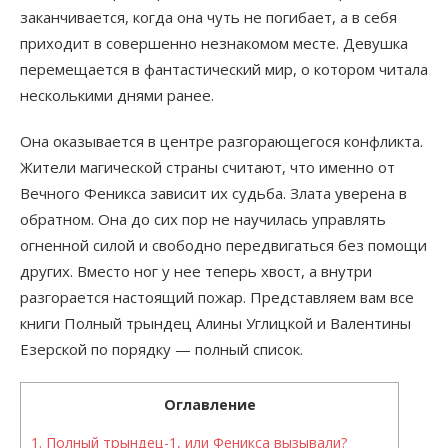
заканчивается, когда она чуть не погибает, а в себя
приходит в совершенно незнакомом месте. Девушка
перемещается в фантастический мир, о котором читала
несколькими днями ранее.
Она оказывается в центре разгорающегося конфликта.
Жители магической страны считают, что именно от
Вечного Феникса зависит их судьба. Злата уверена в
обратном. Она до сих пор не научилась управлять
огненной силой и свободно передвигаться без помощи
других. Вместо ног у нее теперь хвост, а внутри
разгорается настоящий пожар. Представляем вам все
книги Полный трындец Алины Углицкой и Валентины
Езерской по порядку — полный список.
Оглавление
1.
Полный трындец-1, или Феникса вызывали?