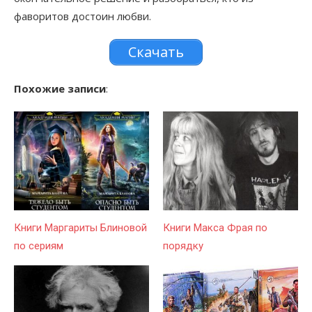
фаворитов достоин любви.
Скачать
Похожие записи
:
Книги Маргариты Блиновой
Книги Макса Фрая по
по сериям
порядку