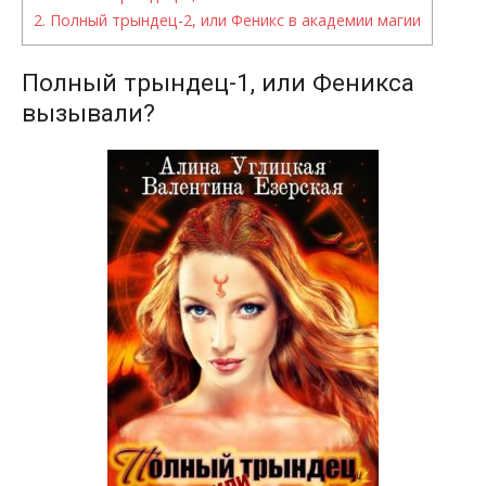
2.
Полный трындец-2, или Феникс в академии магии
Полный трындец-1, или Феникса
вызывали?