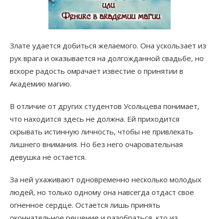
Злате удается добиться желаемого. Она ускользает из
рук врага и оказывается на долгожданной свадьбе, но
вскоре радость омрачает известие о принятии в
Академию магию.
В отличие от других студентов Усольцева понимает,
что находится здесь не должна. Ей приходится
скрывать истинную личность, чтобы не привлекать
лишнего внимания. Но без него очаровательная
девушка не остается.
За ней ухаживают одновременно несколько молодых
людей, но только одному она навсегда отдаст свое
огненное сердце. Остается лишь принять
окончательное решение и разобраться, кто из