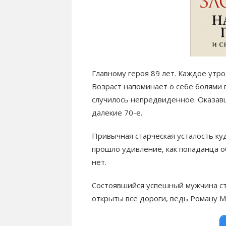
Главному героя 89 лет. Каждое утро,
Возраст напоминает о себе болями в
случилось непредвиденное. Оказавш
далекие 70-е.
Привычная старческая усталость куд
прошло удивление, как попаданца об
нет.
Состоявшийся успешный мужчина ст
открыты все дороги, ведь Роману Ма