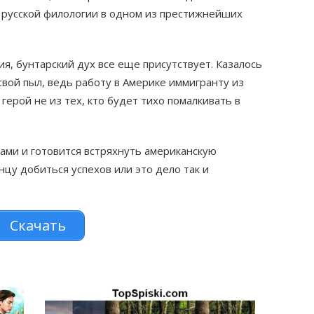
 русской филологии в одном из престижнейших
я, бунтарский дух все еще присутствует. Казалось
свой пыл, ведь работу в Америке иммигранту из
 герой не из тех, кто будет тихо помалкивать в
ми и готовится встряхнуть американскую
нцу добиться успехов или это дело так и
Скачать