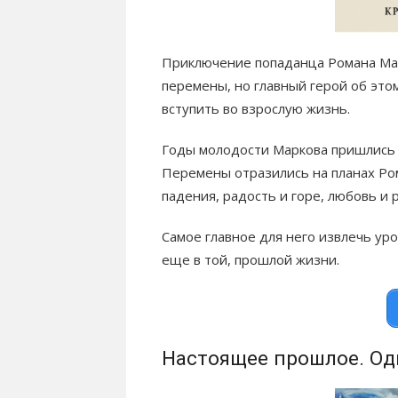
Приключение попаданца Романа Мар
перемены, но главный герой об это
вступить во взрослую жизнь.
Годы молодости Маркова пришлись 
Перемены отразились на планах Ром
падения, радость и горе, любовь и р
Самое главное для него извлечь ур
еще в той, прошлой жизни.
Настоящее прошлое. О