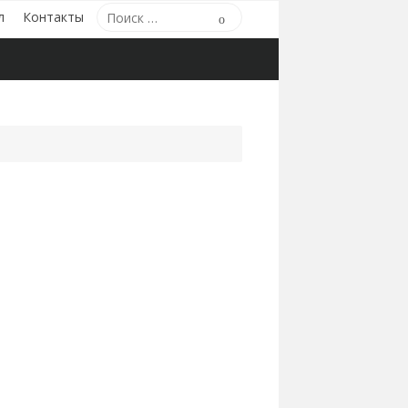
Поиск
л
Контакты
Поиск
по: