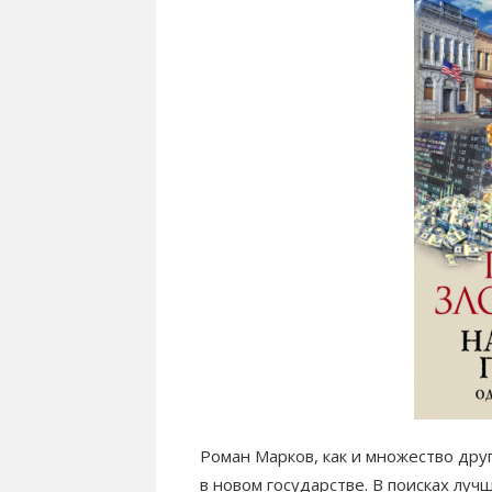
Роман Марков, как и множество дру
в новом государстве. В поисках луч