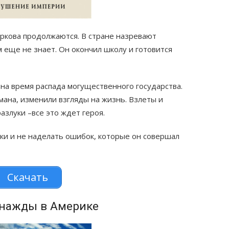
кова продолжаются. В стране назревают
м еще не знает. Он окончил школу и готовится
на время распада могущественного государства.
ана, изменили взгляды на жизнь. Взлеты и
азлуки –все это ждет героя.
оки и не наделать ошибок, которые он совершал
Скачать
днажды в Америке