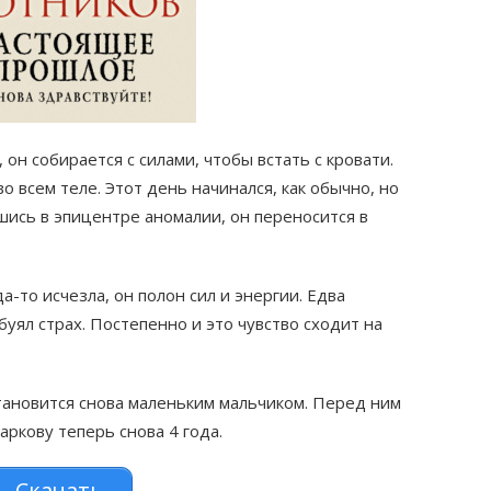
 он собирается с силами, чтобы встать с кровати.
о всем теле. Этот день начинался, как обычно, но
ись в эпицентре аномалии, он переносится в
а-то исчезла, он полон сил и энергии. Едва
уял страх. Постепенно и это чувство сходит на
ановится снова маленьким мальчиком. Перед ним
ркову теперь снова 4 года.
Скачать