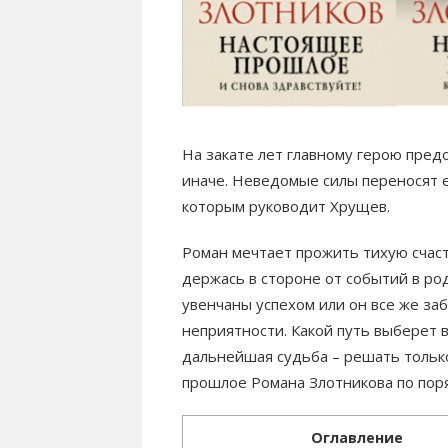
На закате лет главному герою пре
иначе. Неведомые силы переносят е
которым руководит Хрущев.
Роман мечтает прожить тихую счас
держась в стороне от событий в род
увенчаны успехом или он все же заб
неприятности. Какой путь выберет в
дальнейшая судьба – решать тольк
прошлое Романа Злотникова по поря
Оглавление