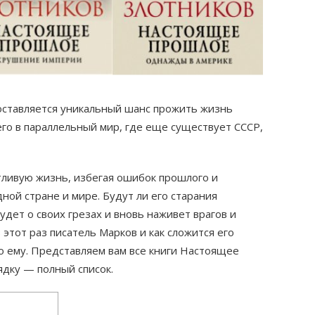
доставляется уникальный шанс прожить жизнь
го в параллельный мир, где еще существует СССР,
тливую жизнь, избегая ошибок прошлого и
ной стране и мире. Будут ли его старания
удет о своих грезах и вновь наживет врагов и
 этот раз писатель Марков и как сложится его
о ему. Представляем вам все книги Настоящее
дку — полный список.