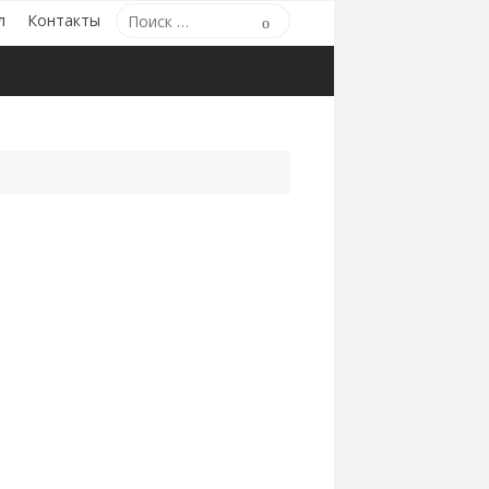
Поиск
л
Контакты
Поиск
по: