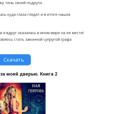
ижу тень своей подруги…
ась куда глаза глядят и в итоге нашла
 я вдруг оказалась в ином мире на ее месте!
овлюсь стать законной супругой графа
Скачать
за моей дверью. Книга 2