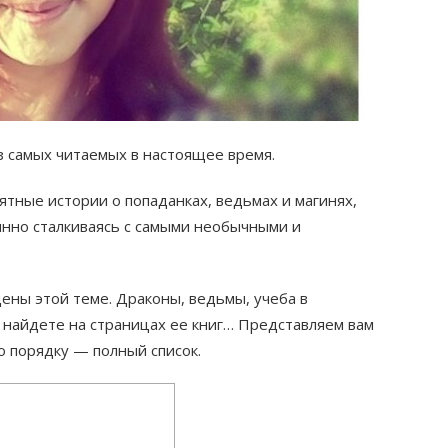
 самых читаемых в настоящее время.
тные истории о попаданках, ведьмах и магинях,
янно сталкиваясь с самыми необычными и
ены этой теме. Драконы, ведьмы, учеба в
 найдете на страницах ее книг… Представляем вам
о порядку — полный список.
е