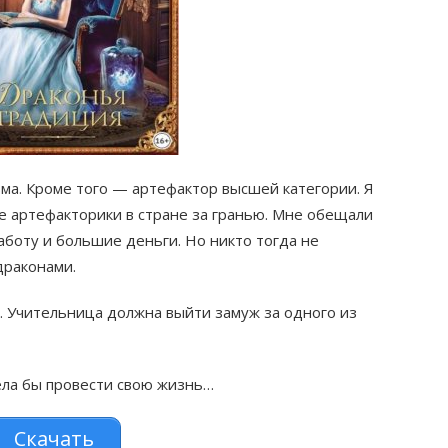
ьма. Кроме того — артефактор высшей категории. Я
е артефакторики в стране за гранью. Мне обещали
боту и большие деньги. Но никто тогда не
драконами.
. Учительница должна выйти замуж за одного из
тела бы провести свою жизнь…
Скачать