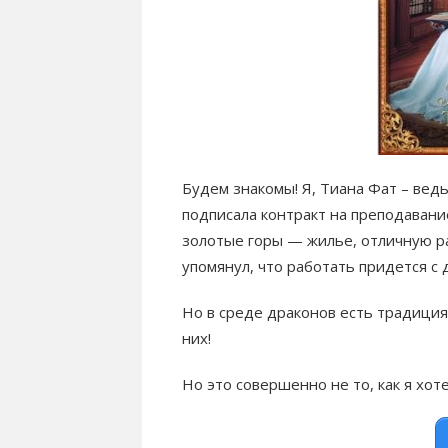
Будем знакомы! Я, Тиана Фат – вед
подписала контракт на преподавани
золотые горы — жилье, отличную ра
упомянул, что работать придется с 
Но в среде драконов есть традиция
них!
Но это совершенно не то, как я хо