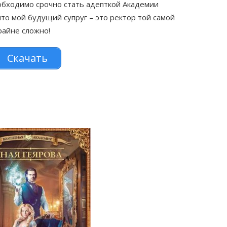
еобходимо срочно стать адепткой Академии
 что мой будущий супруг – это ректор той самой
райне сложно!
Скачать