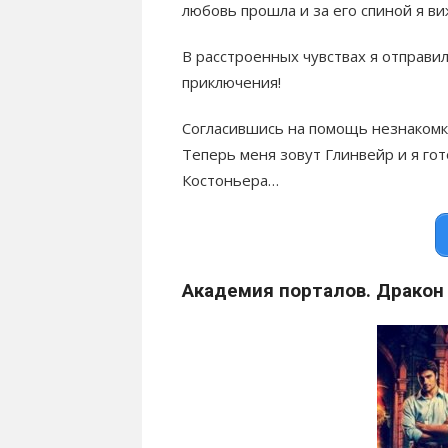
любовь прошла и за его спиной я в
В расстроенных чувствах я отправил
приключения!
Согласившись на помощь незнакомки
Теперь меня зовут Глинвейр и я гот
Костоньера…
Академия порталов. Дракон 