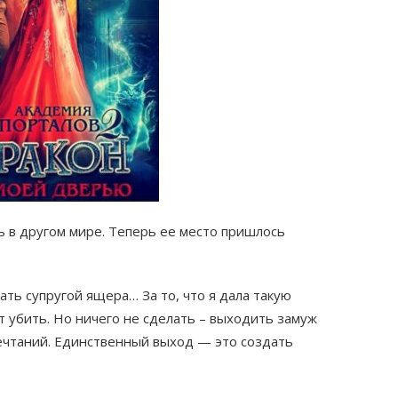
 в другом мире. Теперь ее место пришлось
ать супругой ящера… За то, что я дала такую
т убить. Но ничего не сделать – выходить замуж
ечтаний. Единственный выход — это создать