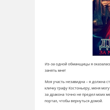
Из-за одной обманщицы я оказалась
занять мне!
Моя участь незавидна – я должна ст
кличку графу Костоньеру, меня могу
за дракона точно не предел моих м
портал, чтобы вернуться домой.