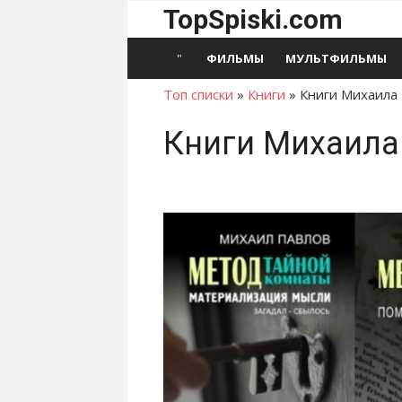
Перейти
TopSpiski.com
к
содержимому
ФИЛЬМЫ
МУЛЬТФИЛЬМЫ
Топ списки
»
Книги
»
Книги Михаила
Книги Михаила