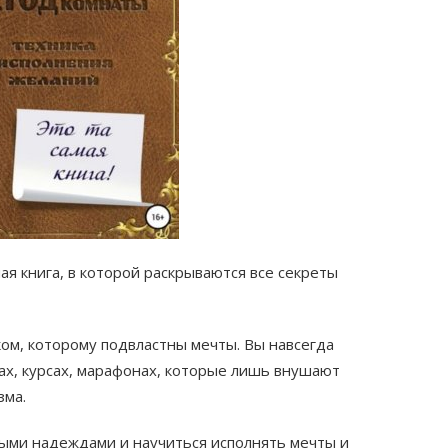
ая книга, в которой раскрываются все секреты
ом, которому подвластны мечты. Вы навсегда
ах, курсах, марафонах, которые лишь внушают
зма.
ными надеждами и научиться исполнять мечты и