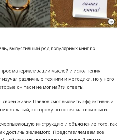
ль, выпустивший ряд популярных книг по
опрос материализации мыслей и исполнения
 изучал различные техники и методики, но у него
оторые он так и не мог найти ответы.
 своей жизни Павлов смог выявить эффективный
их желаний, которому он посвятил свои книги.
исчерпывающую инструкцию и объяснение того, как
ак достичь желаемого. Представляем вам все
айной комнаты по порядку — полный список.