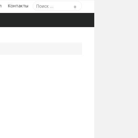
Поиск
л
Контакты
Поиск
по: