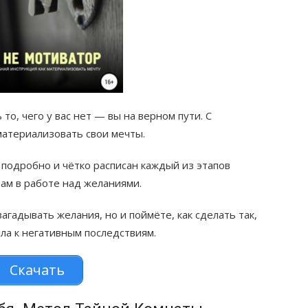
то, чего у вас нет — вы на верном пути. С
материализовать свои мечты.
 подробно и чётко расписан каждый из этапов
вам в работе над желаниями.
агадывать желания, но и поймёте, как сделать так,
ла к негативным последствиям.
Скачать