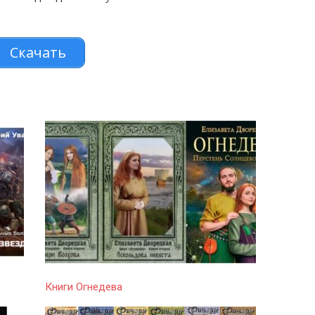
Скачать
Книги Огнедева