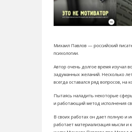
Михаил Павлов — российский писате
психологии.
Автор очень долгое время изучал в
задуманных желаний. Несколько лет
всегда оставался ряд вопросов, на к
Пытаясь наладить некоторые сферы
и работающий метод исполнения сво
В своих работах он дает полную и 
работает материализация мысли и к
книги Михаила Павлова про Метод т