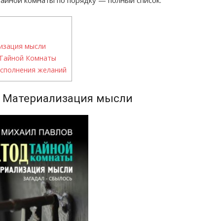
изация мысли
 Тайной Комнаты
сполнения желаний
. Материализация мысли