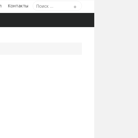
Поиск
л
Контакты
Поиск
по: