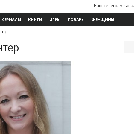
Наш телеграм кана
СЕРИАЛЫ
КНИГИ
ИГРЫ
ТОВАРЫ
ЖЕНЩИНЫ
нтер
нтер