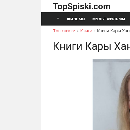
Перейти
TopSpiski.com
к
содержимому
ФИЛЬМЫ
МУЛЬТФИЛЬМЫ
Топ списки
»
Книги
»
Книги Кары Ха
Книги Кары Ха