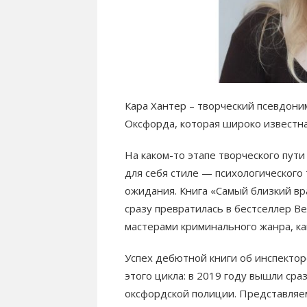
Кара Хантер – творческий псевдон
Оксфорда, которая широко известн
На каком-то этапе творческого пут
для себя стиле — психологического
ожидания. Книга «Самый близкий в
сразу превратилась в бестселлер В
мастерами криминального жанра, ка
Успех дебютной книги об инспекто
этого цикла: в 2019 году вышли сра
оксфордской полиции. Представляем