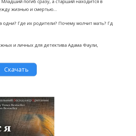
 Младший погиб сразу, а старший находится в
между жизнью и смертью…
а одни? Где их родители? Почему молчит мать? Гд
ожных и личных для детектива Адама Фаули,
Скачать