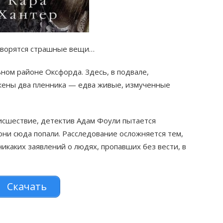
творятся страшные вещи…
ном районе Оксфорда. Здесь, в подвале,
жены два пленника — едва живые, измученные
исшествие, детектив Адам Фоули пытается
 они сюда попали. Расследование осложняется тем,
никаких заявлений о людях, пропавших без вести, в
Скачать