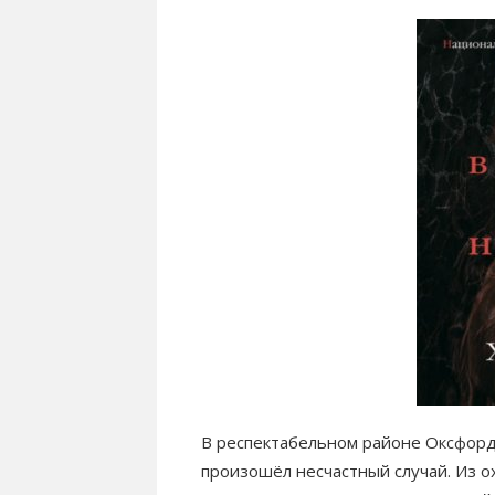
В респектабельном районе Оксфорд
произошёл несчастный случай. Из о