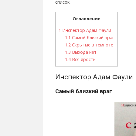
список.
Оглавление
1
Инспектор Адам Фаули
1.1
Самый близкий враг
1.2
Скрытые в темноте
1.3
Выхода нет
1.4
Вся ярость
Инспектор Адам Фаули
Самый близкий враг