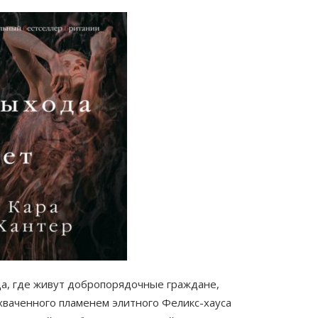
а, где живут добропорядочные граждане,
хваченного пламенем элитного Феликс-хауса