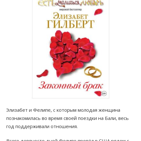
Элизабет и Фелипе, с которым молодая женщина
познакомилась во время своей поездки на Бали, весь
год поддерживали отношения.
Всего девяносто дней Фелипе провёл в США рядом с