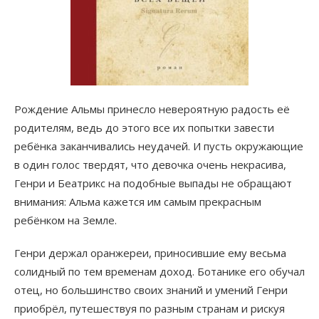
Рождение Альмы принесло невероятную радость её
родителям, ведь до этого все их попытки завести
ребёнка заканчивались неудачей. И пусть окружающие
в один голос твердят, что девочка очень некрасива,
Генри и Беатрикс на подобные выпады не обращают
внимания: Альма кажется им самым прекрасным
ребёнком на Земле.
Генри держал оранжереи, приносившие ему весьма
солидный по тем временам доход. Ботанике его обучал
отец, но большинство своих знаний и умений Генри
приобрёл, путешествуя по разным странам и рискуя