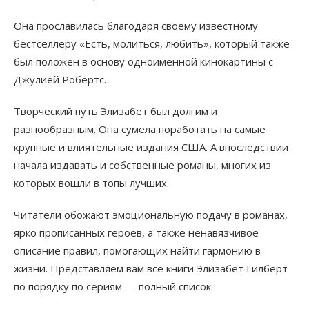
Она прославилась благодаря своему известному
бестселлеру «Есть, молиться, любить», который также
был положен в основу одноименной кинокартины с
Джулией Робертс.
Творческий путь Элизабет был долгим и
разнообразным. Она сумела поработать на самые
крупные и влиятельные издания США. А впоследствии
начала издавать и собственные романы, многих из
которых вошли в топы лучших.
Читатели обожают эмоциональную подачу в романах,
ярко прописанных героев, а также ненавязчивое
описание правил, помогающих найти гармонию в
жизни. Представляем вам все книги Элизабет Гилберт
по порядку по сериям — полный список.