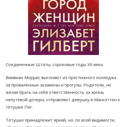
Соединенные Штаты, сороковые годы ХХ века.
Виивиан Моррис выгоняют из престижного колледжа
за проваленные экзамены и прогулы. Родители, не
желая брать на себя ответственность за жизнь
непутёвой дочери, отправляют девушку в Манхэттен к
тётушке Пег.
Тётушке принадлежит яркий, но, по всей видимости,