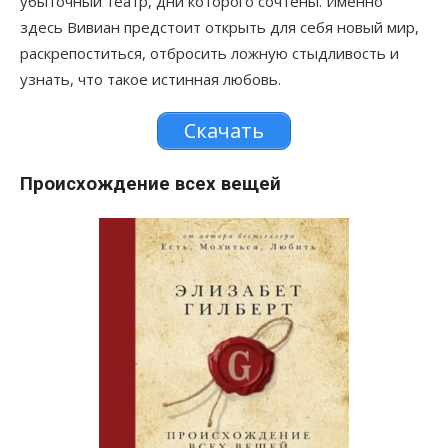
убыточный театр, дни которого сочтены. Именно
здесь Вивиан предстоит открыть для себя новый мир,
раскрепоститься, отбросить ложную стыдливость и
узнать, что такое истинная любовь.
Скачать
Происхождение всех вещей