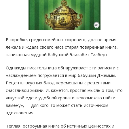
В коробке, среди семейных сокровищ, долгое время
лежала и ждала своего часа старая поваренная книга,
написанная мудрой бабушкой Элизабет Гилберт.
Однажды писательница обнаруживает эти записи и с
наслаждением погружается в мир бабушки Джеммы.
Рецепты вкусных блюд перемешаны с рецептами
счастливой жизни. И, кажется, простая мысль о том, что
«вкусной еде и удобной кровати невозможно найти
замену», — для кого-то может стать источником
вдохновения.
Тёплая, остроумная книга об истинных ценностях и