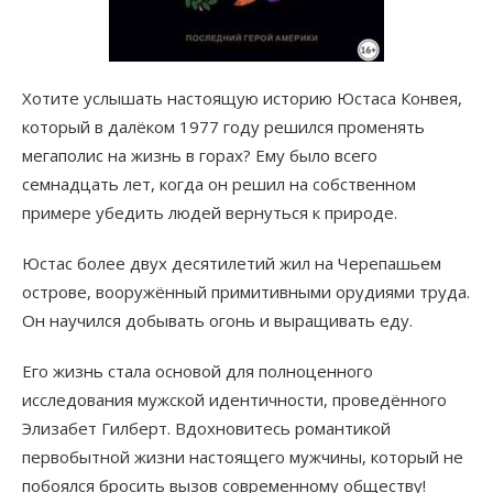
Хотите услышать настоящую историю Юстаса Конвея,
который в далёком 1977 году решился променять
мегаполис на жизнь в горах? Ему было всего
семнадцать лет, когда он решил на собственном
примере убедить людей вернуться к природе.
Юстас более двух десятилетий жил на Черепашьем
острове, вооружённый примитивными орудиями труда.
Он научился добывать огонь и выращивать еду.
Его жизнь стала основой для полноценного
исследования мужской идентичности, проведённого
Элизабет Гилберт. Вдохновитесь романтикой
первобытной жизни настоящего мужчины, который не
побоялся бросить вызов современному обществу!