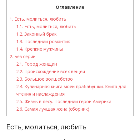
Оглавление
1.
Есть, молиться, любить
1.1.
Есть, молиться, любить
1.2.
Законный брак
1.3.
Последний романтик
1.4.
Крепкие мужчины
2.
Без серии
2.1.
Город женщин
2.2.
Происхождение всех вещей
2.3.
Большое волшебство
2.4.
Кулинарная книга моей прабабушки. Книга для
чтения и наслаждения
2.5.
Жизнь в лесу. Последний герой Америки
2.6.
Самая лучшая жена (сборник)
Есть, молиться, любить