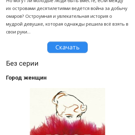
Но могут ли молодые люди быть вместе, если между
их островами десятилетиями ведётся война за добычу
омаров? Остроумная и увлекательная история о
мудрой девушке, которая однажды решила всё взять в
свои руки…
Скачать
Без серии
Город женщин