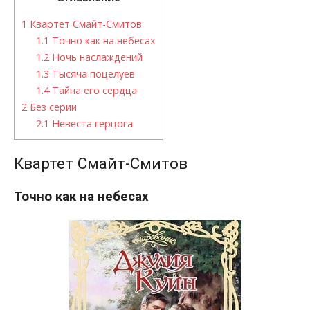
1
Квартет Смайт-Смитов
1.1
Точно как на небесах
1.2
Ночь наслаждений
1.3
Тысяча поцелуев
1.4
Тайна его сердца
2
Без серии
2.1
Невеста герцога
Квартет Смайт-Смитов
Точно как на небесах