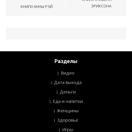
по
ЭРИКСОНА
КНИГИ АННЫ РЭЙ
записям
Разделы
Видео
Дата выхода
Деньги
Еда и напитки
Женщины
Здоровье
Игры