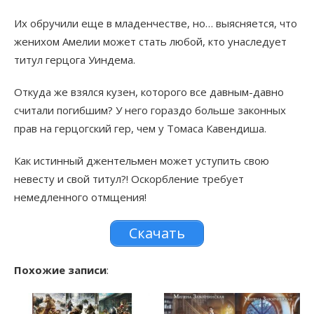
Их обручили еще в младенчестве, но… выясняется, что
женихом Амелии может стать любой, кто унаследует
титул герцога Уиндема.
Откуда же взялся кузен, которого все давным-давно
считали погибшим? У него гораздо больше законных
прав на герцогский гер, чем у Томаса Кавендиша.
Как истинный джентельмен может уступить свою
невесту и свой титул?! Оскорбление требует
немедленного отмщения!
Скачать
Похожие записи
: