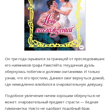
Он три года скрывался за границей от преследовавших
его наёмников графа Рамсгейта. Неудачная дуэль
обернулась побегом и долгими скитаниями. И только
узнав, что его простили, Даниел смог вернуться домой,
где немедленно влюбился в очаровательную девушку.
Подобное увлечение ничем хорошим обернуться не
может: очаровательный предмет страсти — бедная
гувернантка. Никто не одобрит подобный брак.