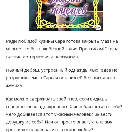
Ради любимой кузины Сара готова закрыть глаза на
многое. Но быть любезной с Хью Прентисом! Это за
гранью её терпения и понимания.
Пьяный дебош, устроенный однажды Хью, едва не
разрушил семью Сары и оставил её без выгодного
жениха.
Как можно сдерживать свой гнев, если видишь
совершенно хладнокровного Хью в близости от себя?
Чего добивается этот ужасный человек? Вывести
девушку из себя? Или он просто знает, что пламя
ярости легко превратить в огонь любви?