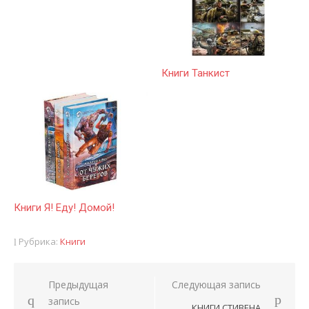
Книги Танкист
Книги Я! Еду! Домой!
Рубрика:
Книги
Предыдущая
Следующая запись
Навигация
запись
КНИГИ СТИВЕНА