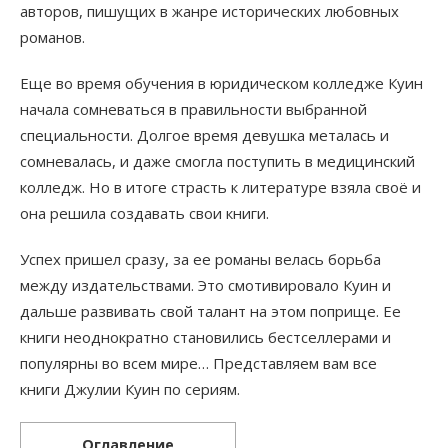
авторов, пишущих в жанре исторических любовных
романов.
Еще во время обучения в юридическом колледже Куин
начала сомневаться в правильности выбранной
специальности. Долгое время девушка металась и
сомневалась, и даже смогла поступить в медицинский
колледж. Но в итоге страсть к литературе взяла своё и
она решила создавать свои книги.
Успех пришел сразу, за ее романы велась борьба
между издательствами. Это смотивировало Куин и
дальше развивать свой талант на этом поприще. Ее
книги неоднократно становились бестселлерами и
популярны во всем мире… Представляем вам все
книги Джулии Куин по сериям.
Оглавление