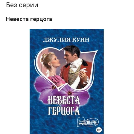
Без серии
Невеста герцога