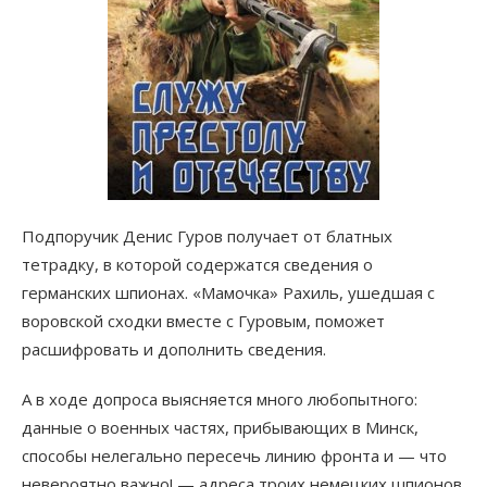
Подпоручик Денис Гуров получает от блатных
тетрадку, в которой содержатся сведения о
германских шпионах. «Мамочка» Рахиль, ушедшая с
воровской сходки вместе с Гуровым, поможет
расшифровать и дополнить сведения.
А в ходе допроса выясняется много любопытного:
данные о военных частях, прибывающих в Минск,
способы нелегально пересечь линию фронта и — что
невероятно важно! — адреса троих немецких шпионов.