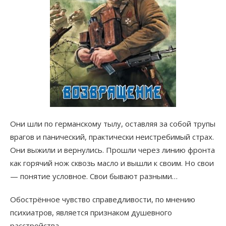
Они шли по германскому тылу, оставляя за собой трупы
врагов и панический, практически неистребимый страх.
Они выжили и вернулись. Прошли через линию фронта
как горячий нож сквозь масло и вышли к своим. Но свои
— понятие условное. Свои бывают разными…
Обострённое чувство справедливости, по мнению
психиатров, является признаком душевного
расстройства.