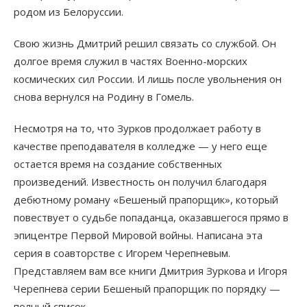
родом из Белоруссии.
Свою жизнь Дмитрий решил связать со службой. Он
долгое время служил в частях Военно-морских
космических сил России. И лишь после увольнения он
снова вернулся на Родину в Гомель.
Несмотря на то, что Зурков продолжает работу в
качестве преподавателя в колледже — у него еще
остается время на создание собственных
произведений. Известность он получил благодаря
дебютному роману «Бешеный прапорщик», который
повествует о судьбе попаданца, оказавшегося прямо в
эпицентре Первой Мировой войны. Написана эта
серия в соавторстве с Игорем Черепневым.
Представляем вам все книги Дмитрия Зуркова и Игоря
Черепнева серии Бешеный прапорщик по порядку —
полный список.