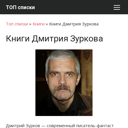
Перейти
ТОП списки
к
содержимому
Топ списки
»
Книги
»
Книги Дмитрия Зуркова
Книги Дмитрия Зуркова
Дмитрий Зурков — современный писатель-фантаст