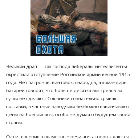
Великий драп — так господа либералы-интеллигенты
окрестили отступление Российской армии весной 1915
года. Нет патронов, винтовок, снарядов, а командиры
батарей говорят, что больше десятка выстрелов за
сутки не сделают. Союзники сознательно срывают
поставки, а частные заводчики безбожно взвинчивают
цены на боеприпасы, особо не думая о будущем своей
страны.
Одни, поверив в пламенные речи агитаторов, сдаются