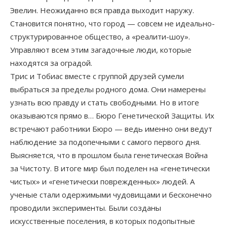
Эвелин. Неожиданно вся правда выходит наружу.
Становится понятно, что город — совсем не идеально-
структурированное общество, а «реалити-шоу».
Управляют всем этим загадочные люди, которые
находятся за оградой.
Трис и Тобиас вместе с группой друзей сумели
выбраться за пределы родного дома. Они намерены
узнать всю правду и стать свободными. Но в итоге
оказываются прямо в… Бюро Генетической Защиты. Их
встречают работники Бюро — ведь именно они ведут
наблюдение за подопечными с самого первого дня.
Выясняется, что в прошлом была генетическая Война
за Чистоту. В итоге мир был поделен на «генетически
чистых» и «генетически поврежденных» людей. А
ученые стали одержимыми чудовищами и бесконечно
проводили эксперименты. Были созданы
искусственные поселения, в которых подопытные