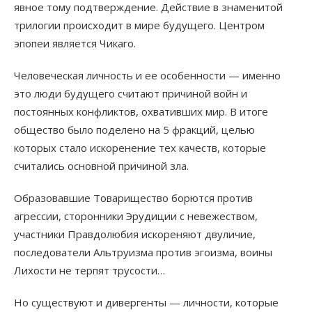
явное тому подтверждение. Действие в знаменитой
трилогии происходит в мире будущего. Центром
эпопеи является Чикаго.
Человеческая личность и ее особенности — именно
это люди будущего считают причиной войн и
постоянных конфликтов, охвативших мир. В итоге
общество было поделено на 5 фракций, целью
которых стало искоренение тех качеств, которые
считались основной причиной зла.
Образовавшие Товарищество борются против
агрессии, сторонники Эрудиции с невежеством,
участники Правдолюбия искореняют двуличие,
последователи Альтруизма против эгоизма, воины
Лихости не терпят трусости…
Но существуют и дивергенты — личности, которые