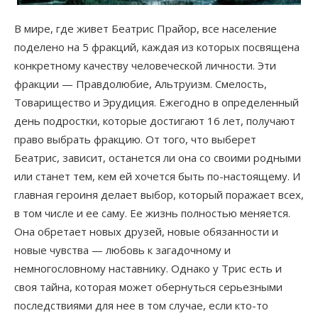
В мире, где живет Беатрис Прайор, все население
поделено на 5 фракций, каждая из которых посвящена
конкретному качеству человеческой личности. Эти
фракции — Правдолюбие, Альтруизм. Смелость,
Товарищество и Эрудиция. Ежегодно в определенный
день подростки, которые достигают 16 лет, получают
право выбрать фракцию. От того, что выберет
Беатрис, зависит, останется ли она со своими родными
или станет тем, кем ей хочется быть по-настоящему. И
главная героиня делает выбор, который поражает всех,
в том числе и ее саму. Ее жизнь полностью меняется.
Она обретает новых друзей, новые обязанности и
новые чувства — любовь к загадочному и
немногословному наставнику. Однако у Трис есть и
своя тайна, которая может обернуться серьезными
последствиями для нее в том случае, если кто-то