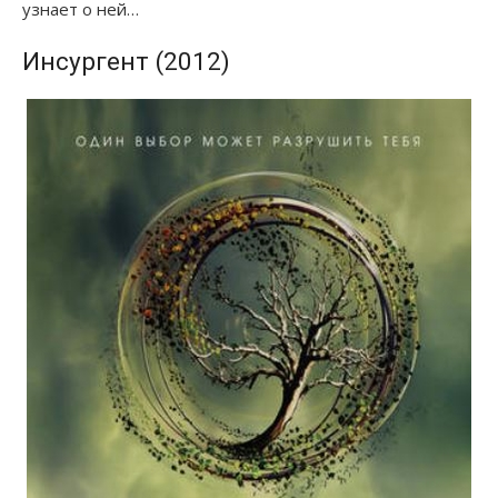
узнает о ней…
Инсургент (2012)