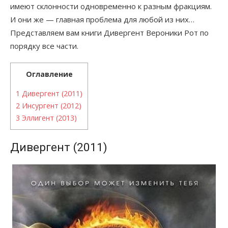
имеют склонности одновременно к разным фракциям.
И они же — главная проблема для любой из них…
Представляем вам книги Дивергент Вероники Рот по
порядку все части.
Оглавление
1
Дивергент (2011)
2
Инсургент (2012)
3
Эллигент (2013)
Дивергент (2011)