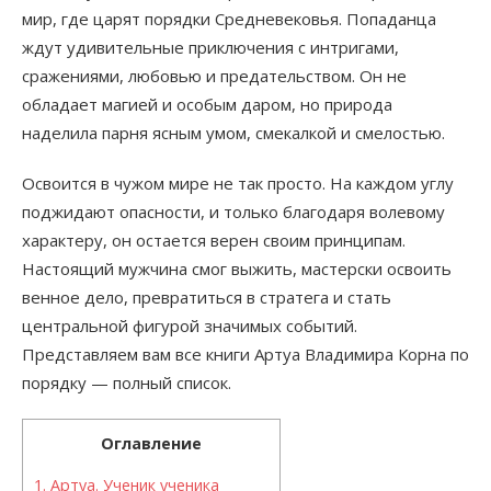
мир, где царят порядки Средневековья. Попаданца
ждут удивительные приключения с интригами,
сражениями, любовью и предательством. Он не
обладает магией и особым даром, но природа
наделила парня ясным умом, смекалкой и смелостью.
Освоится в чужом мире не так просто. На каждом углу
поджидают опасности, и только благодаря волевому
характеру, он остается верен своим принципам.
Настоящий мужчина смог выжить, мастерски освоить
венное дело, превратиться в стратега и стать
центральной фигурой значимых событий.
Представляем вам все книги Артуа Владимира Корна по
порядку — полный список.
Оглавление
1.
Артуа. Ученик ученика