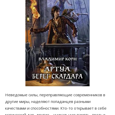
Неведомые силы, переправляющие современников в
другие миры, наделяют попаданцев разными
качествами и способностями. Кто-то открывает в себе
магический дар, другие – уникальную память, третьи –