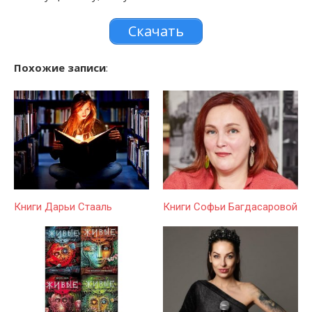
Скачать
Похожие записи
:
Книги Дарьи Стааль
Книги Софьи Багдасаровой