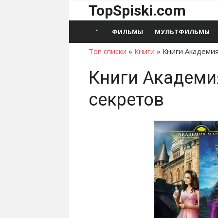
Перейти
TopSpiski.com
к
содержимому
ФИЛЬМЫ
МУЛЬТФИЛЬМЫ
Топ списки
»
Книги
»
Книги Академия
Книги Академи
секретов