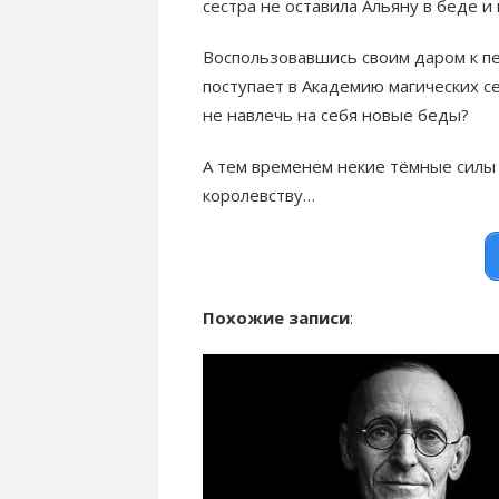
сестра не оставила Альяну в беде и
Воспользовавшись своим даром к п
поступает в Академию магических с
не навлечь на себя новые беды?
А тем временем некие тёмные силы
королевству…
Похожие записи
: