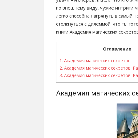
по внешнему виду, чужие интриги мо
легко способна нагрянуть в самый 
столкнуться с дилеммой: что ты го
книги Академия магических секрето
Оглавление
1.
Академия магических секретов
2.
Академия магических секретов. Р
3.
Академия магических секретов. Р
Академия магических с