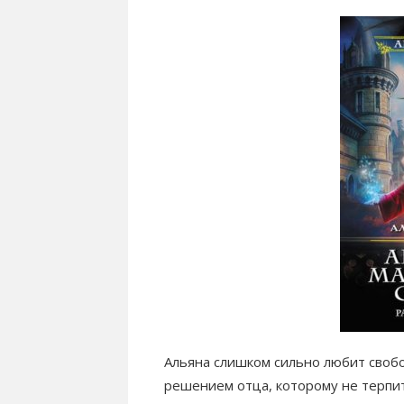
Альяна слишком сильно любит свобо
решением отца, которому не терпит