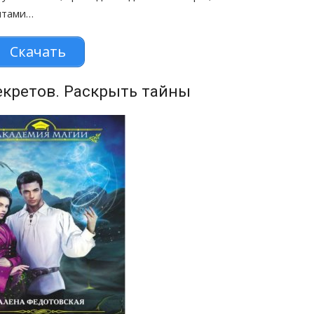
чтами…
Скачать
екретов. Раскрыть тайны