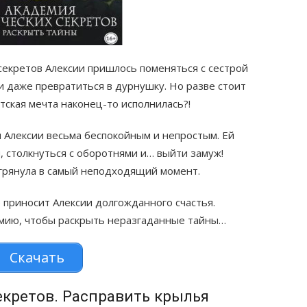
секретов Алексии пришлось поменяться с сестрой
и даже превратиться в дурнушку. Но разве стоит
тская мечта наконец-то исполнилась?!
я Алексии весьма беспокойным и непростым. Ей
, столкнуться с оборотнями и… выйти замуж!
нагрянула в самый неподходящий момент.
приносит Алексии долгожданного счастья.
мию, чтобы раскрыть неразгаданные тайны…
Скачать
екретов. Расправить крылья