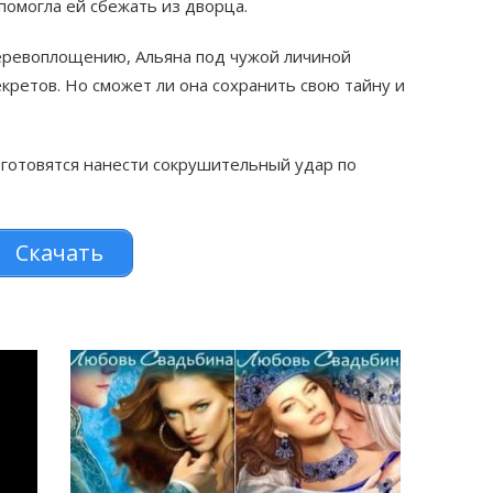
 помогла ей сбежать из дворца.
еревоплощению, Альяна под чужой личиной
екретов. Но сможет ли она сохранить свою тайну и
 готовятся нанести сокрушительный удар по
Скачать