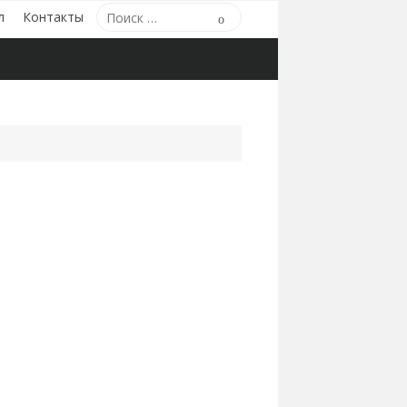
Поиск
л
Контакты
Поиск
по: