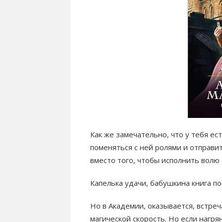
Как же замечательно, что у тебя е
поменяться с ней ролями и отправи
вместо того, чтобы исполнить волю 
Капелька удачи, бабушкина книга п
Но в Академии, оказывается, встреч
магической скорость. Но если нагря