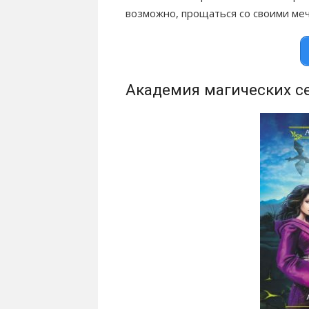
возможно, прощаться со своими ме
Академия магических с