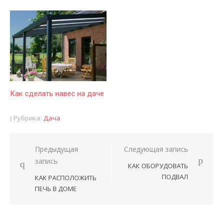
Как сделать навес на даче
Рубрика:
Дача
Предыдущая
Следующая запись
Навигация
запись
КАК ОБОРУДОВАТЬ
по
ПОДВАЛ
КАК РАСПОЛОЖИТЬ
записям
ПЕЧЬ В ДОМЕ