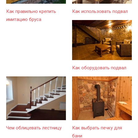
Как правильно крепить
Как использовать подвал
имитацию бруса
Как оборудовать подвал
Чем облицевать лестницу
Как выбрать печку для
бани