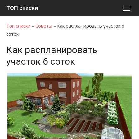
Перейти
ТОП списки
к
содержимому
Топ списки
»
Советы
»
Как распланировать участок 6
соток
Как распланировать
участок 6 соток