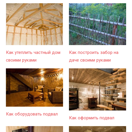
Как утеплить частный дом
Как построить забор на
своими руками
даче своими руками
Как оборудовать подвал
Как оформить подвал