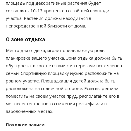
площадь под декоративные растения будет
составлять 10-13 процентов от общей площади
участка. Растения должны находиться в
непосредственной близости от дома.
О зоне отдыха
Место для отдыха, играет очень важную роль
планировке вашего участка. Зона отдыха должна быть
обустроена, в соответствии с интересами всех членов
семьи. Спортивную площадку нужно расположить на
ровном участке. Площадка для детей должна быть
расположена на солнечной стороне. Если вы решили
поместить на своём участке пруд, располагайте его в
местах естественного снижения рельефа или в
заболоченных местах.
Похожие записи
: