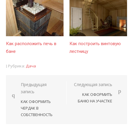
Как расположить печь в
Как построить винтовую
бане
лестницу
Рубрика:
Дача
Предыдущая
Следующая запись
Навигация
запись
КАК ОФОРМИТЬ
по
БАНЮ НА УЧАСТКЕ
КАК ОФОРМИТЬ
записям
ЧЕРДАК В
СОБСТВЕННОСТЬ