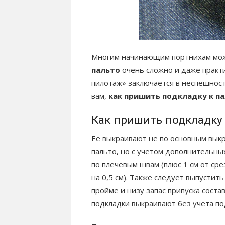
Многим начинающим портнихам мож
пальто
очень сложно и даже практ
пилотаж» заключается в неспешнос
вам,
как пришить подкладку к п
Как пришить подкладку 
Ее выкраивают не по основным выкр
пальто, но с учетом дополнительны
по плечевым швам (плюс 1 см от ср
на 0,5 см). Также следует выпустить
пройме и низу запас припуска соста
подкладки выкраивают без учета под