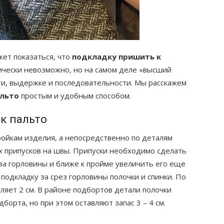
ет показаться, что
подкладку пришить к
ически невозможно, но на самом деле «высший
ти, выдержке и последовательности. Мы расскажем
альто
простым и удобным способом.
к пальто
ойкам изделия, а непосредственно по деталям
х припусков на швы. Припуски необходимо сделать
еза горловины и ближе к пройме увеличить его еще
 подкладку за срез горловины полочки и спинки. По
вляет 2 см. В районе подбортов детали полочки
борта, но при этом оставляют запас 3 – 4 см.