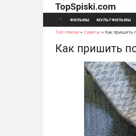
Перейти
TopSpiski.com
к
содержимому
ФИЛЬМЫ
МУЛЬТФИЛЬМЫ
Топ списки
»
Советы
»
Как пришить 
Как пришить по