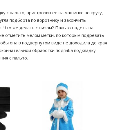
у с пальто, пристрочив ее на машинке по кругу,
угла подборта по воротнику и закончить
а. Что же делать с низом? Пальто надеть на
дке отметить мелом метки, по которым подрезать
тобы она в подвернутом виде не доходила до края
е окончательной обработки подгиба подкладку
ния с пальто.