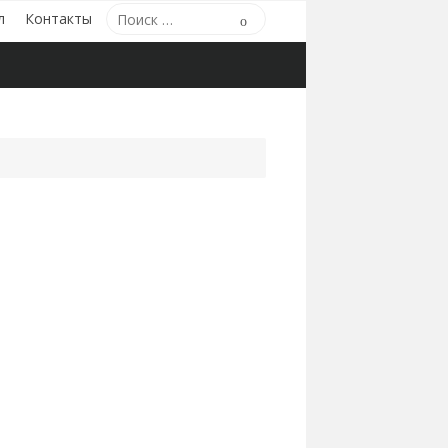
Поиск
л
Контакты
Поиск
по: