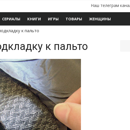
Наш телеграм кана
СЕРИАЛЫ
КНИГИ
ИГРЫ
ТОВАРЫ
ЖЕНЩИНЫ
подкладку к пальто
дкладку к пальто