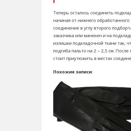
Теперь осталось соединить подкладк
начиная от нижнего обработанного 
соединение в углу второго подборт
заказчика или манекен и на подкла
излишки подкладочной ткани так, ч
подгиба пальто на 2 – 2,5 см. Посл
стоит приутюжить в местах соедине
Похожие записи
: