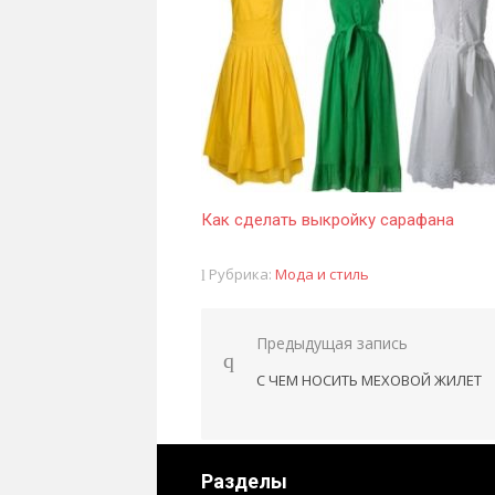
Как сделать выкройку сарафана
Рубрика:
Мода и стиль
Предыдущая запись
Навигация
С ЧЕМ НОСИТЬ МЕХОВОЙ ЖИЛЕТ
по
записям
Разделы