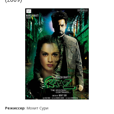
Режиссер
: Мохит Сури