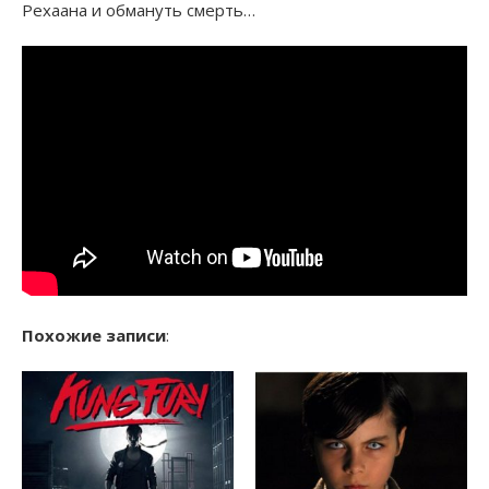
Рехаана и обмануть смерть…
Похожие записи
: