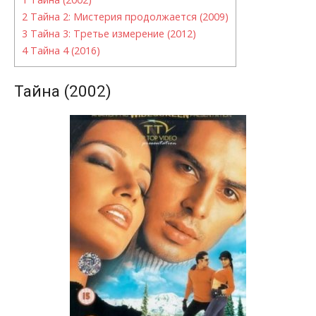
2
Тайна 2: Мистерия продолжается (2009)
3
Тайна 3: Третье измерение (2012)
4
Тайна 4 (2016)
Тайна (2002)