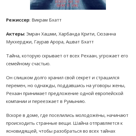
Режиссер
: Викрам Бхатт
Актеры
: Эмран Хашми, Харбанда Крити, Сюзанна
Мукхерджи, Гаурав Арора, Ашват Бхатт
Тайна, которую скрывает от всех Рехаан, угрожает его
семейному счастью.
Он слишком долго хранил свой секрет и страшился
перемен, но однажды, поддавшись на уговоры жены,
Рехаан принимает предложение одной европейской
компании и переезжает в Румынию.
Вскоре в доме, где поселились молодожёны, начинают
происходить странные вещи. Шайна отправляется к
ясновидящей, чтобы разобраться во всех тайнах