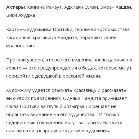
Актеры
: Кангана Ранаут, Адхиаян Суман, Эмран Хашми,
Вики Ахуджа
Картины художника Притхви, героиней которых стала
загадочная красавица Найдите, поражают своей
мрачностью.
Притхви уверен, что все его видения, воплощаемые на
холсте — это предупреждения о бедах, которые могут
произойти с девушкой в реальной жизни.
Художнику удаётся отыскать красавицу и рассказать
ей о своих подозрениях. Однако Нандита принимает
слова Притхви за глупый розыгрыш и решает не
обращать внимание на его чудачества… И только
чудовищные совпадения могут заставить Нандиту
прислушаться к предупреждениям художника.