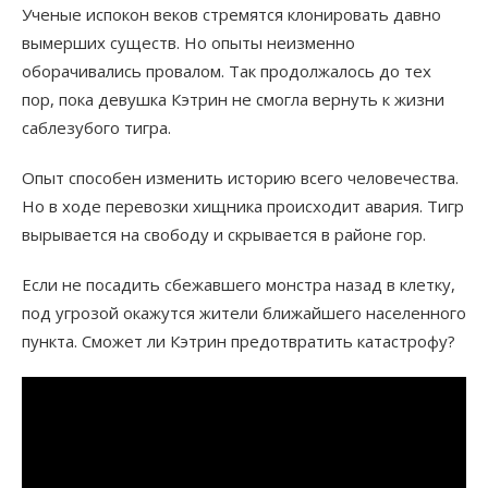
Ученые испокон веков стремятся клонировать давно
вымерших существ. Но опыты неизменно
оборачивались провалом. Так продолжалось до тех
пор, пока девушка Кэтрин не смогла вернуть к жизни
саблезубого тигра.
Опыт способен изменить историю всего человечества.
Но в ходе перевозки хищника происходит авария. Тигр
вырывается на свободу и скрывается в районе гор.
Если не посадить сбежавшего монстра назад в клетку,
под угрозой окажутся жители ближайшего населенного
пункта. Сможет ли Кэтрин предотвратить катастрофу?