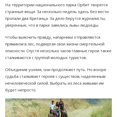
На территории национального парка Орбит творятся
странные вещи. За несколько недель здесь без вести
пропали два британца. За дело берутся журналисты,
уверенные, что в парке завелись львы-людоеды.
Чтобы выяснить правду, напарники отправляются
прямиком в лес, подвергая свои жизни смертельной
опасности. Спустя несколько часов главные герои также
сталкиваются с группой молодых туристов.
Объединив усилия, они продолжают путь. Но вскоре
судьба сталкивает героев с существом, наделенным
нечеловеческой силой. Выбрать из леса живыми им
будет непросто.