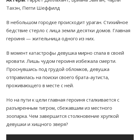
Тахэн, Пегги Шеффилд
В небольшом городке происходит ураган. Стихийное
бедствие стерло с лица земли десятки домов. Главная
героиня — жительница одного из них.
В момент катастрофы девушка мирно спала в своей
кровати. Лишь чудом героиня избежала смерти.
Проснувшись под грудой обломков, девушка
отправилась на поиски своего брата-аутиста,
проживающего в месте с ней.
Но на пути к цели главная героиня сталкивается с
разъяренным тигром, сбежавшим из местного
зоопарка. Чем завершится столкновение хрупкой
девушки и хищного зверя?