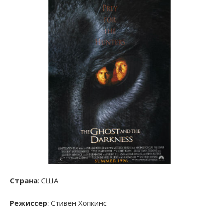
Страна
: США
Режиссер
: Стивен Хопкинс