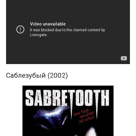
Саблезубый (2002)