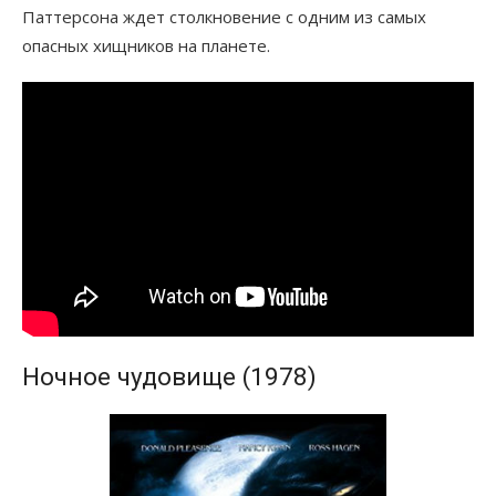
Паттерсона ждет столкновение с одним из самых
опасных хищников на планете.
Ночное чудовище (1978)