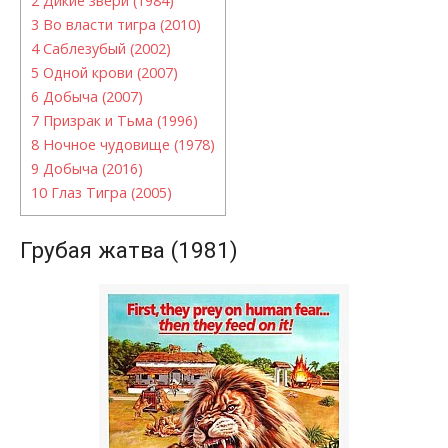
2
Дикие звери (1984)
3
Во власти тигра (2010)
4
Саблезубый (2002)
5
Одной крови (2007)
6
Добыча (2007)
7
Призрак и Тьма (1996)
8
Ночное чудовище (1978)
9
Добыча (2016)
10
Глаз Тигра (2005)
Грубая жатва (1981)