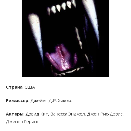
Страна
: США
Режиссер
: Джеймс Д.Р. Хикокс
Актеры
: Дэвид Кит, Ванесса Энджел, Джон Рис-Дэвис,
Дженна Геринг