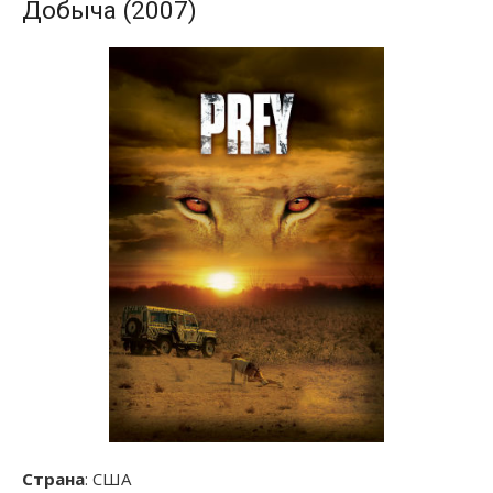
Добыча (2007)
Страна
: США