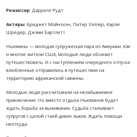
Режиссер
: Даррелл Рудт
Актеры
: Бриджет Мойнэхэн, Питер Уэллер, Карли
Шредер, Джэми Бартлетт
Ньюманы — молодая супружеская пара из Америки. Как
и многие жители США, молодые люди обожают
путешествовать. И с наступлением очередного отпуска
влюбленные отправились в путешествие на
территорию африканской саванны.
Молодые люди рассчитывали на незабываемое
приключение. Но вместо отдыха Ньюманов будет
ждать борьба за выживание. Судьба сталкивает
супругов с целой стаей диких львов. Ждать помощи
неоткуда.