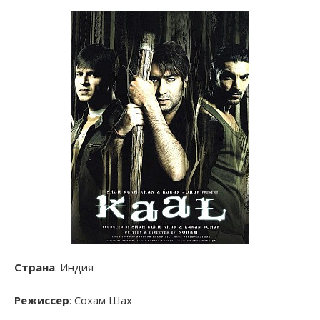
Страна
: Индия
Режиссер
: Сохам Шах