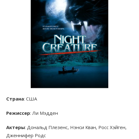
Страна
: США
Режиссер
: Ли Мэдден
Актеры
: Дональд Плезенс, Нэнси Кван, Росс Хэйген,
Дженнифер Родс