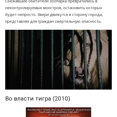
Сбежавшие обитатели зоопарка превратились в
неконтролируемых монстров, остановить которых
будет непросто. Звери движутся в сторону города,
представляя для граждан смертельную опасность.
Во власти тигра (2010)