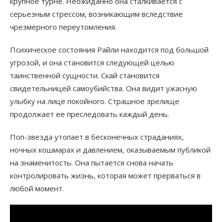
крупное турне. Неожиданно она сталкивается с
серьезным стрессом, возникающим вследствие
чрезмерного переутомления.
Психическое состояния Райли находится под большой
угрозой, и она становится следующей целью
таинственной сущности. Скай становится
свидетельницей самоубийства. Она видит ужасную
улыбку на лице покойного. Страшное зрелище
продолжает ее преследовать каждый день.
Поп-звезда утопает в бесконечных страданиях,
ночных кошмарах и давлением, оказываемым публикой
на знаменитость. Она пытается снова начать
контролировать жизнь, которая может прерваться в
любой момент.