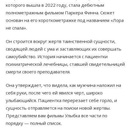
которого вышла в 2022 году, стала дебютным
полнометражным фильмом Паркера Финна. Сюжет
основан на его короткометражке под названием «Лора
не спала».
Он строится вокруг жертв таинственной сущности,
сводящей людей с ума и заставляющих их совершать
самоубийство. История начинается с пациентки
психиатрической лечебницы, ставшей свидетельницей
смерти своего преподавателя.
Она утверждает, что видела, как мужчина наложил на
себя руки, после чего ей явился черт, широко
улыбающийся. Пациентка перерезает себе горло, и
сущность отправляется на поиски новой жертвы.
Представляем вам фильмы Улыбка все части по
порядку — полный список.