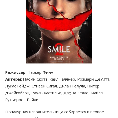
Режиссер
: Паркер Финн
Актеры
: Наоми Скотт, Кайл Галлнер, Розмари ДеУитт,
Лукас Гейдж, Стивен Сигал, Дилан Гелула, Питер
Джейкобсон, Рауль Кастильо, Дафна Зелле, Майлз
Гутьеррес-Райли
Популярная исполнительница собирается в первое