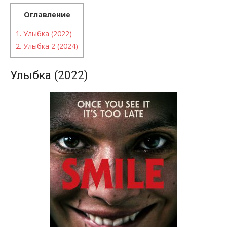
Оглавление
1.
Улыбка (2022)
2.
Улыбка 2 (2024)
Улыбка (2022)