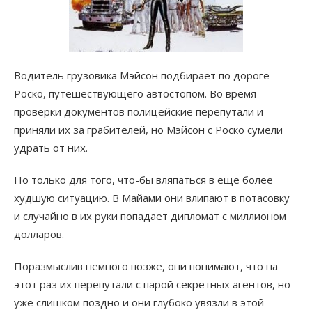
Водитель грузовика Мэйсон подбирает по дороге
Роско, путешествующего автостопом. Во время
проверки документов полицейские перепутали и
приняли их за грабителей, но Мэйсон с Роско сумели
удрать от них.
Но только для того, что-бы вляпаться в еще более
худшую ситуацию. В Майами они влипают в потасовку
и случайно в их руки попадает дипломат с миллионом
долларов.
Поразмыслив немного позже, они понимают, что на
этот раз их перепутали с парой секретных агентов, но
уже слишком поздно и они глубоко увязли в этой