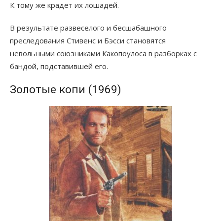
К тому же крадет их лошадей.
В результате развеселого и бесшабашного
преследования Стивенс и Бэсси становятся
невольными союзниками Какопоулоса в разборках с
бандой, подставившей его.
Золотые копи (1969)