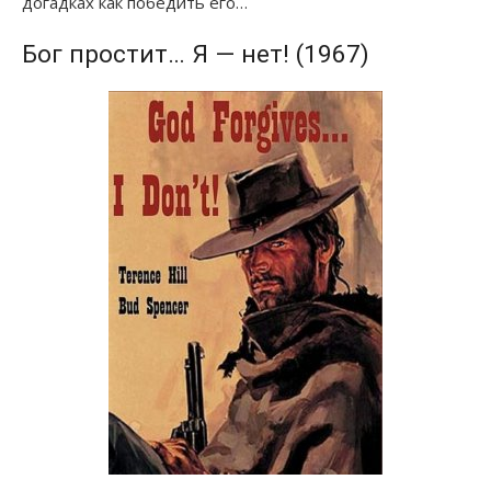
догадках как победить его…
Бог простит… Я — нет! (1967)