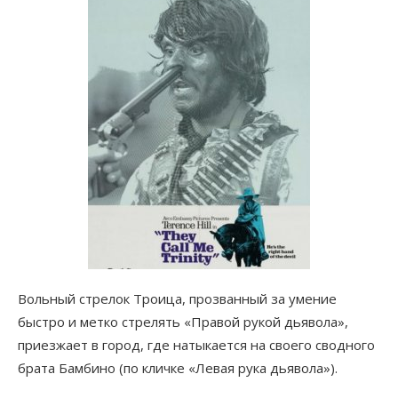
Вольный стрелок Троица, прозванный за умение
быстро и метко стрелять «Правой рукой дьявола»,
приезжает в город, где натыкается на своего сводного
брата Бамбино (по кличке «Левая рука дьявола»).