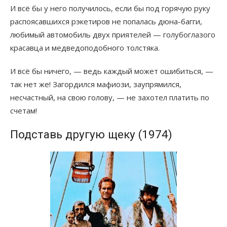
И всё бы у него получилось, если бы под горячую руку
распоясавшихся рэкетиров не попалась дюна-багги,
любимый автомобиль двух приятелей — голубоглазого
красавца и медведоподобного толстяка.
И всё бы ничего, — ведь каждый может ошибиться, —
так нет же! Загордился мафиози, заупрямился,
несчастный, на свою голову, — не захотел платить по
счетам!
Подставь другую щеку (1974)