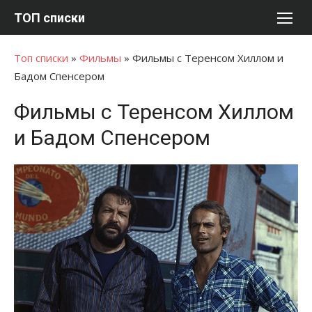
Перейти
ТОП списки
к
содержимому
Топ списки
»
Фильмы
»
Фильмы с Теренсом Хиллом и
Бадом Спенсером
Фильмы с Теренсом Хиллом
и Бадом Спенсером