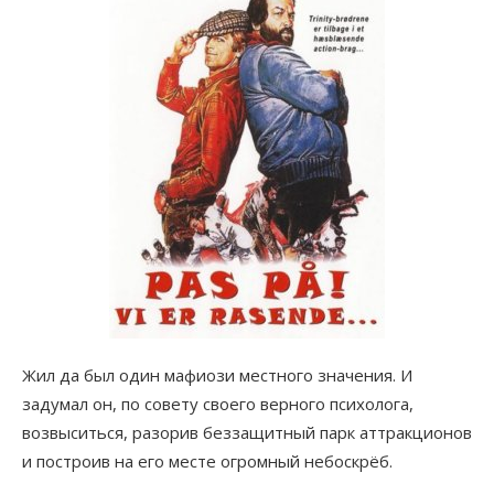
Жил да был один мафиози местного значения. И
задумал он, по совету своего верного психолога,
возвыситься, разорив беззащитный парк аттракционов
и построив на его месте огромный небоскрёб.