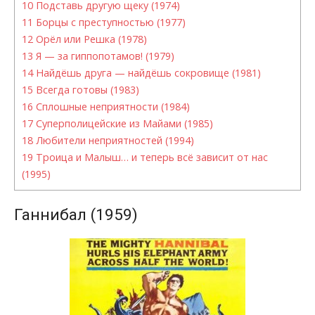
10
Подставь другую щеку (1974)
11
Борцы с преступностью (1977)
12
Орёл или Решка (1978)
13
Я — за гиппопотамов! (1979)
14
Найдёшь друга — найдёшь сокровище (1981)
15
Всегда готовы (1983)
16
Сплошные неприятности (1984)
17
Суперполицейские из Майами (1985)
18
Любители неприятностей (1994)
19
Троица и Малыш… и теперь всё зависит от нас
(1995)
Ганнибал (1959)