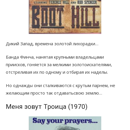
Дикий Запад, времена золотой лихорадки…
Банда Финча, нанятая крупными владельцами
приисков, гоняется за мелкими золотоискателями,
отстреливая их по одному и отбирая их наделы.
Но однажды они сталкиваются с крутым парнем, не
желающим просто так отдаватьсвою землю…
Меня зовут Троица (1970)