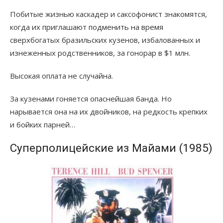
Побитые жизнью каскадер и саксофонист знакомятся,
когда их приглашают подменить на время
сверхбогатых бразильских кузенов, избалованных и
изнеженных родственников, за гонорар в $1 млн.
Высокая оплата не случайна.
За кузенами гоняется опаснейшая банда. Но
нарывается она на их двойников, на редкость крепких
и бойких парней…
Суперполицейские из Майами (1985)