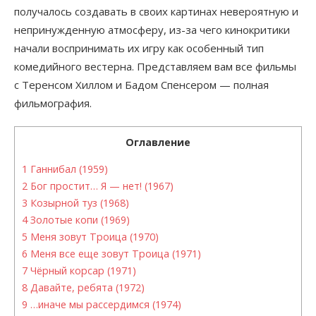
получалось создавать в своих картинах невероятную и
непринужденную атмосферу, из-за чего кинокритики
начали воспринимать их игру как особенный тип
комедийного вестерна. Представляем вам все фильмы
с Теренсом Хиллом и Бадом Спенсером — полная
фильмография.
Оглавление
1
Ганнибал (1959)
2
Бог простит… Я — нет! (1967)
3
Козырной туз (1968)
4
Золотые копи (1969)
5
Меня зовут Троица (1970)
6
Меня все еще зовут Троица (1971)
7
Чёрный корсар (1971)
8
Давайте, ребята (1972)
9
…иначе мы рассердимся (1974)