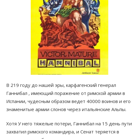
В 219 году до нашей эры, карфагенский генерал
Ганнибал , имеющий поражение от римской армии в
Испании, чудесным образом ведет 40000 воинов и его
знаменитые армии слонов через итальянские Альпы.
Хотя У него тяжелые потери, Ганнибал на 15 день пути
захватил римского командира, и Сенат теряется в