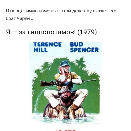
И неоценимую помощь в этом деле ему окажет его
брат Чарли…
Я — за гиппопотамов! (1979)