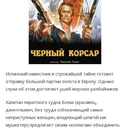
Испанский наместник в строжайшей тайне готовит
отправку большой партии золота в Европу. Однако
слухи об этом достигают ушей морских разбойников.
Капитан пиратского судна Блэки (красавец,
джентльмен, без труда соблазняющий самых
неприступных женщин, владеющий шпагой как
мушкетер) предлагает своим «коллегам» объединить