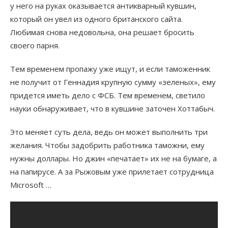
у него на руках оказывается антикварный кувшин,
который он увел из одного британского сайта.
Любимая снова недовольна, она решает бросить
своего парня.
Тем временем пропажу уже ищут, и если таможенник
не получит от Геннадия крупную сумму «зеленых», ему
придется иметь дело с ФСБ. Тем временем, светило
науки обнаруживает, что в кувшине заточен Хоттабыч.
Это меняет суть дела, ведь он может выполнить три
желания. Чтобы задобрить работника таможни, ему
нужны доллары. Но джин «печатает» их не на бумаге, а
на папирусе. А за Рыжовым уже прилетает сотрудница
Microsoft …