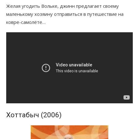
Желая угодить Вольке, джинн предлагает своему
маленькому хозяину отправиться в путешествие на
ковре-самолёте…
Хоттабыч (2006)