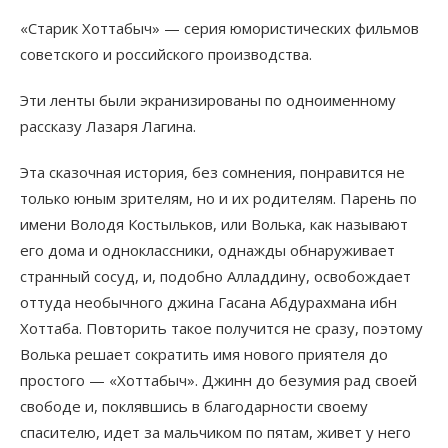
«Старик Хоттабыч» — серия юмористических фильмов
советского и российского производства.
Эти ленты были экранизированы по одноименному
рассказу Лазаря Лагина.
Эта сказочная история, без сомнения, понравится не
только юным зрителям, но и их родителям. Парень по
имени Володя Костыльков, или Волька, как называют
его дома и одноклассники, однажды обнаруживает
странный сосуд, и, подобно Алладдину, освобождает
оттуда необычного джина Гасана Абдурахмана ибн
Хоттаба. Повторить такое получится не сразу, поэтому
Волька решает сократить имя нового приятеля до
простого — «Хоттабыч». Джинн до безумия рад своей
свободе и, поклявшись в благодарности своему
спасителю, идет за мальчиком по пятам, живет у него