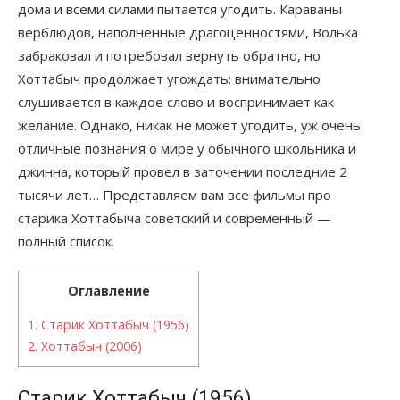
дома и всеми силами пытается угодить. Караваны
верблюдов, наполненные драгоценностями, Волька
забраковал и потребовал вернуть обратно, но
Хоттабыч продолжает угождать: внимательно
слушивается в каждое слово и воспринимает как
желание. Однако, никак не может угодить, уж очень
отличные познания о мире у обычного школьника и
джинна, который провел в заточении последние 2
тысячи лет… Представляем вам все фильмы про
старика Хоттабыча советский и современный —
полный список.
Оглавление
1.
Старик Хоттабыч (1956)
2.
Хоттабыч (2006)
Старик Хоттабыч (1956)