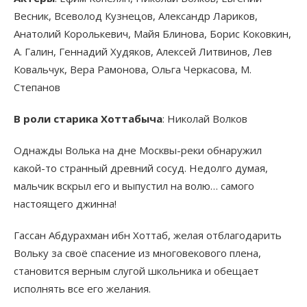
Весник, Всеволод Кузнецов, Александр Лариков,
Анатолий Королькевич, Майя Блинова, Борис Коковкин,
А. Галин, Геннадий Худяков, Алексей Литвинов, Лев
Ковальчук, Вера Рамонова, Ольга Черкасова, М.
Степанов
В роли старика Хоттабыча
: Николай Волков
Однажды Волька на дне Москвы-реки обнаружил
какой-то странный древний сосуд. Недолго думая,
мальчик вскрыл его и выпустил на волю… самого
настоящего джинна!
Гассан Абдурахман ибн Хоттаб, желая отблагодарить
Вольку за своё спасение из многовекового плена,
становится верным слугой школьника и обещает
исполнять все его желания.