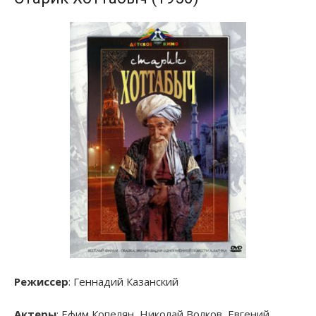
Режиссер
: Геннадий Казанский
Актеры
: Ефим Копелян, Николай Волков, Евгений