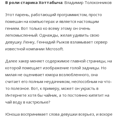
В роли старика Хоттабыча
: Владимир Толоконников
Этот парень, работающий программистом, просто
помешан на компьютерах и является настоящим
гением. Вот только ко всему этому он очень
легкомысленный. Однажды, желая удивить свою
девушку Ленку, Геннадий Рыжов взламывает сервер
известной компании Microsoft.
Далее хакер меняет содержимое главной страницы, на
которой помещает изображение голой задницы. Но
милая не оценивает юмора возлюбленного, она
считает его полным неудачником, неспособным на что-
то полезное. Вот, к примеру, может он украсть в
Интернете хотя бы чайник, а то постоянно кипятит на
чай воду в кастрюльке?
Юноша воспринимает слова девушки всерьез, и вскоре