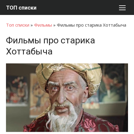
Перейти
ТОП списки
к
содержимому
Топ списки
»
Фильмы
»
Фильмы про старика Хоттабыча
Фильмы про старика
Хоттабыча