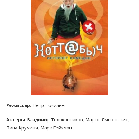
Режиссер
: Петр Точилин
Актеры
: Владимир Толоконников, Марюс Ямпольскис,
Лива Круминя, Марк Гейхман