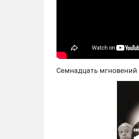
Семнадцать мгновений 