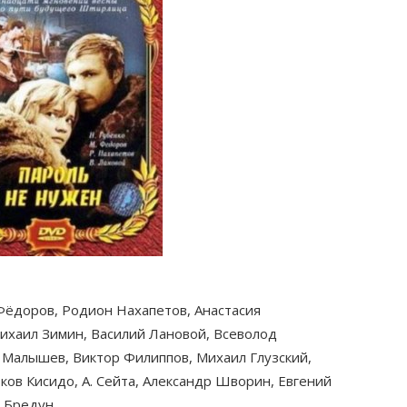
 Фёдоров, Родион Нахапетов, Анастасия
ихаил Зимин, Василий Лановой, Всеволод
 Малышев, Виктор Филиппов, Михаил Глузский,
ков Кисидо, А. Сейта, Александр Шворин, Евгений
д Бредун