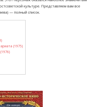
остсоветской культуре. Представляем вам все
ева) — полный список.
3)
ариата (1975)
(1976)