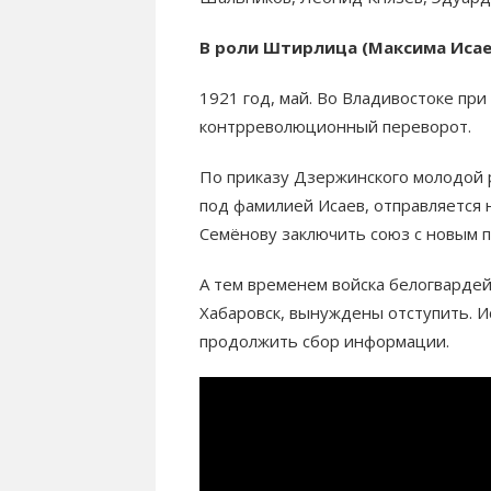
В роли Штирлица (Максима Исае
1921 год, май. Во Владивостоке пр
контрреволюционный переворот.
По приказу Дзержинского молодой
под фамилией Исаев, отправляется 
Семёнову заключить союз с новым п
А тем временем войска белогварде
Хабаровск, вынуждены отступить. И
продолжить сбор информации.