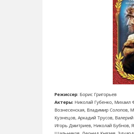
Режиссер
: Борис Григорьев
Актеры
: Николай Губенко, Михаил
Вознесенская, Владимир Солопов, М
Кузнецов, Аркадий Трусов, Валерий
Игорь Дмитриев, Николай Бубнов, Я
Шальников, Леонид Князев, Эдуар