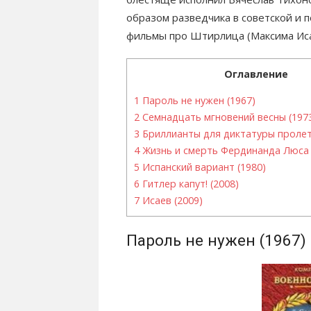
образом разведчика в советской и п
фильмы про Штирлица (Максима Иса
Оглавление
1
Пароль не нужен (1967)
2
Семнадцать мгновений весны (197
3
Бриллианты для диктатуры пролет
4
Жизнь и смерть Фердинанда Люса 
5
Испанский вариант (1980)
6
Гитлер капут! (2008)
7
Исаев (2009)
Пароль не нужен (1967)