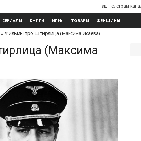
Наш телеграм кана
СЕРИАЛЫ
КНИГИ
ИГРЫ
ТОВАРЫ
ЖЕНЩИНЫ
»
Фильмы про Штирлица (Максима Исаева)
тирлица (Максима