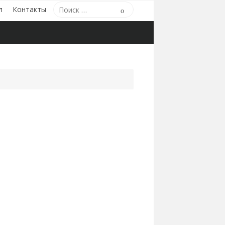
Поиск
л
Контакты
Поиск
по: