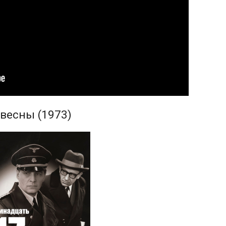
весны (1973)