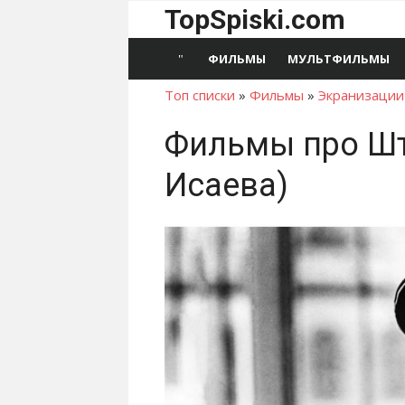
Перейти
TopSpiski.com
к
содержимому
ФИЛЬМЫ
МУЛЬТФИЛЬМЫ
Топ списки
»
Фильмы
»
Экранизации
Фильмы про Ш
Исаева)