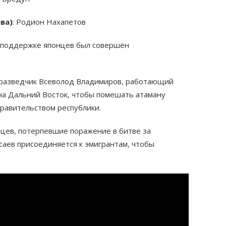
ва)
: Родион Нахапетов
и поддержке японцев был совершён
 разведчик Всеволод Владимиров, работающий
на Дальний Восток, чтобы помешать атаману
равительством республики.
йцев, потерпевшие поражение в битве за
саев присоединяется к эмигрантам, чтобы