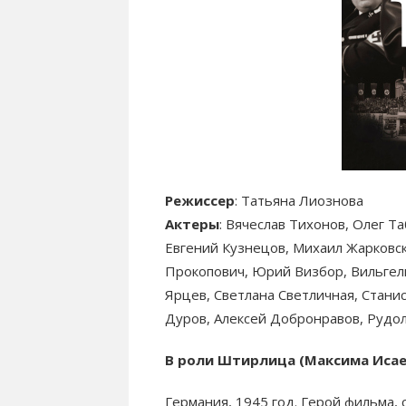
Режиссер
: Татьяна Лиознова
Актеры
: Вячеслав Тихонов, Олег Т
Евгений Кузнецов, Михаил Жарковс
Прокопович, Юрий Визбор, Вильгел
Ярцев, Светлана Светличная, Стани
Дуров, Алексей Добронравов, Рудо
В роли Штирлица (Максима Исае
Германия, 1945 год. Герой фильма, 