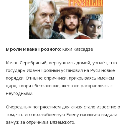
В роли Ивана Грозного
: Кахи Кавсадзе
Князь Серебряный, вернувшись домой, узнаёт, что
государь Иоанн Грозный установил на Руси новые
порядки. Отныне опричники, прикрываясь именем
царя, творят беззаконие, жестоко расправляясь с
неугодными.
Очередным потрясением для князя стало известие о
том, что его возлюбленную Елену насильно выдали
замуж за опричника Вяземского.