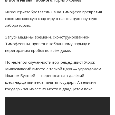
Инженер-изобретатель Саша Тимофеев превратил
свою московскую квартиру в настоящую научную
лабораторию.
Запуск машины времени, сконструированной
Тимофеевым, привёл к небольшому взрыву и
перегоранию пробок во всём доме.
По нелепой случайности вор-рецедивист Жорж
Милославский вместе с тезкой царя — управдомом
Иваном Буншей — переносятся в далёкий
шестнадцатый век в палаты государя. А великий
государь занимает их место в двадцатом веке…