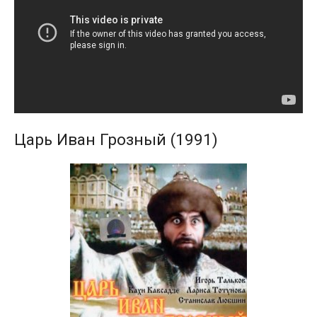
Царь Иван Грозный (1991)