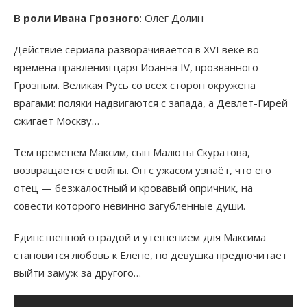
В роли Ивана Грозного
: Олег Долин
Действие сериала разворачивается в XVI веке во
времена правления царя Иоанна IV, прозванного
Грозным. Великая Русь со всех сторон окружена
врагами: поляки надвигаются с запада, а Девлет-Гирей
сжигает Москву…
Тем временем Максим, сын Малюты Скуратова,
возвращается с войны. Он с ужасом узнаёт, что его
отец — безжалостный и кровавый опричник, на
совести которого невинно загубленные души.
Единственной отрадой и утешением для Максима
становится любовь к Елене, но девушка предпочитает
выйти замуж за другого…