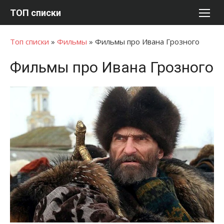
Перейти
ТОП списки
к
содержимому
Топ списки
»
Фильмы
»
Фильмы про Ивана Грозного
Фильмы про Ивана Грозного