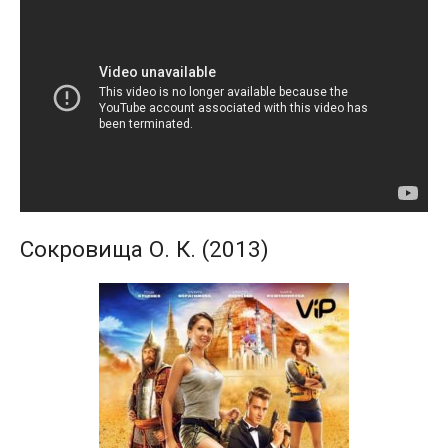
Сокровища О. К. (2013)