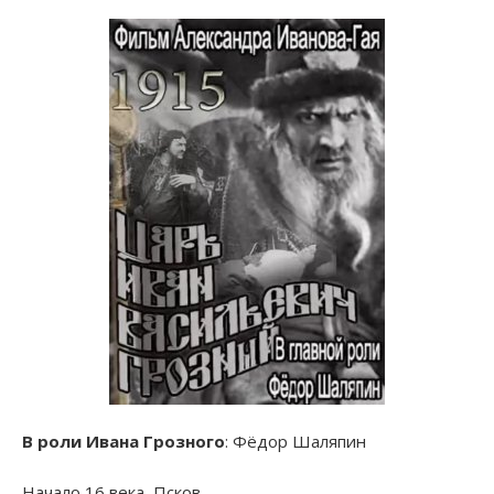
В роли Ивана Грозного
: Фёдор Шаляпин
Начало 16 века, Псков.