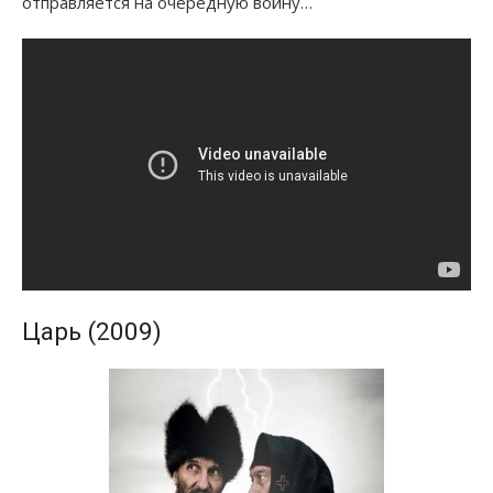
отправляется на очередную войну…
Царь (2009)