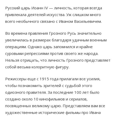
Русский царь Иоанн IV — личность, которая всегда
привлекала деятелей искусства. Уж слишком много
всего необычного связано с Иваном Васильевичем.
Во времена правления Грозного Русь значительно
увеличилась в размерах благодаря удачным военным
операциям. Однако царь запомнился и крайне
суровыми репрессиями против своего же народа.
Нельзя отрицать, что личность Грозного представляет
собой весьма колоритную фигуру.
Режиссеры еще с 1915 года прилагали все усилия,
чтобы познакомить зрителей с судьбой этого
одиозного правителя. За последние 100 лет было
создано около 10 кинофильмов и сериалов,
посвященных великому царю. Представляем вам все
художественные исторические фильмы про Ивана