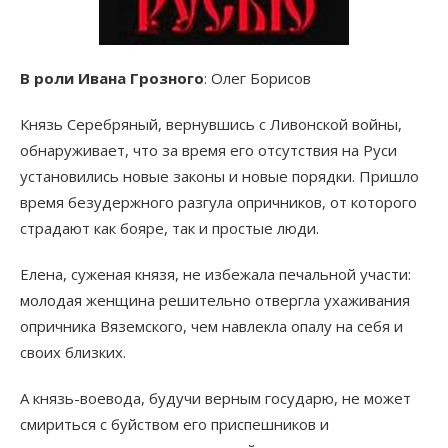
В роли Ивана Грозного
: Олег Борисов
Князь Серебряный, вернувшись с Ливонской войны,
обнаруживает, что за время его отсутствия на Руси
установились новые законы и новые порядки. Пришло
время безудержного разгула опричников, от которого
страдают как бояре, так и простые люди.
Елена, суженая князя, не избежала печальной участи:
молодая женщина решительно отвергла ухаживания
опричника Вяземского, чем навлекла опалу на себя и
своих близких.
А князь-воевода, будучи верным государю, не может
смириться с буйством его приспешников и