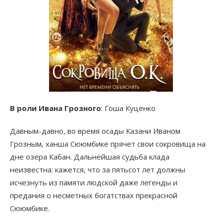
В роли Ивана Грозного
: Гоша Куценко
Давным-давно, во время осады Казани Иваном
Грозным, ханша Сююмбике прячет свои сокровища на
дне озера Кабан. Дальнейшая судьба клада
неизвестна: кажется, что за пятьсот лет должны
исчезнуть из памяти людской даже легенды и
предания о несметных богатствах прекрасной
Сююмбике.