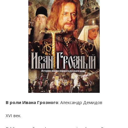
В роли Ивана Грозного
: Александр Демидов
ХVI век.