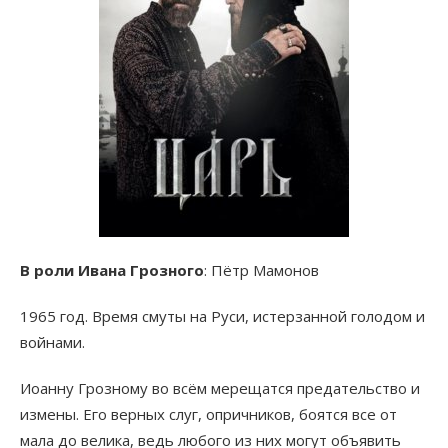
В роли Ивана Грозного
: Пётр Мамонов
1965 год. Время смуты на Руси, истерзанной голодом и
войнами.
Иоанну Грозному во всём мерещатся предательство и
измены. Его верных слуг, опричников, боятся все от
мала до велика, ведь любого из них могут объявить