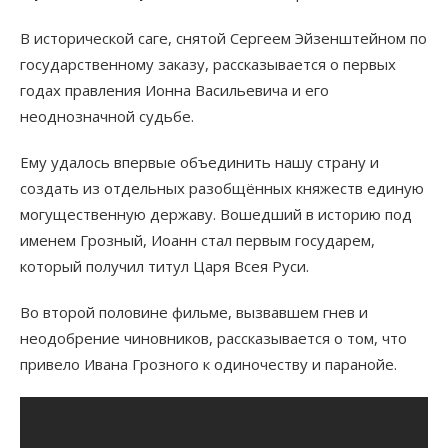
В исторической саге, снятой Сергеем Эйзенштейном по
государственному заказу, рассказывается о первых
годах правления Ионна Васильевича и его
неоднозначной судьбе.
Ему удалось впервые объединить нашу страну и
создать из отдельных разобщённых княжеств единую
могущественную державу. Вошедший в историю под
именем Грозный, Иоанн стал первым государем,
который получил титул Царя Всея Руси.
Во второй половине фильме, вызвавшем гнев и
неодобрение чиновников, рассказывается о том, что
привело Ивана Грозного к одиночеству и паранойе.