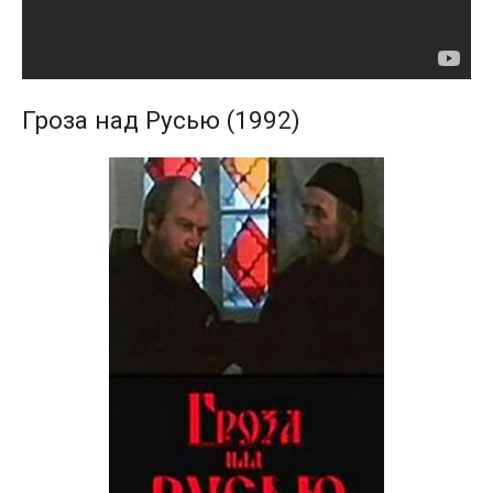
Гроза над Русью (1992)