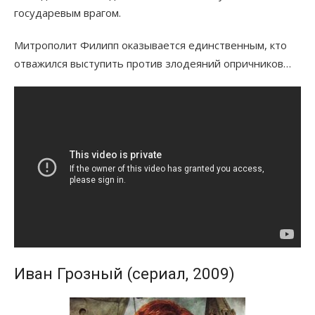
государевым врагом.
Митрополит Филипп оказывается единственным, кто
отважился выступить против злодеяний опричников…
Иван Грозный (сериал, 2009)