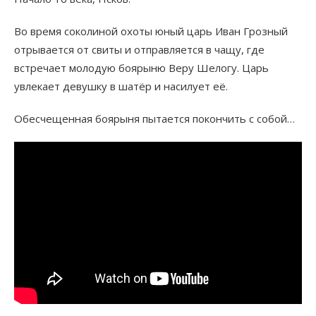
Во время соколиной охоты юный царь Иван Грозный
отрывается от свиты и отправляется в чащу, где
встречает молодую боярыню Веру Шелогу. Царь
увлекает девушку в шатёр и насилует её.
Обесчещенная боярыня пытается покончить с собой…