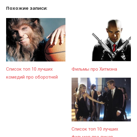
Похожие записи
:
Список топ 10 лучших
Фильмы про Хитмэна
комедий про оборотней
Список топ 10 лучших
фильмов про пикап