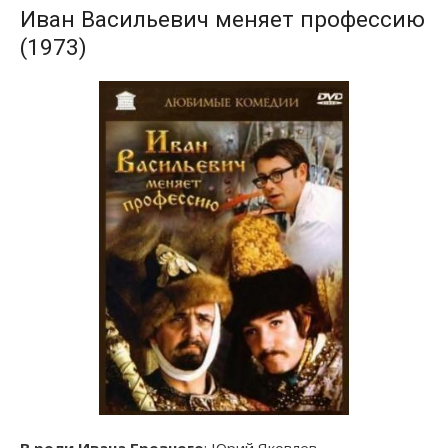
Иван Васильевич меняет профессию
(1973)
В роли Ивана Грозного
: Юрий Яковлев