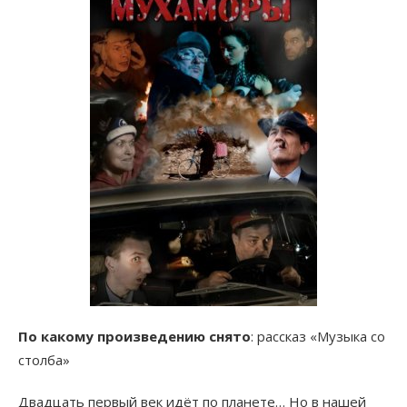
По какому произведению снято
: рассказ «Музыка со
столба»
Двадцать первый век идёт по планете… Но в нашей