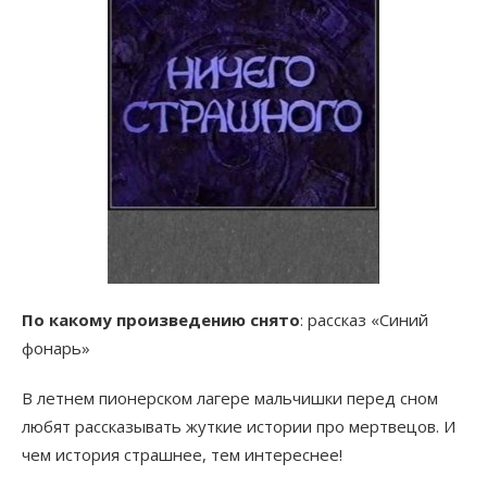
По какому произведению снято
: рассказ «Синий
фонарь»
В летнем пионерском лагере мальчишки перед сном
любят рассказывать жуткие истории про мертвецов. И
чем история страшнее, тем интереснее!