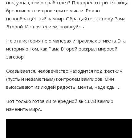
нос, узнав, кем он работает? Поскорее сотрите с лица
брезгливость и проветрите мысли: Роман
новообращённый вампир. Обращайтесь к нему Рама
Второй. И с почтением, пожалуйста.
Но эта история не о манерах и правилах этикета. Эта
история о том, как Рама Второй раскрыл мировой
заговор.
Оказывается, человечество находится под жёстким
(пусть и незаметным) контролем вампиров. Они
высасывают из людей радость, мечты, надежды…
Вот только готов ли очередной высший вампир
изменить мир?..