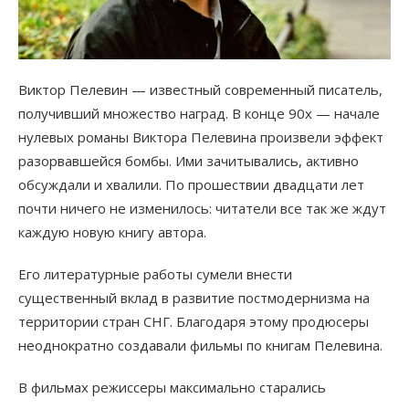
Виктор Пелевин — известный современный писатель,
получивший множество наград. В конце 90х — начале
нулевых романы Виктора Пелевина произвели эффект
разорвавшейся бомбы. Ими зачитывались, активно
обсуждали и хвалили. По прошествии двадцати лет
почти ничего не изменилось: читатели все так же ждут
каждую новую книгу автора.
Его литературные работы сумели внести
существенный вклад в развитие постмодернизма на
территории стран СНГ. Благодаря этому продюсеры
неоднократно создавали фильмы по книгам Пелевина.
В фильмах режиссеры максимально старались