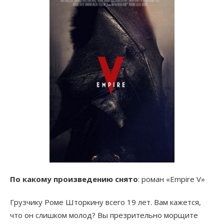
По какому произведению снято
: роман «Empire V»
Грузчику Роме Шторкину всего 19 лет. Вам кажется,
что он слишком молод? Вы презрительно морщите