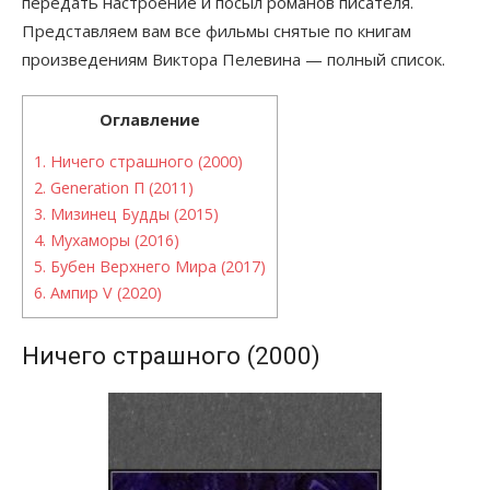
передать настроение и посыл романов писателя.
Представляем вам все фильмы снятые по книгам
произведениям Виктора Пелевина — полный список.
Оглавление
1.
Ничего страшного (2000)
2.
Generation П (2011)
3.
Мизинец Будды (2015)
4.
Мухаморы (2016)
5.
Бубен Верхнего Мира (2017)
6.
Ампир V (2020)
Ничего страшного (2000)