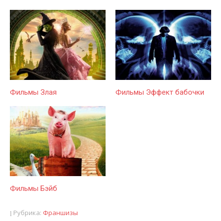
Фильмы Злая
Фильмы Эффект бабочки
Фильмы Бэйб
Рубрика:
Франшизы