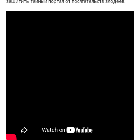
защитить тайный портал от посягательств злодеев.