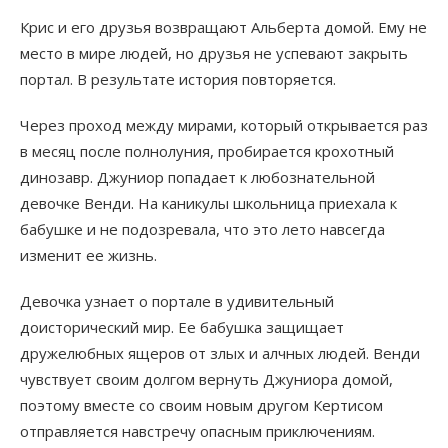
Крис и его друзья возвращают Альберта домой. Ему не
место в мире людей, но друзья не успевают закрыть
портал. В результате история повторяется.
Через проход между мирами, который открывается раз
в месяц после полнолуния, пробирается крохотный
динозавр. Джуниор попадает к любознательной
девочке Венди. На каникулы школьница приехала к
бабушке и не подозревала, что это лето навсегда
изменит ее жизнь.
Девочка узнает о портале в удивительный
доисторический мир. Ее бабушка защищает
дружелюбных ящеров от злых и алчных людей. Венди
чувствует своим долгом вернуть Джуниора домой,
поэтому вместе со своим новым другом Кертисом
отправляется навстречу опасным приключениям.