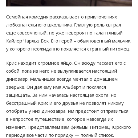
Семейная комедия рассказывает о приключениях
любознательного школьника. Главную роль сыграл
еще совсем юный, но уже невероятно талантливый
Кайлер Чарльз Бек. Его герой – обыкновенный мальчик,
у которого неожиданно появляется странный питомец.
Крис находит огромное яйцо. Он всюду таскает его с
собой, пока из него не вылупливается настоящий
динозавр. Мальчишка всегда мечтал о домашнем
зверьке. Он дал ему имя Альберт и поклялся
защищать. За ним началась настоящая охота, но
бесстрашный Крис и его друзья не позволят никому
отобрать у них динозавра. Им предстоит отправиться
в непростое путешествие, которое навсегда их
изменит. Представляем вам фильмы Питомец Юрского
периода все части по порядку — полный список.