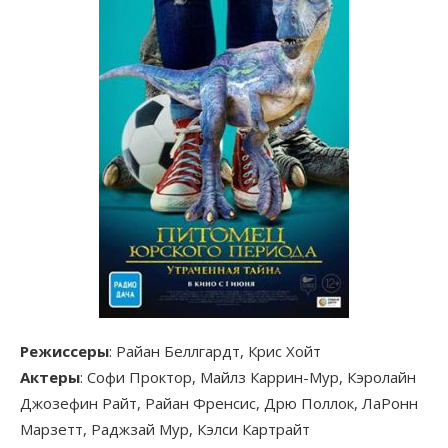
Режиссеры
: Райан Беллгардт, Крис Хойт
Актеры
: Софи Проктор, Майлз Каррин-Мур, Кэролайн
Джозефин Райт, Райан Френсис, Дрю Поллок, ЛаРонн
Марзетт, Раджзай Мур, Кэлси Картрайт