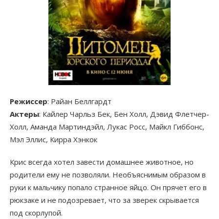
Режиссер
: Райан Беллгардт
Актеры
: Кайлер Чарльз Бек, Бен Холл, Дэвид Флетчер-
Холл, Аманда Мартиндэйл, Лукас Росс, Майкл Гиббонс,
Мэл Эллис, Кирра Хэнкок
Крис всегда хотел завести домашнее животное, но
родители ему не позволяли. Необъяснимым образом в
руки к мальчику попало странное яйцо. Он прячет его в
рюкзаке и не подозревает, что за зверек скрывается
под скорлупой.