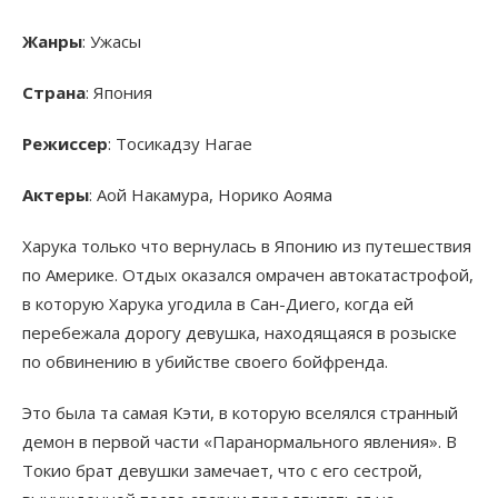
Жанры
: Ужасы
Страна
: Япония
Режиссер
: Тосикадзу Нагае
Актеры
: Аой Накамура, Норико Аояма
Харука только что вернулась в Японию из путешествия
по Америке. Отдых оказался омрачен автокатастрофой,
в которую Харука угодила в Сан-Диего, когда ей
перебежала дорогу девушка, находящаяся в розыске
по обвинению в убийстве своего бойфренда.
Это была та самая Кэти, в которую вселялся странный
демон в первой части «Паранормального явления». В
Токио брат девушки замечает, что с его сестрой,