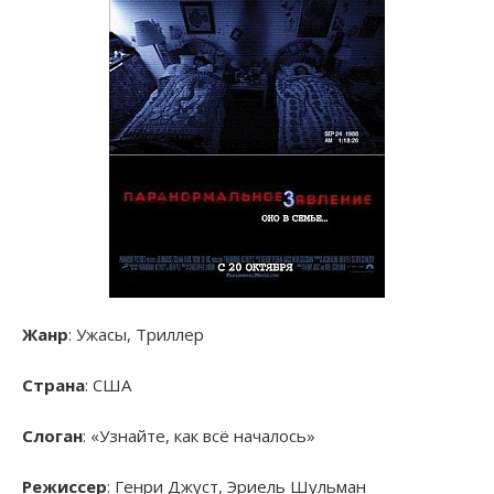
Жанр
: Ужасы, Триллер
Страна
: США
Слоган
: «Узнайте, как всё началось»
Режиссер
: Генри Джуст, Эриель Шульман