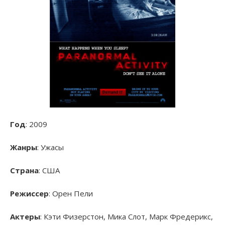
Год
: 2009
Жанры
: Ужасы
Страна
: США
Режиссер
: Орен Пели
Актеры
: Кэти Физерстон, Мика Слот, Марк Фредерикс,