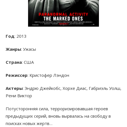
Год
: 2013
Жанры
: Ужасы
Страна
: США
Режиссер
: Кристофер Лэндон
Актеры
: Эндрю Джейкобс, Хорхе Диас, Габриэль Уолш,
Рени Виктор
Потусторонняя сила, терроризировавшая героев
предыдущих серий, вновь вырвалась на свободу в
поисках новых жертв…