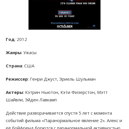
Год
: 2012
Жанры
: Ужасы
Страна
: США
Режиссер
: Генри Джуст, Эриель Шульман
Актеры
: Кэтрин Ньютон, Кэти Физерстон, Мэтт
Шайвли, Эйден Лавкамп
Действие разворачивается спустя 5 лет с момента
событий фильма «Паранормальное явление 2». Алекс и
её бойфренд борются с паранормальной активностью