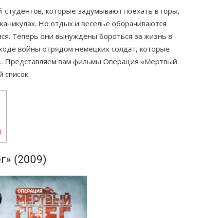
й-студентов, которые задумывают поехать в горы,
 каникулах. Но отдых и веселье оборачиваются
ся. Теперь они вынуждены бороться за жизнь в
в ходе войны отрядом немецких солдат, которые
в… Представляем вам фильмы Операция «Мертвый
й список.
)
» (2009)