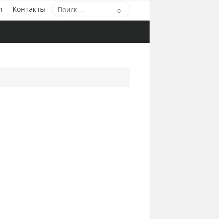
Поиск
л
Контакты
Поиск
по: