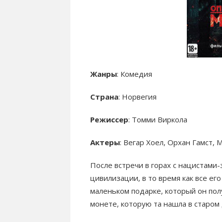
Жанры
: Комедия
Страна
: Норвегия
Режиссер
: Томми Виркола
Актеры
: Вегар Хоел, Орхан Гамст,
После встречи в горах с нацистами
цивилизации, в то время как все ег
маленьком подарке, который он по
монете, которую та нашла в старом