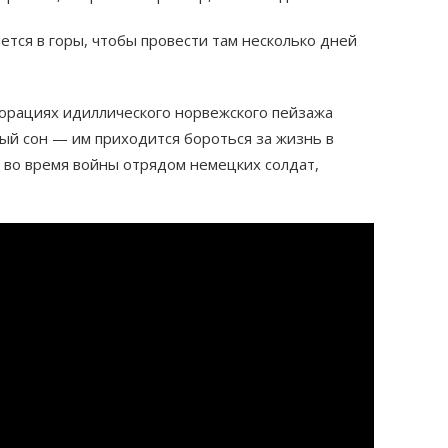
ется в горы, чтобы провести там несколько дней
корациях идиллического норвежского пейзажа
й сон — им приходится бороться за жизнь в
о во время войны отрядом немецких солдат,