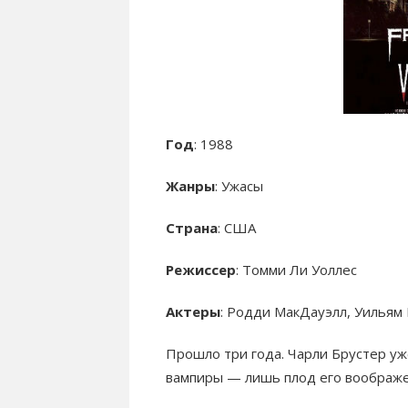
Год
: 1988
Жанры
: Ужасы
Страна
: США
Режиссер
: Томми Ли Уоллес
Актеры
: Родди МакДауэлл, Уильям
Прошло три года. Чарли Брустер уж
вампиры — лишь плод его воображе