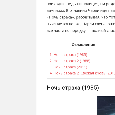
приходит, ведь ни полиция, ни родс
вампирах. В отчаянии Чарли идет з
«Ночь страха», рассчитывая, что то
выясняется позже, Чарли слегка о
все части по порядку — полный спис
Оглавление
1.
Ночь страха (1985)
2.
Ночь страха 2 (1988)
3.
Ночь страха (2011)
4.
Ночь страха 2: Свежая кровь (201
Ночь страха (1985)