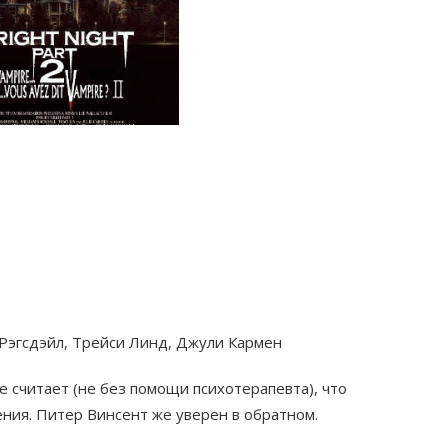
 Рэгсдэйл, Трейси Линд, Джули Кармен
е считает (не без помощи психотерапевта), что
ния. Питер Винсент же уверен в обратном.