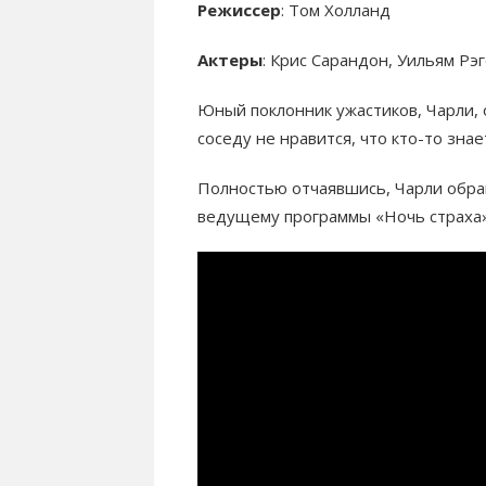
Режиссер
: Том Холланд
Актеры
: Крис Сарандон, Уильям Рэ
Юный поклонник ужастиков, Чарли, 
соседу не нравится, что кто-то зна
Полностью отчаявшись, Чарли обра
ведущему программы «Ночь страха»