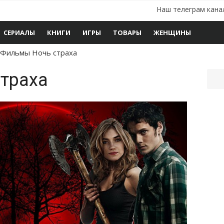
Наш телеграм кана
СЕРИАЛЫ
КНИГИ
ИГРЫ
ТОВАРЫ
ЖЕНЩИНЫ
Фильмы Ночь страха
траха