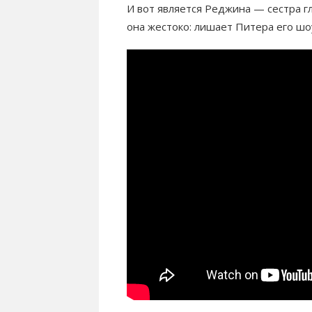
И вот является Реджина — сестра г
она жестоко: лишает Питера его шо