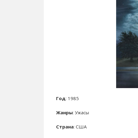
Год
: 1985
Жанры
: Ужасы
Страна
: США