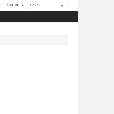
Поиск
л
Контакты
Поиск
по: