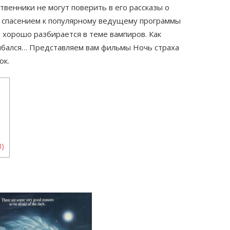
твенники не могут поверить в его рассказы о
а спасением к популярному ведущему программы
т хорошо разбирается в теме вампиров. Как
шибался… Представляем вам фильмы Ночь страха
ок.
3)