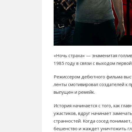
«Ночь страха» — знаменитая голли
1985 году в связи с выходом первой
Режиссером дебютного фильма выст
ленты смотивировал создателей к п
выпущен и ремейк.
История начинается с того, как гла
ужастиков, вдруг начинает замечат
странностей. Когда сосед понимает,
бешенство и жаждет уничтожить гла