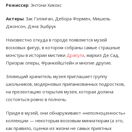
Режиссер
: Энтони Хикокс
Актеры
: Зак Гэллиган, Дебора Формен, Мишель
Джонсон, Дэна Эшбрук
Неизвестно откуда в городе появляется музей
восковых фигур, в котором собраны самые страшные
монстры в истории мистики
Дракула
, маркиз Де Сад,
Призрак оперы, Франкейштейн и многие другие.
Зловещий хранитель музея приглашает группу
школьников, модерновых припанкованных подростков,
на презентацию открытия музея, которая должна
состояться ровно в полночь.
Придя в музей, они обнаруживают «неполноценность»
коллекции — некоторым восковым миниатюрам (а это,
как правило, сценки из жизни не самых приятных