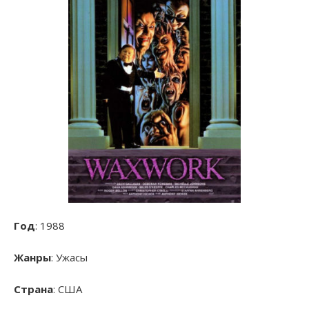
Год
: 1988
Жанры
: Ужасы
Страна
: США