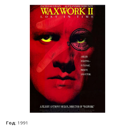
Год
: 1991