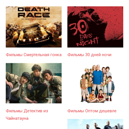
Фильмы Смертельная гонка
Фильмы 30 дней ночи
Фильмы Детектив из
Фильмы Оптом дешевле
Чайнатауна