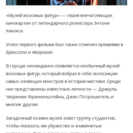
«Музей восковых фигур» — серия впечатляющих
кинокартин от легендарного режиссера Энтони
Хикокса.
Успех первого фильма был также отмечен премиями в
Брюсселе и Авориазе.
В городе неожиданно появляется необычный музей
восковых фигур, который вобрал в себя экспозиции
самых зловещих монстров в истории мистики. Среди
них представлены известные личности — Дракула,
творение Франкенштейна, Джек-Потрошитель и
многие другие.
Загадочный хозяин музея зовет группу студентов,
чтобы показать им убранство и знаменитые