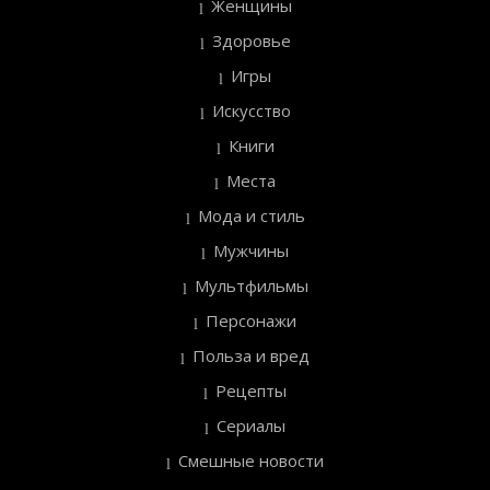
Женщины
Здоровье
Игры
Искусство
Книги
Места
Мода и стиль
Мужчины
Мультфильмы
Персонажи
Польза и вред
Рецепты
Сериалы
Смешные новости