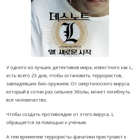
У одного из лучших детективов мира, известного как L,
есть всего 23 дня, чтобы остановить террористов,
завладевших био-оружием. От смертоносного вируса,
который в сотни раз сильнее Эболы, может погибнуть
всё человечество.
Чтобы создать противоядие от этого вируса, L
обращается за помощью к учёным.
А тем временем террористы-фанатики приступают к