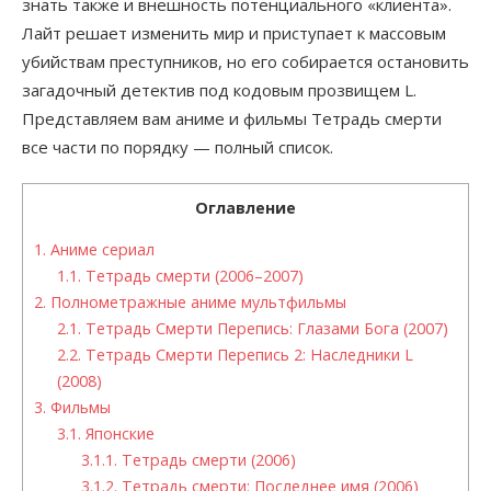
знать также и внешность потенциального «клиента».
Лайт решает изменить мир и приступает к массовым
убийствам преступников, но его собирается остановить
загадочный детектив под кодовым прозвищем L.
Представляем вам аниме и фильмы Тетрадь смерти
все части по порядку — полный список.
Оглавление
1.
Аниме сериал
1.1.
Тетрадь смерти (2006–2007)
2.
Полнометражные аниме мультфильмы
2.1.
Тетрадь Смерти Перепись: Глазами Бога (2007)
2.2.
Тетрадь Смерти Перепись 2: Наследники L
(2008)
3.
Фильмы
3.1.
Японские
3.1.1.
Тетрадь смерти (2006)
3.1.2.
Тетрадь смерти: Последнее имя (2006)