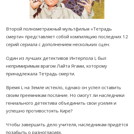
Второй полнометражный мультфильм «Тетрадь
смерти» представляет собой компиляцию последних 12
серий сериала с дополнением нескольких сцен.
Один из лучших детективов Интерпола L был
непримиримым врагом Лайта Ягами, которому
принадлежала Тетрадь смерти.
Время L на Земле истекло, однако он успел оставить
своим преемникам послание. Но смогут ли наследники
гениального детектива объединить свои усилия и
успешно противостоять Кире?
Чтобы завершить дело учителя, наследникам придётся
позабыть о разногласиях.