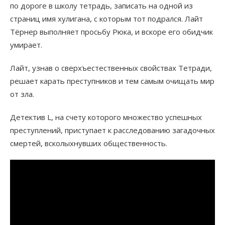
по дороге в школу тетрадь, записать на одной из
страниц имя хулигана, с которым тот подрался. Лайт
Тёрнер выполняет просьбу Рюка, и вскоре его обидчик
умирает.
Лайт, узнав о сверхъестественных свойствах Тетради,
решает карать преступников и тем самым очищать мир
от зла.
Детектив L, на счету которого множество успешных
преступлений, приступает к расследованию загадочных
смертей, всколыхнувших общественность.