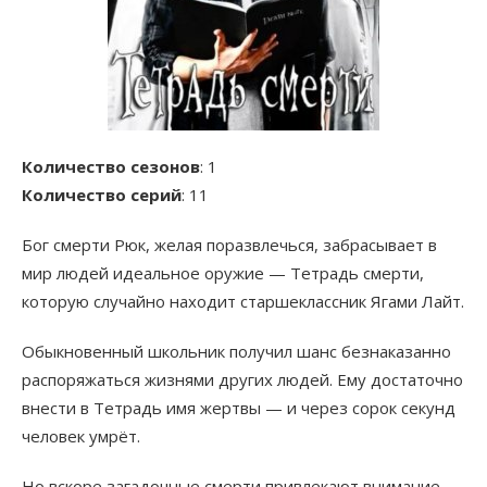
Количество сезонов
: 1
Количество серий
: 11
Бог смерти Рюк, желая поразвлечься, забрасывает в
мир людей идеальное оружие — Тетрадь смерти,
которую случайно находит старшеклассник Ягами Лайт.
Обыкновенный школьник получил шанс безнаказанно
распоряжаться жизнями других людей. Ему достаточно
внести в Тетрадь имя жертвы — и через сорок секунд
человек умрёт.
Но вскоре загадочные смерти привлекают внимание