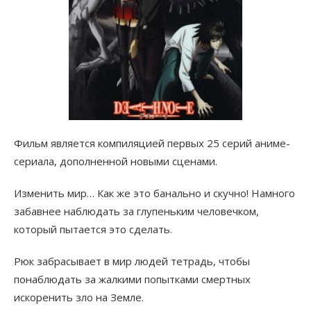
Фильм является компиляцией первых 25 серий аниме-
сериала, дополненной новыми сценами.
Изменить мир… Как же это банально и скучно! Намного
забавнее наблюдать за глупеньким человечком,
который пытается это сделать.
Рюк забрасывает в мир людей тетрадь, чтобы
понаблюдать за жалкими попытками смертных
искоренить зло на Земле.