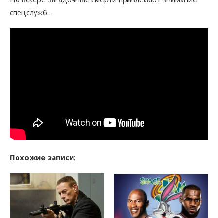
спецслужб…
Похожие записи
: