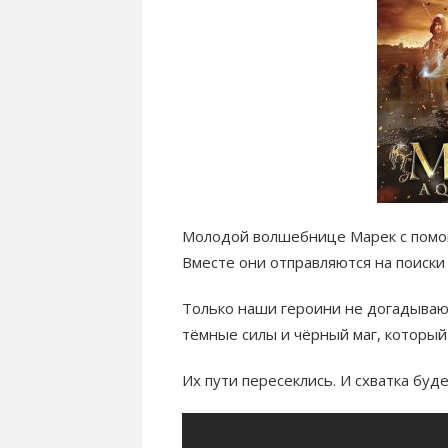
Молодой волшебнице Марек с помо
Вместе они отправляются на поиски
Только наши героини не догадываю
тёмные силы и чёрный маг, которы
Их пути пересеклись. И схватка буд