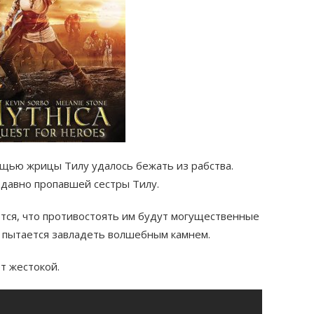
щью жрицы Тилу удалось бежать из рабства.
 давно пропавшей сестры Тилу.
тся, что противостоять им будут могущественные
й пытается завладеть волшебным камнем.
ет жестокой.