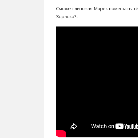
Сможет ли юная Марек помешать тё
Зорлока?..