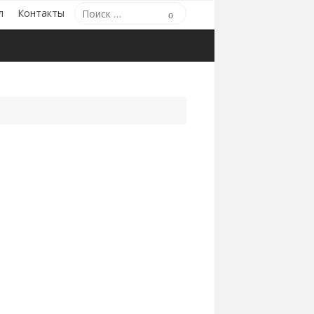
Поиск
л
Контакты
Поиск
по: