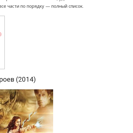
е части по порядку — полный список.
)
роев (2014)