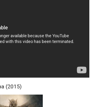
а (2015)