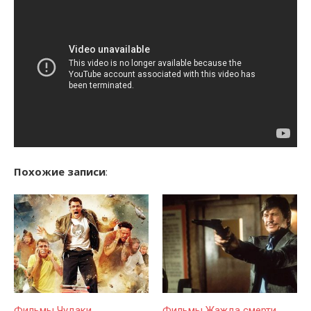
Похожие записи
:
Фильмы Чудаки
Фильмы Жажда смерти