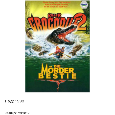
Год
: 1990
Жанр
: Ужасы