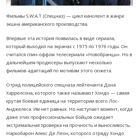
Фильмы S.W.A.T (Спецназ) — цикл кинолент в жанре
экшна американского производства.
Впервые эта история появилась в виде сериала,
который выходил на экранах с 1975 по 1976 годы. Он
считался спин-оффом телесериала «Новобранцы». Но в
дальнейшем продюсеры выпускают несколько
фильмов-адаптаций по мотивам этого сюжета.
Отряд полицейского спецназа лейтенанта Дона
Харрелсона, которого также называют Хондо — самая
крутая боевая единица на территории всего Лос-
Анджелеса. Им нет равных. Но наступает момент, когда
даже этих профессиональных бойцов ожидает
экстремальная проверка на прочность и выносливость.
Наркобарон Алекс Де Леон, которого отряду Хондо