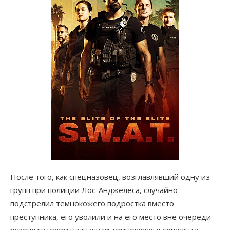
После того, как спецназовец, возглавлявший одну из
групп при полиции Лос-Анджелеса, случайно
подстрелил темнокожего подростка вместо
преступника, его уволили и на его место вне очереди
руководителем назначили темнокожего сержанта