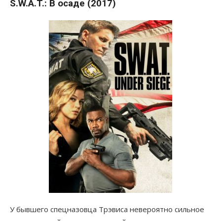
S.W.A.T.: В осаде (2017)
У бывшего спецназовца Трэвиса невероятно сильное