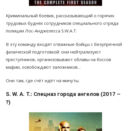
Криминальный боевик, рассказывающий о горячих
трудовых буднях сотрудников специального отряда
полиции Лос-Анджелесса S.W.A.T.
В эту команду входят отважные бойцы с безупречной
физической подготовкой: они нейтрализуют
преступников, организовывают облавы на боссов
мафии, освобождают заложников…
Они там, где счёт идёт на минуты.
S. W. A. T.: Спецназ города ангелов (2017 –
?)