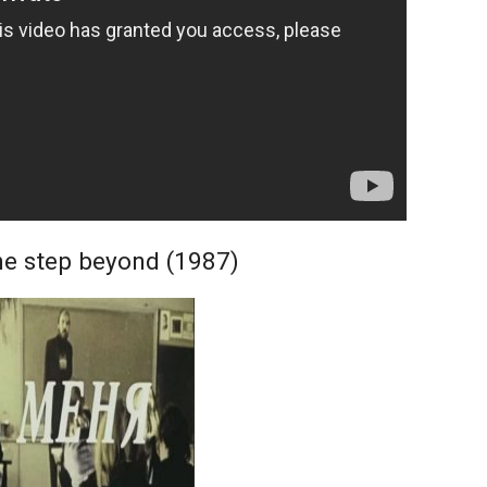
e step beyond (1987)