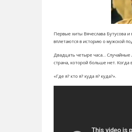
Первые хиты Вячеслава Бутусова и
вплетаются в историю о мужской по
Двадцать четыре часа… Случайные 
страна, которой больше нет. Когда
«Где я? кто я? куда я? куда?».