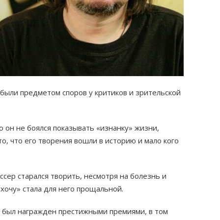
были предметом споров у критиков и зрительской
о он не боялся показывать «изнанку» жизни,
то, что его творения вошли в историю и мало кого
сер старался творить, несмотря на болезнь и
 хочу» стала для него прощальной.
з был награжден престижными премиями, в том