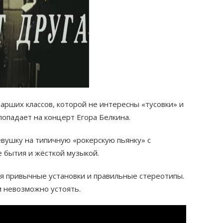
арших классов, которой не интересны «тусовки» и
опадает на концерт Егора Белкина.
вушку на типичную «рокерскую пьянку» с
 бытия и жёсткой музыкой.
я привычные установки и правильные стереотипы.
м невозможно устоять.