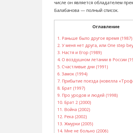
числе он является обладателем пре
Балабанова — полный список.
Оглавление
1.
Раньше было другое время (1987)
2.
У меня нет друга, или One step be
3.
Настя и Егор (1989)
4.
О воздушном летании в России (1
5.
Счастливые дни (1991)
6.
Замок (1994)
7.
Прибытие поезда (новелла «Трофи
8.
Брат (1997)
9.
Про уродов и людей (1998)
10.
Брат 2 (2000)
11.
Война (2002)
12.
Река (2002)
13.
Жмурки (2005)
14.
Мне не больно (2006)