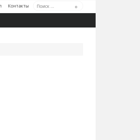
Поиск
л
Контакты
Поиск
по: