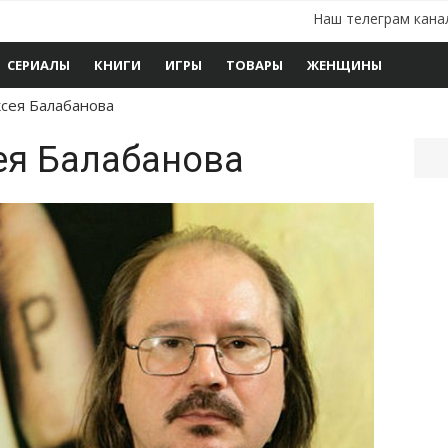
Наш телеграм кана
СЕРИАЛЫ
КНИГИ
ИГРЫ
ТОВАРЫ
ЖЕНЩИНЫ
сея Балабанова
я Балабанова