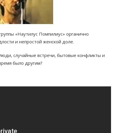
 группы «Наутилус Помпилиус» органично
длости и непростой женской доле.
люди, случайные встречи, бытовые конфликты и
 время было другим?