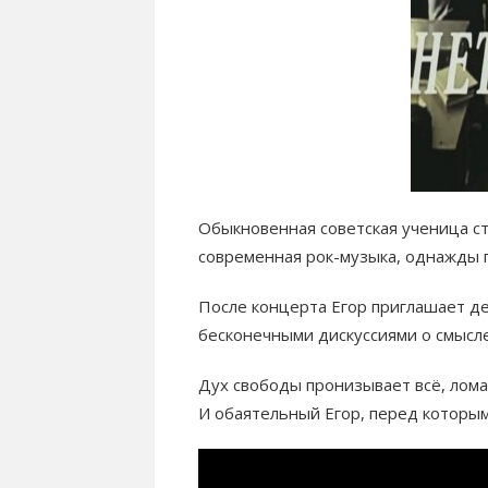
Обыкновенная советская ученица ст
современная рок-музыка, однажды п
После концерта Егор приглашает де
бесконечными дискуссиями о смысле
Дух свободы пронизывает всё, лома
И обаятельный Егор, перед которы