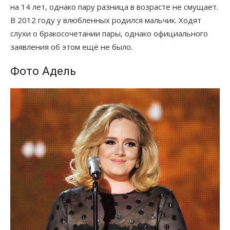
на 14 лет, однако пару разница в возрасте не смущает.
В 2012 году у влюбленных родился мальчик. Ходят
слухи о бракосочетании пары, однако официального
заявления об этом ещё не было.
Фото Адель