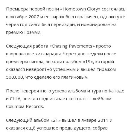
Премьера первой песни «Hometown Glory» состоялась
в октябре 2007 и ее тираж был ограничен, однако уже
через год сингл был переиздан, и номинирован на
премию Грэмми.
Следующая работа «Chasing Pavements» просто
взорвала все хит-парады. Через две недели после
премьеры сингла, выходит альбом «19», который
оказался невероятно успешным и вышел тиражом
500.000, что сделало его платиновым.
После невероятного успеха альбома и тура по Канаде
и США, звезда подписывает контракт с лейблом
Columbia Records.
Следующий альбом «21» вышел в январе 2011 и
оказался ещё успешнее предыдущего, собрав