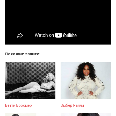
Похожие записи
:
Бетти Бросмер
Эмбер Райли