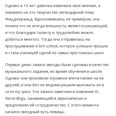
Однако в 13 лет девочка изменила своё мнение, а
повлияло на это творчество легендарной Эллы
Фицджеральд. Вдохновившись ее примером, она
поняла что не всегда внешность является решающей,
и что благодаря таланту и трудолюбию можно
добиться многого. Тогда она отправилась на
прослушивание в brit school, которое успешно прошла
и стала ученицей одной из самых престижных школ.
Первые демо-записи звезды были сделаны в качестве
музыкального задания, во время обучения в школе.
Однако они произвели огромное впечатление на ее
друзей, и они без ее ведома решили выложить их в
сети my spice. Эти записи заметили в компании XL
Recordings, занимающейся звукозаписью и
предложили ей сотрудничество. С этого момента
начался звездный путь певицы.