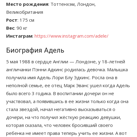
Место рождения
: Тоттенхэм, Лондон,
Великобритания
Рост
: 175 см
Вес
: 90 кг
Инстаграм
:
https://www.instagram.com/adele/
Биография Адель
5 мая 1988 в сердце Англии — Лондоне, у 18-летней
англичанки Пэнни Адкинс родилась девочка. Малышка
получила имя Адель Лори Блу Эдкинс. Росла она в
неполной семье, ее отец Марк Эванс ушел когда Адель
было всего 3 годика. В воспитании дочери он не
участвовал, а появившись в ее жизни только когда она
стала звездой, начал негативно высказываться о
дочери, на что получил жёсткую реакцию девушки,
которая сказала, что человек бросивший своего
ребенка не имеет права теперь учить ее жизни. А вот