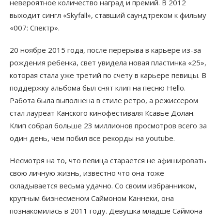
невероятное количество наград и премий. В 2012
выходит сингл «Skyfall», ставший саундтреком к фильму
«007: Спектр».
20 ноябре 2015 года, после перерыва в карьере из-за
рождения ребенка, свет увидела новая пластинка «25»,
которая стала уже третий по счету в карьере певицы. В
поддержку альбома был снят клип на песню Hello.
Работа была выполнена в стиле ретро, а режиссером
стал лауреат Канского кинофестиваля Ксавье Долан.
Клип собрал больше 23 миллионов просмотров всего за
один день, чем побил все рекорды на youtube.
Несмотря на то, что певица старается не афишировать
свою личную жизнь, известно что она тоже
складывается весьма удачно. Со своим избранником,
крупным бизнесменом Саймоном Каннеки, она
познакомилась в 2011 году. Девушка младше Саймона