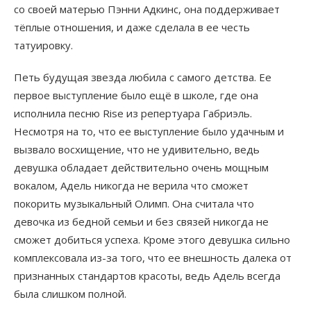
со своей матерью Пэнни Адкинс, она поддерживает
тёплые отношения, и даже сделала в ее честь
татуировку.
Петь будущая звезда любила с самого детства. Ее
первое выступление было ещё в школе, где она
исполнила песню Rise из репертуара Габриэль.
Несмотря на то, что ее выступление было удачным и
вызвало восхищение, что не удивительно, ведь
девушка обладает действительно очень мощным
вокалом, Адель никогда не верила что сможет
покорить музыкальный Олимп. Она считала что
девочка из бедной семьи и без связей никогда не
сможет добиться успеха. Кроме этого девушка сильно
комплексовала из-за того, что ее внешность далека от
признанных стандартов красоты, ведь Адель всегда
была слишком полной.