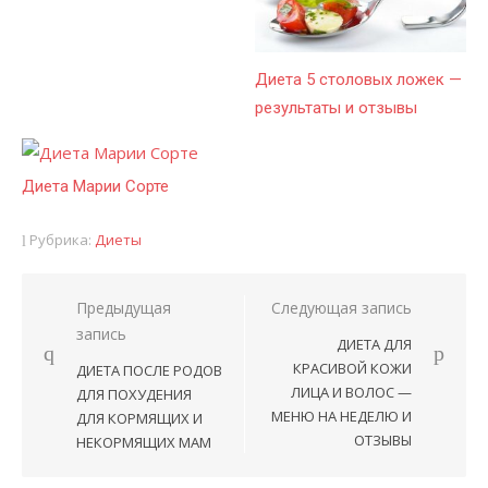
Диета 5 столовых ложек —
результаты и отзывы
Диета Марии Сорте
Рубрика:
Диеты
Предыдущая
Следующая запись
Навигация
запись
ДИЕТА ДЛЯ
по
КРАСИВОЙ КОЖИ
ДИЕТА ПОСЛЕ РОДОВ
записям
ЛИЦА И ВОЛОС —
ДЛЯ ПОХУДЕНИЯ
МЕНЮ НА НЕДЕЛЮ И
ДЛЯ КОРМЯЩИХ И
ОТЗЫВЫ
НЕКОРМЯЩИХ МАМ