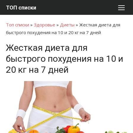
Перейти
ТОП списки
к
содержимому
Топ списки
»
Здоровье
»
Диеты
»
Жесткая диета для
быстрого похудения на 10 и 20 кг на 7 дней
Жесткая диета для
быстрого похудения на 10 и
20 кг на 7 дней