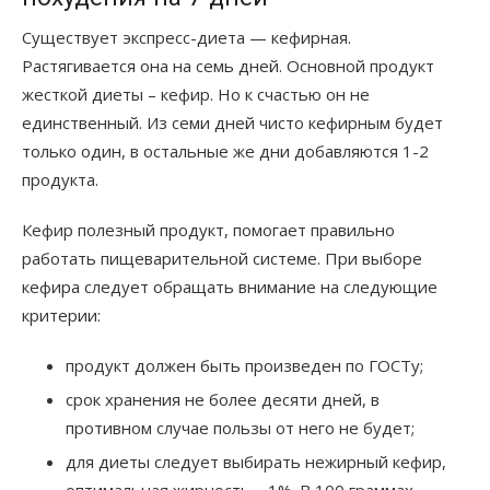
Существует экспресс-диета — кефирная.
Растягивается она на семь дней. Основной продукт
жесткой диеты – кефир. Но к счастью он не
единственный. Из семи дней чисто кефирным будет
только один, в остальные же дни добавляются 1-2
продукта.
Кефир полезный продукт, помогает правильно
работать пищеварительной системе. При выборе
кефира следует обращать внимание на следующие
критерии:
продукт должен быть произведен по ГОСТу;
срок хранения не более десяти дней, в
противном случае пользы от него не будет;
для диеты следует выбирать нежирный кефир,
оптимальная жирность – 1%. В 100 граммах