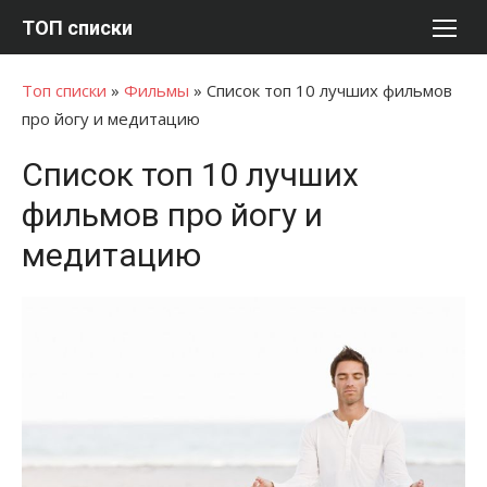
Перейти
ТОП списки
к
содержимому
Топ списки
»
Фильмы
»
Список топ 10 лучших фильмов
про йогу и медитацию
Список топ 10 лучших
фильмов про йогу и
медитацию