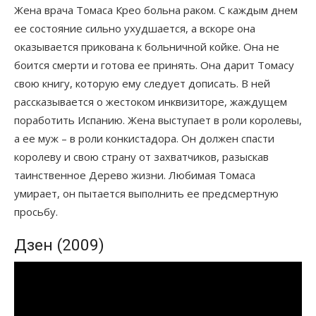
Жена врача Томаса Крео больна раком. С каждым днем
ее состояние сильно ухудшается, а вскоре она
оказывается прикована к больничной койке. Она не
боится смерти и готова ее принять. Она дарит Томасу
свою книгу, которую ему следует дописать. В ней
рассказывается о жестоком инквизиторе, жаждущем
поработить Испанию. Жена выступает в роли королевы,
а ее муж – в роли конкистадора. Он должен спасти
королеву и свою страну от захватчиков, разыскав
таинственное Дерево жизни. Любимая Томаса
умирает, он пытается выполнить ее предсмертную
просьбу.
Дзен (2009)