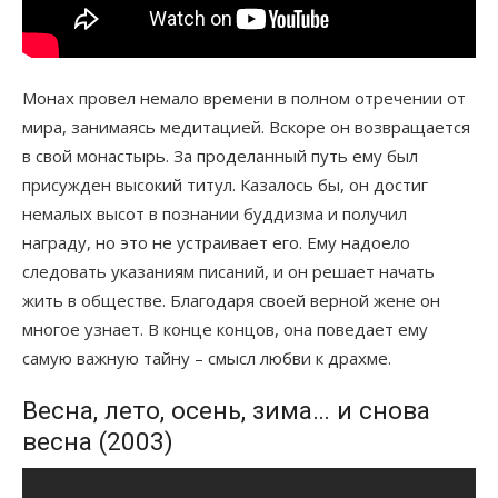
Монах провел немало времени в полном отречении от
мира, занимаясь медитацией. Вскоре он возвращается
в свой монастырь. За проделанный путь ему был
присужден высокий титул. Казалось бы, он достиг
немалых высот в познании буддизма и получил
награду, но это не устраивает его. Ему надоело
следовать указаниям писаний, и он решает начать
жить в обществе. Благодаря своей верной жене он
многое узнает. В конце концов, она поведает ему
самую важную тайну – смысл любви к драхме.
Весна, лето, осень, зима… и снова
весна (2003)