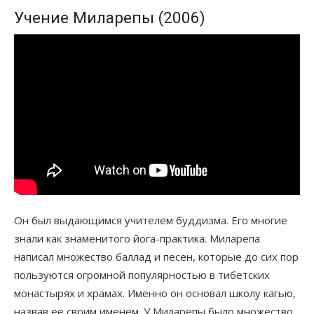
Учение Миларепы (2006)
Он был выдающимся учителем буддизма. Его многие
знали как знаменитого йога-практика. Миларепа
написал множество баллад и песен, которые до сих пор
пользуются огромной популярностью в тибетских
монастырях и храмах. Именно он основал школу кагью,
назвав ее своим именем. У Миларепы было множество