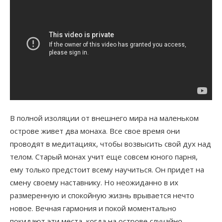
В полной изоляции от внешнего мира на маленьком
острове живет два монаха. Все свое время они
проводят в медитациях, чтобы возвысить свой дух над
телом. Старый монах учит еще совсем юного парня,
ему только предстоит всему научиться. Он придет на
смену своему наставнику. Но неожиданно в их
размеренную и спокойную жизнь врывается нечто
новое. Вечная гармония и покой моментально
покидают эти места, когда на острове случайно