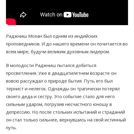
Раджниш Мохан был одним из индийских
проповедников. И до нашего времени он почитается во
всем мире, будучи великим духовным лидером.
В молодости Раджниш пытался добиться
просветления. Уже в двадцатилетнем возрасте он
вовсю рассуждал о природе бытия. Путь его был
тернист и нелегок. Однажды он трагически потерял
своего деда и сестру. Это событие стало для него
сильным ударом, погрузив несчастного юношу в
депрессию. Но после стольких испытаний и страданий
он стал только сильнее, вернувшись на свой истинный
путь.