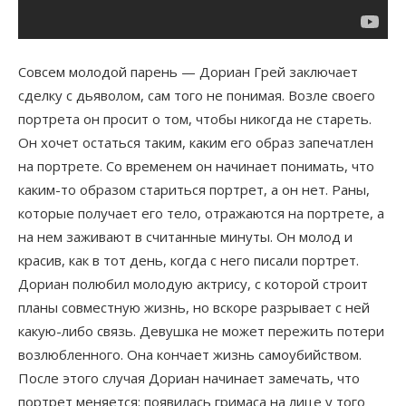
Совсем молодой парень — Дориан Грей заключает
сделку с дьяволом, сам того не понимая. Возле своего
портрета он просит о том, чтобы никогда не стареть.
Он хочет остаться таким, каким его образ запечатлен
на портрете. Со временем он начинает понимать, что
каким-то образом стариться портрет, а он нет. Раны,
которые получает его тело, отражаются на портрете, а
на нем заживают в считанные минуты. Он молод и
красив, как в тот день, когда с него писали портрет.
Дориан полюбил молодую актрису, с которой строит
планы совместную жизнь, но вскоре разрывает с ней
какую-либо связь. Девушка не может пережить потери
возлюбленного. Она кончает жизнь самоубийством.
После этого случая Дориан начинает замечать, что
портрет меняется: появилась гримаса на лице у того