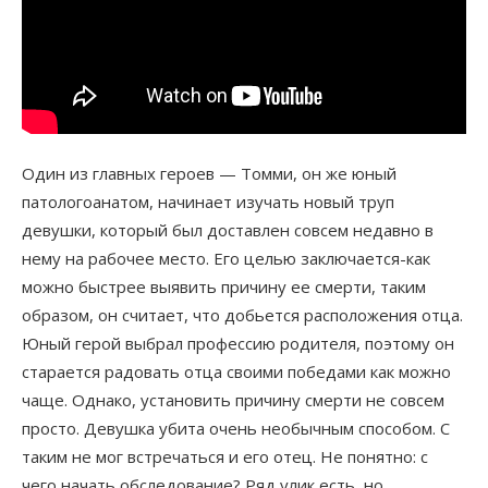
Один из главных героев — Томми, он же юный
патологоанатом, начинает изучать новый труп
девушки, который был доставлен совсем недавно в
нему на рабочее место. Его целью заключается-как
можно быстрее выявить причину ее смерти, таким
образом, он считает, что добьется расположения отца.
Юный герой выбрал профессию родителя, поэтому он
старается радовать отца своими победами как можно
чаще. Однако, установить причину смерти не совсем
просто. Девушка убита очень необычным способом. С
таким не мог встречаться и его отец. Не понятно: с
чего начать обследование? Ряд улик есть, но