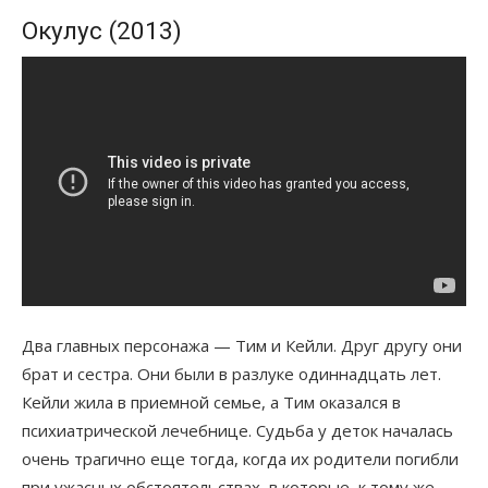
Окулус (2013)
Два главных персонажа — Тим и Кейли. Друг другу они
брат и сестра. Они были в разлуке одиннадцать лет.
Кейли жила в приемной семье, а Тим оказался в
психиатрической лечебнице. Судьба у деток началась
очень трагично еще тогда, когда их родители погибли
при ужасных обстоятельствах, в которые, к тому же,