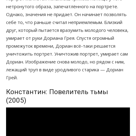
нетронутого образа, запечатлённого на портрете.
Однако, значения не придает. Он начинает позволять
себе то, что раньше считал неприемлемым. Близкий
друг, который пытается вразумить молодого человека,
умирает от руки Дориана Грея. Спустя огромный
промежуток времени, Дориан всё-таки решается
уничтожить портрет. Уничтожив портрет, умирает сам
Дориан. Изображение снова молодо, но рядом с ним,
лежащий труп в виде уродливого старика — Дориан
Грей.
Константин: Повелитель тьмы
(2005)