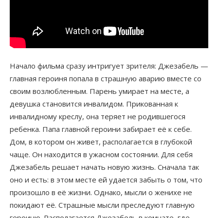
Начало фильма сразу интригует зрителя: Джезабель —
главная героиня попала в страшную аварию вместе со
своим возлюбленным. Парень умирает на месте, а
девушка становится инвалидом. Прикованная к
инвалидному креслу, она теряет не родившегося
ребенка. Папа главной героини забирает её к себе.
Дом, в котором он живет, располагается в глубокой
чаще. Он находится в ужасном состоянии. Для себя
Джезабель решает начать новую жизнь. Сначала так
оно и есть: в этом месте ей удается забыть о том, что
произошло в её жизни. Однако, мысли о женихе не
покидают её. Страшные мысли преследуют главную
героиню. Располагается Джезабель в комнате, где