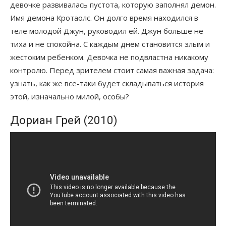
девочке развивалась пустота, которую заполнял демон.
Имя демона Кротаолс. Он долго время находился в
теле молодой Джун, руководил ей. Джун больше не
тиха и не спокойна. С каждым днем становится злым и
жестоким ребенком. Девочка не подвластна никакому
контролю. Перед зрителем стоит самая важная задача:
узнать, как же все-таки будет складываться история
этой, изначально милой, особы?
Дориан Грей (2010)