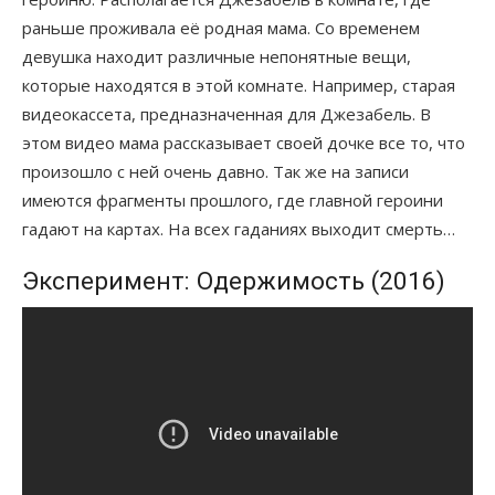
раньше проживала её родная мама. Со временем
девушка находит различные непонятные вещи,
которые находятся в этой комнате. Например, старая
видеокассета, предназначенная для Джезабель. В
этом видео мама рассказывает своей дочке все то, что
произошло с ней очень давно. Так же на записи
имеются фрагменты прошлого, где главной героини
гадают на картах. На всех гаданиях выходит смерть…
Эксперимент: Одержимость (2016)