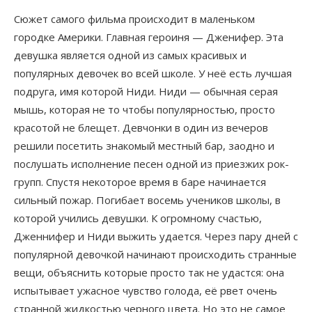
Сюжет самого фильма происходит в маленьком
городке Америки. Главная героиня — Дженифер. Эта
девушка является одной из самых красивых и
популярных девочек во всей школе. У неё есть лучшая
подруга, имя которой Ниди. Ниди — обычная серая
мышь, которая не то чтобы популярностью, просто
красотой не блещет. Девчонки в один из вечеров
решили посетить знакомый местный бар, заодно и
послушать исполнение песен одной из приезжих рок-
групп. Спустя некоторое время в баре начинается
сильный пожар. Погибает восемь учеников школы, в
которой учились девушки. К огромному счастью,
Дженнифер и Ниди выжить удается. Через пару дней с
популярной девочкой начинают происходить странные
вещи, объяснить которые просто так не удастся: она
испытывает ужасное чувство голода, её рвет очень
странной жидкостью черного цвета. Но это не самое