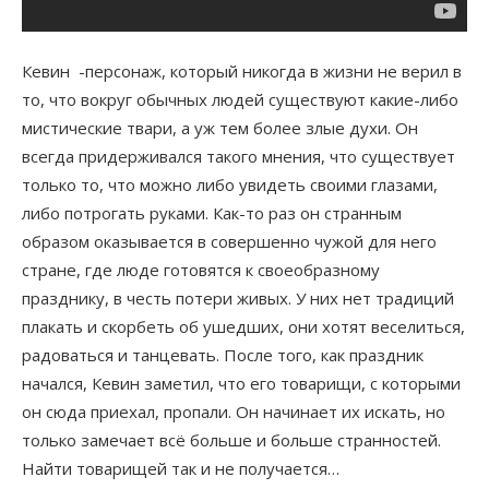
Кевин -персонаж, который никогда в жизни не верил в
то, что вокруг обычных людей существуют какие-либо
мистические твари, а уж тем более злые духи. Он
всегда придерживался такого мнения, что существует
только то, что можно либо увидеть своими глазами,
либо потрогать руками. Как-то раз он странным
образом оказывается в совершенно чужой для него
стране, где люде готовятся к своеобразному
празднику, в честь потери живых. У них нет традиций
плакать и скорбеть об ушедших, они хотят веселиться,
радоваться и танцевать. После того, как праздник
начался, Кевин заметил, что его товарищи, с которыми
он сюда приехал, пропали. Он начинает их искать, но
только замечает всё больше и больше странностей.
Найти товарищей так и не получается…