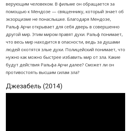
верующим человеком. В фильме он обращается за
помощью к Мендозе — священнику, который знает об
экзорцизме не понаслышке. Благодаря Мендозе,
Ральф Арчи открывает для себя дверь в совершенно
другой мир. Этим миром правят духи. Ральф понимает,
что весь мир находится в опасности, ведь за душами
людей охотятся злые духи. Полицейский понимает, что
нужно как можно быстрее избавить мир от зла. Какие
будут действия Ральфа Арчи далее? Сможет ли он
противостоять высшим силам зла?
Джезабель (2014)