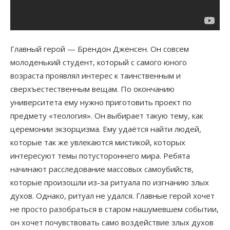
Главный герой — Брендон Дженсен. Он совсем
молоденький студент, который с самого юного
возраста проявлял интерес к таинственным и
сверхъестественным вещам. По окончанию
университета ему нужно приготовить проект по
предмету «теология». Он выбирает такую тему, как
церемонии экзорцизма. Ему удаётся найти людей,
которые так же увлекаются мистикой, которых
интересуют темы потустороннего мира. Ребята
начинают расследование массовых самоубийств,
которые произошли из-за ритуала по изгнанию злых
духов. Однако, ритуал не удался. Главные герой хочет
не просто разобраться в старом нашумевшем событии,
он хочет почувствовать само воздействие злых духов