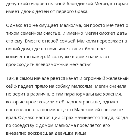
девушкой очаровательной блондинкой Меган, которая
имеет двоих детей от первого брака.
Однако это не смущает Малколма, он просто мечтает о
тихом семейном счастье, и именно Меган сможет дать
его ему. Вместе с новой семьей Малколм переезжает в
новый дом, где по привычке ставит большое
количество камер. И сразу же в доме начинают
происходить всевозможные несчастья.
Так, в самом начале рвется канат и огромный железный
сейф падает прямо на собаку Малколма. Меган сначала
не верит в различные там паранормальные явления,
которые происходили с её парнем раньше, однако
постепенно она понимает, что Мальком ей совсем не
врал. Однако настоящий страх начинается тогда, когда
по соседству с домом Малколма поселяется его
внезапно воскресшая девушка Киша.