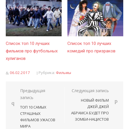
Список топ 10 лучших
Список топ 10 лучших
фильмов про футбольных
комедий про призраков
хулиганов
Опубликовано
06.02.2017
Рубрика:
Фильмы
Предыдущая
Следующая запись
Навигация
запись
НОВЫЙ ФИЛЬМ
по
ДЖЕЙ ДЖЕЙ
ТОП 10 САМЫХ
записям
АБРАМСА БУДЕТ ПРО
СТРАШНЫХ
ЗОМБИ-НАЦИСТОВ
ФИЛЬМОВ УЖАСОВ
МИРА