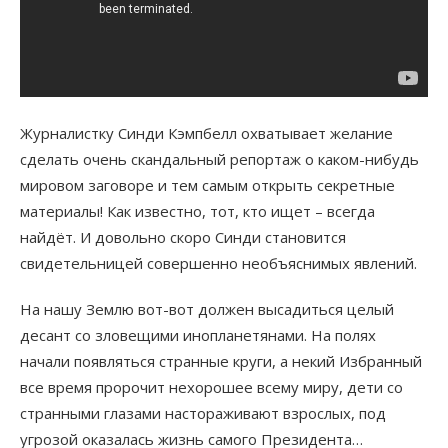
Журналистку Синди Кэмпбелл охватывает желание
сделать очень скандальный репортаж о каком-нибудь
мировом заговоре и тем самым открыть секретные
материалы! Как известно, тот, кто ищет – всегда
найдёт. И довольно скоро Синди становится
свидетельницей совершенно необъяснимых явлений.
На нашу Землю вот-вот должен высадиться целый
десант со зловещими инопланетянами. На полях
начали появляться странные круги, а некий Избранный
все время пророчит нехорошее всему миру, дети со
странными глазами настораживают взрослых, под
угрозой оказалась жизнь самого Президента…