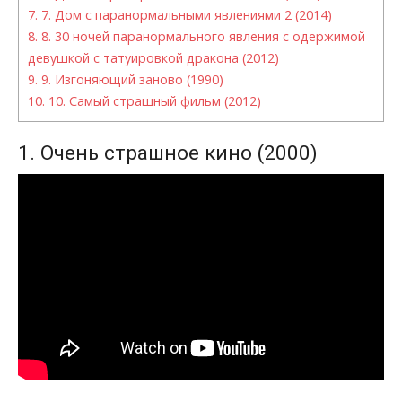
7.
7. Дом с паранормальными явлениями 2 (2014)
8.
8. 30 ночей паранормального явления с одержимой
девушкой с татуировкой дракона (2012)
9.
9. Изгоняющий заново (1990)
10.
10. Самый страшный фильм (2012)
1. Очень страшное кино (2000)