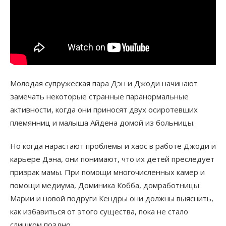
Молодая супружеская пара Дэн и Джоди начинают
замечать некоторые странные паранормальные
активности, когда они приносят двух осиротевших
племянниц и малыша Айдена домой из больницы.
Но когда нарастают проблемы и хаос в работе Джоди и
карьере Дэна, они понимают, что их детей преследует
призрак мамы. При помощи многочисленных камер и
помощи медиума, Доминика Кобба, домработницы
Марии и новой подруги Кендры они должны выяснить,
как избавиться от этого существа, пока не стало
слишком поздно.