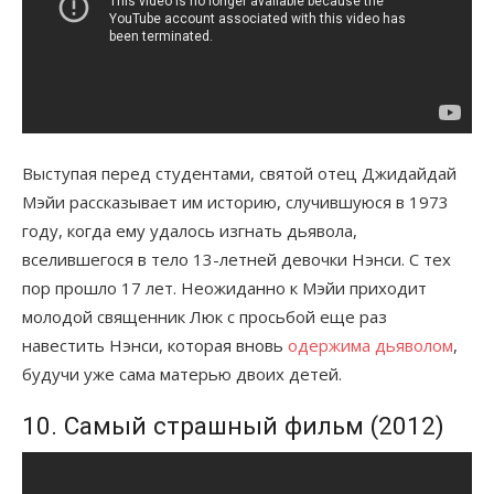
Выступая перед студентами, святой отец Джидайдай
Мэйи рассказывает им историю, случившуюся в 1973
году, когда ему удалось изгнать дьявола,
вселившегося в тело 13-летней девочки Нэнси. С тех
пор прошло 17 лет. Неожиданно к Мэйи приходит
молодой священник Люк с просьбой еще раз
навестить Нэнси, которая вновь
одержима дьяволом
,
будучи уже сама матерью двоих детей.
10. Самый страшный фильм (2012)