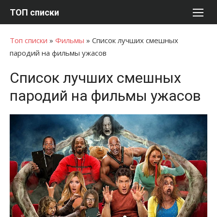
Перейти
ТОП списки
к
содержимому
Топ списки
»
Фильмы
»
Список лучших смешных
пародий на фильмы ужасов
Список лучших смешных
пародий на фильмы ужасов