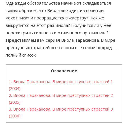
Однажды обстоятельства начинают складываться
таким образом, что Виола выходит из позиции
«охотника» и превращается в «жертву». Как же
выкрутится на этот раз Виола? Получится ли у нее
перехитрить сильного и отчаянного противника?
Представляем вам сериал Виола Тараканова. В мире
преступных страстей все сезоны все серии подряд —
полный список.
Оглавление
1.
Виола Тараканова. В мире преступных страстей 1
(2004)
2.
Виола Тараканова. В мире преступных страстей 2
(2005)
3.
Виола Тараканова. В мире преступных страстей 3
(2006)