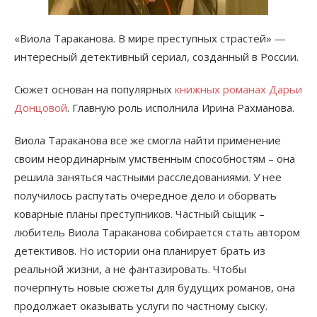
«Виола Тараканова. В мире преступных страстей» —
интересный детективный сериал, созданный в России.
Сюжет основан на популярных
книжных романах Дарьи
Донцовой
. Главную роль исполнила Ирина Рахманова.
Виола Тараканова все же смогла найти применение
своим неординарным умственным способностям – она
решила заняться частными расследованиями. У нее
получилось распутать очередное дело и оборвать
коварные планы преступников. Частный сыщик –
любитель Виола Тараканова собирается стать автором
детективов. Но истории она планирует брать из
реальной жизни, а не фантазировать. Чтобы
почерпнуть новые сюжеты для будущих романов, она
продолжает оказывать услуги по частному сыску.