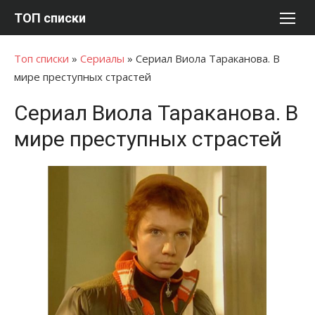
Перейти
ТОП списки
к
содержимому
Топ списки
»
Сериалы
»
Сериал Виола Тараканова. В
мире преступных страстей
Сериал Виола Тараканова. В
мире преступных страстей