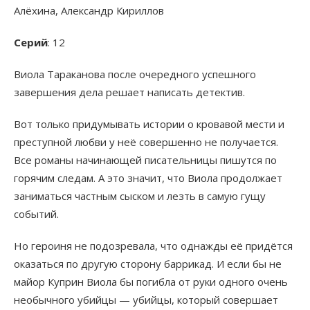
Алёхина, Александр Кириллов
Серий
: 12
Виола Тараканова после очередного успешного
завершения дела решает написать детектив.
Вот только придумывать истории о кровавой мести и
преступной любви у неё совершенно не получается.
Все романы начинающей писательницы пишутся по
горячим следам. А это значит, что Виола продолжает
заниматься частным сыском и лезть в самую гущу
событий.
Но героиня не подозревала, что однажды её придётся
оказаться по другую сторону баррикад. И если бы не
майор Куприн Виола бы погибла от руки одного очень
необычного убийцы — убийцы, который совершает