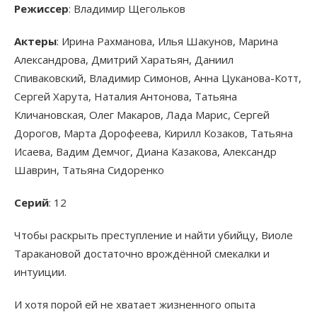
Режиссер
: Владимир Щегольков
Актеры
: Ирина Рахманова, Илья Шакунов, Марина
Александрова, Дмитрий Харатьян, Даниил
Спиваковский, Владимир Симонов, Анна Цуканова-Котт,
Сергей Харута, Наталия Антонова, Татьяна
Кличановская, Олег Макаров, Лада Марис, Сергей
Дорогов, Марта Дорофеева, Кирилл Козаков, Татьяна
Исаева, Вадим Демчог, Диана Казакова, Александр
Шаврин, Татьяна Сидоренко
Серий
: 12
Чтобы раскрыть преступление и найти убийцу, Виоле
Таракановой достаточно врождённой смекалки и
интуиции.
И хотя порой ей не хватает жизненного опыта