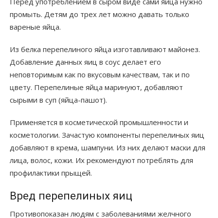
Перед употреблением в сыром виде сами яйца нужно
промыть. Детям до трех лет можно давать только
вареные яйца.
Из белка перепелиного яйца изготавливают майонез.
Добавление данных яиц в соус делает его
неповторимым как по вкусовым качествам, так и по
цвету. Перепелиные яйца маринуют, добавляют
сырыми в суп (яйца-пашот).
Применяется в косметической промышленности и
косметологии. Зачастую компоненты перепелиных яиц
добавляют в крема, шампуни. Из них делают маски для
лица, волос, кожи. Их рекомендуют потреблять для
профилактики прыщей.
Вред перепелиных яиц
Противопоказан людям с заболеваниями желчного