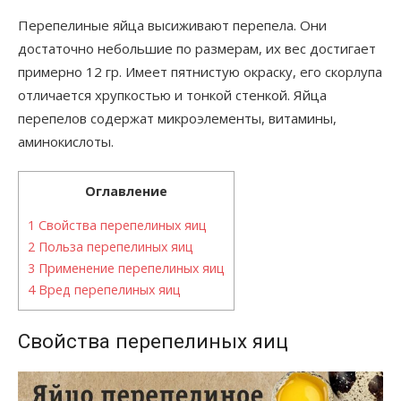
Перепелиные яйца высиживают перепела. Они
достаточно небольшие по размерам, их вес достигает
примерно 12 гр. Имеет пятнистую окраску, его скорлупа
отличается хрупкостью и тонкой стенкой. Яйца
перепелов содержат микроэлементы, витамины,
аминокислоты.
Оглавление
1
Свойства перепелиных яиц
2
Польза перепелиных яиц
3
Применение перепелиных яиц
4
Вред перепелиных яиц
Свойства перепелиных яиц