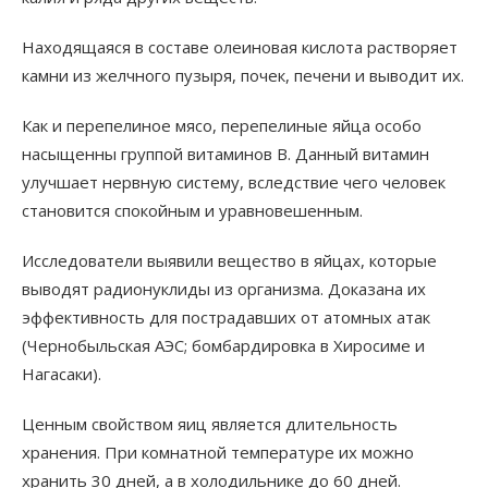
Находящаяся в составе олеиновая кислота растворяет
камни из желчного пузыря, почек, печени и выводит их.
Как и перепелиное мясо, перепелиные яйца особо
насыщенны группой витаминов В. Данный витамин
улучшает нервную систему, вследствие чего человек
становится спокойным и уравновешенным.
Исследователи выявили вещество в яйцах, которые
выводят радионуклиды из организма. Доказана их
эффективность для пострадавших от атомных атак
(Чернобыльская АЭС; бомбардировка в Хиросиме и
Нагасаки).
Ценным свойством яиц является длительность
хранения. При комнатной температуре их можно
хранить 30 дней, а в холодильнике до 60 дней.