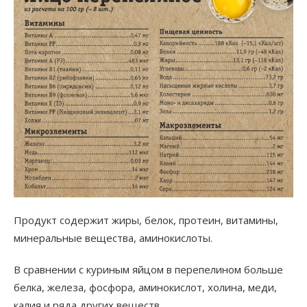
Продукт содержит жиры, белок, протеин, витамины,
минеральные вещества, аминокислоты.
В сравнении с куриным яйцом в перепелином больше
белка, железа, фосфора, аминокислот, холина, меди,
калия и ряда других веществ.