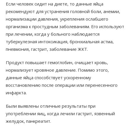
Если человек сидит на диете, то данные яйца
рекомендуют для устранения головной боли, анемии,
нормализации давления, укрепления ослабшего
организма к простудным заболеваниям. Его используют
при лечении, когда у больного наблюдается
туберкулезная интоксикация, бронхиальная астма,
пневмония, гастрит, заболевание ЖКТ.
Продукт повышает гемоглобин, очищает кровь,
нормализует кровяное давление. Помимо этого,
данные яйца способствует ускоренному
восстановлению после операции или перенесенного
инфаркта.
Были выявлены отличные результаты при
употреблении яиц, когда лечили гастрит, язвенный
желудок, панкреатит.