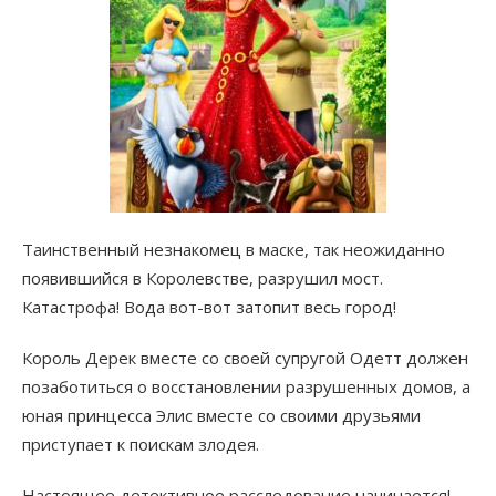
Таинственный незнакомец в маске, так неожиданно
появившийся в Королевстве, разрушил мост.
Катастрофа! Вода вот-вот затопит весь город!
Король Дерек вместе со своей супругой Одетт должен
позаботиться о восстановлении разрушенных домов, а
юная принцесса Элис вместе со своими друзьями
приступает к поискам злодея.
Настоящее детективное расследование начинается!