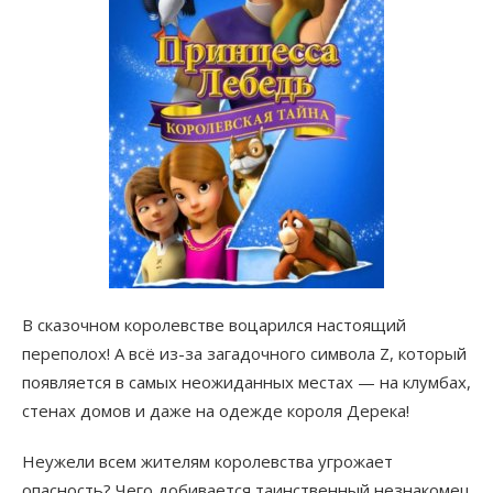
В сказочном королевстве воцарился настоящий
переполох! А всё из-за загадочного символа Z, который
появляется в самых неожиданных местах — на клумбах,
стенах домов и даже на одежде короля Дерека!
Неужели всем жителям королевства угрожает
опасность? Чего добивается таинственный незнакомец