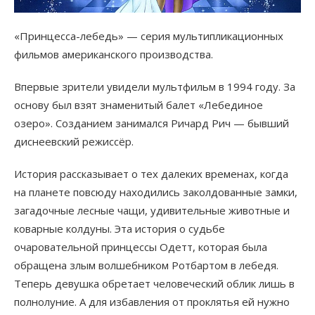
«Принцесса-лебедь» — серия мультипликационных
фильмов американского производства.
Впервые зрители увидели мультфильм в 1994 году. За
основу был взят знаменитый балет «Лебединое
озеро». Созданием занимался Ричард Рич — бывший
диснеевский режиссёр.
История рассказывает о тех далеких временах, когда
на планете повсюду находились заколдованные замки,
загадочные лесные чащи, удивительные животные и
коварные колдуны. Эта история о судьбе
очаровательной принцессы Одетт, которая была
обращена злым волшебником Ротбартом в лебедя.
Теперь девушка обретает человеческий облик лишь в
полнолуние. А для избавления от проклятья ей нужно