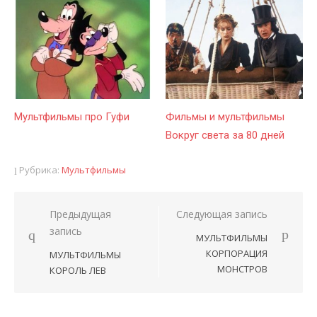
Мультфильмы про Гуфи
Фильмы и мультфильмы
Вокруг света за 80 дней
Рубрика:
Мультфильмы
Предыдущая
Следующая запись
Навигация
запись
МУЛЬТФИЛЬМЫ
по
КОРПОРАЦИЯ
МУЛЬТФИЛЬМЫ
записям
МОНСТРОВ
КОРОЛЬ ЛЕВ