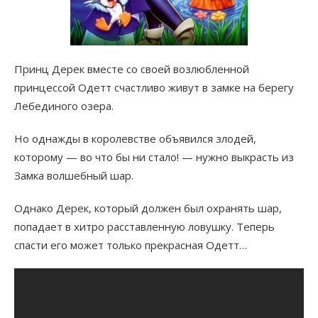
Принц Дерек вместе со своей возлюбленной
принцессой Одетт счастливо живут в замке на берегу
Лебединого озера.
Но однажды в королевстве объявился злодей,
которому — во что бы ни стало! — нужно выкрасть из
Замка волшебный шар.
Однако Дерек, который должен был охранять шар,
попадает в хитро расставленную ловушку. Теперь
спасти его может только прекрасная Одетт…