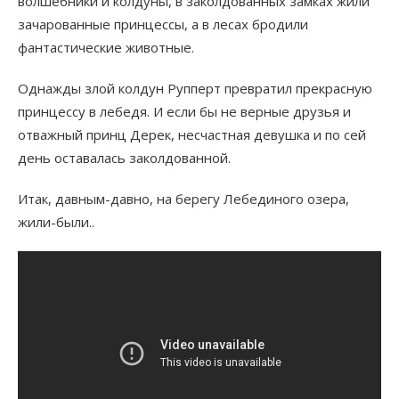
волшебники и колдуны, в заколдованных замках жили
зачарованные принцессы, а в лесах бродили
фантастические животные.
Однажды злой колдун Рупперт превратил прекрасную
принцессу в лебедя. И если бы не верные друзья и
отважный принц Дерек, несчастная девушка и по сей
день оставалась заколдованной.
Итак, давным-давно, на берегу Лебединого озера,
жили-были..