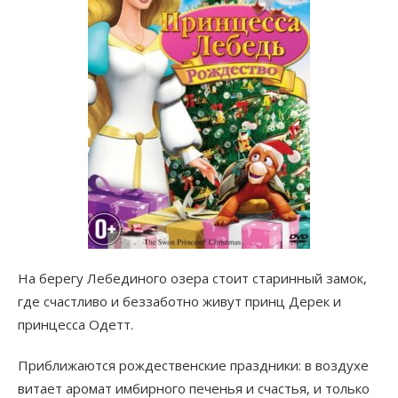
На берегу Лебединого озера стоит старинный замок,
где счастливо и беззаботно живут принц Дерек и
принцесса Одетт.
Приближаются рождественские праздники: в воздухе
витает аромат имбирного печенья и счастья, и только