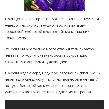
Принцесса Алиса просто обожает приключения! И ей
невероятно скучно и нудно «воспитываться»
королевой Умбертой в «строжайших монарших
традициях».
Эх, если бы она только могла стать лихим пиратом,
плавать по морям-океанам, искать сокровища,
сражаться с морскими чудовищами…
Но если рядом лорд Роджерс, лягушонок Джин-Боб и
черепашка Спед, могут исполниться любые мечты! И
вот уже беспокойная компания отправляется в
удивительное путешествие к далёким островам…