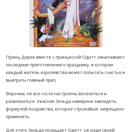
Принц Дерек вместе с принцессой Одетт заканчивают
последние приготовления к празднику, в котором
каждый житель королевства может попытать счастья и
выиграть главный приз.
Впрочем, не все гости настроены веселиться и
развлекаться. Ужасная Зельда намерена завладеть
формулой колдовства, которое строжайше запрещено
применять.
Для этого Зельда похищает Одетт: уж ради своей