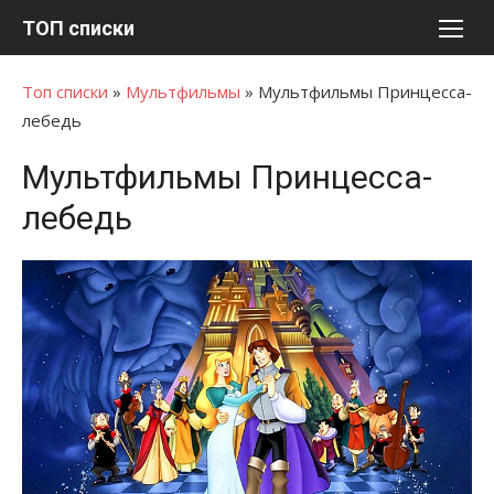
Перейти
ТОП списки
к
содержимому
Топ списки
»
Мультфильмы
»
Мультфильмы Принцесса-
лебедь
Мультфильмы Принцесса-
лебедь