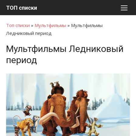
Перейти
ТОП списки
к
содержимому
Топ списки
»
Мультфильмы
»
Мультфильмы
Ледниковый период
Мультфильмы Ледниковый
период