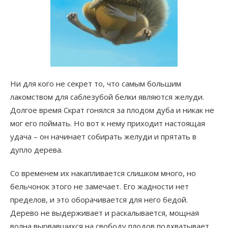
Ни для кого не секрет то, что самым большим
лакомством для саблезубой белки являются желуди.
Долгое время Скрат гонялся за плодом дуба и никак не
мог его поймать. Но вот к нему приходит настоящая
удача – он начинает собирать желуди и прятать в
дупло дерева.
Со временем их накапливается слишком много, но
бельчонок этого не замечает. Его жадности нет
пределов, и это оборачивается для него бедой.
Дерево не выдерживает и раскалывается, мощная
волна вырвавшихся на свободу плодов подхватывает