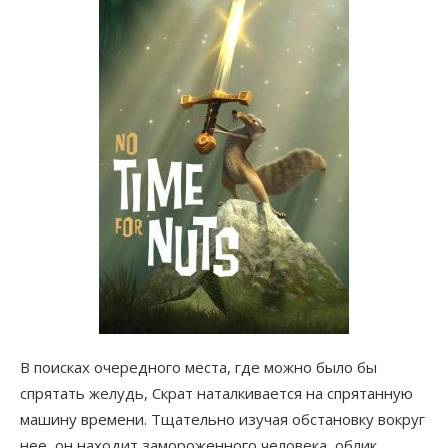
В поисках очередного места, где можно было бы
спрятать желудь, Скрат наталкивается на спрятанную
машину времени. Тщательно изучая обстановку вокруг
нее, он находит замороженного человека, облик