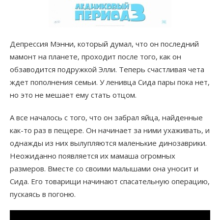
Депрессия Мэнни, который думал, что он последний
мамонт на планете, проходит после того, как он
обзаводится подружкой Элли. Теперь счастливая чета
ждет пополнения семьи. У ленивца Сида пары пока нет,
но это не мешает ему стать отцом.
А все началось с того, что он забрал яйца, найденные
как-то раз в пещере. Он начинает за ними ухаживать, и
однажды из них вылупляются маленькие динозаврики.
Неожиданно появляется их мамаша огромных
размеров. Вместе со своими малышами она уносит и
Сида. Его товарищи начинают спасательную операцию,
пускаясь в погоню.