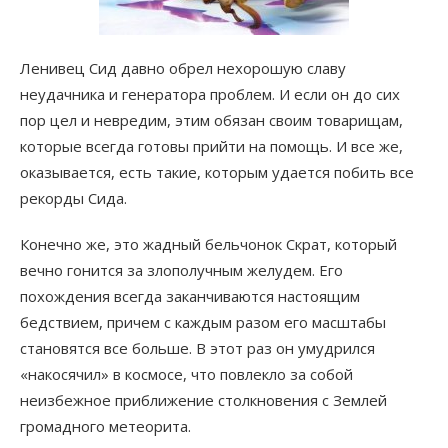
Ленивец Сид давно обрел нехорошую славу
неудачника и генератора проблем. И если он до сих
пор цел и невредим, этим обязан своим товарищам,
которые всегда готовы прийти на помощь. И все же,
оказывается, есть такие, которым удается побить все
рекорды Сида.
Конечно же, это жадный бельчонок Скрат, который
вечно гонится за злополучным желудем. Его
похождения всегда заканчиваются настоящим
бедствием, причем с каждым разом его масштабы
становятся все больше. В этот раз он умудрился
«накосячил» в космосе, что повлекло за собой
неизбежное приближение столкновения с Землей
громадного метеорита.