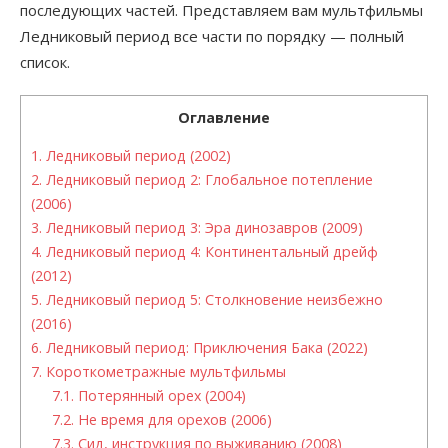
последующих частей. Представляем вам мультфильмы
Ледниковый период все части по порядку — полный
список.
Оглавление
1.
Ледниковый период (2002)
2.
Ледниковый период 2: Глобальное потепление
(2006)
3.
Ледниковый период 3: Эра динозавров (2009)
4.
Ледниковый период 4: Континентальный дрейф
(2012)
5.
Ледниковый период 5: Столкновение неизбежно
(2016)
6.
Ледниковый период: Приключения Бака (2022)
7.
Короткометражные мультфильмы
7.1.
Потерянный орех (2004)
7.2.
Не время для орехов (2006)
7.3.
Сид, инструкция по выживанию (2008)