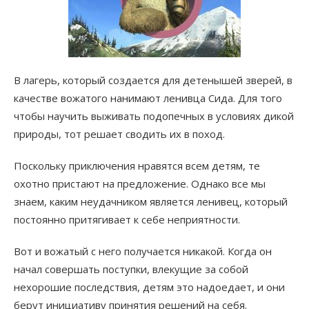
В лагерь, который создается для детенышей зверей, в
качестве вожатого нанимают ленивца Сида. Для того
чтобы научить выживать подопечных в условиях дикой
природы, тот решает сводить их в поход.
Поскольку приключения нравятся всем детям, те
охотно пристают на предложение. Однако все мы
знаем, каким неудачником является ленивец, который
постоянно притягивает к себе неприятности.
Вот и вожатый с него получается никакой. Когда он
начал совершать поступки, влекущие за собой
нехорошие последствия, детям это надоедает, и они
берут инициативу принятия решений на себя.