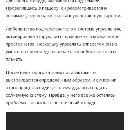
для своего желудя, оказывается под землей.
Провалившись в пещеру, он рассматривается и
понимает, что попал в спрятанную летающую тарелку.
Любопытство подталкивает его к системе управления,
активировав которую, он отправляется в космическое
пространство. Поскольку управлять аппаратом он не
умеет, он поочередно врезается в небесные тела и
планеты.
После некоторого катания по галактике те
выстраиваются определенным образом, и виновник
этого процесса видит, что ему удалось создать
солнечную систему. Правда, у него все же осталась
проблема – разыскать потерянный желудь.