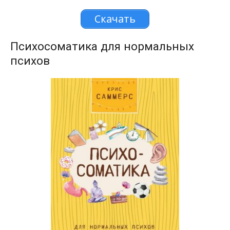
Скачать
Психосоматика для нормальных
психов