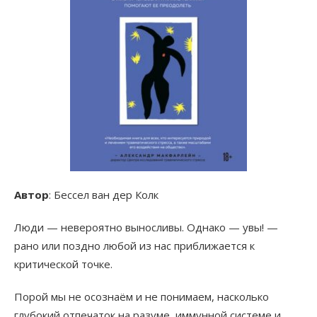
Автор
: Бессел ван дер Колк
Люди — невероятно выносливы. Однако — увы! —
рано или поздно любой из нас приближается к
критической точке.
Порой мы не осознаём и не понимаем, насколько
глубокий отпечаток на разуме, иммунной системе и