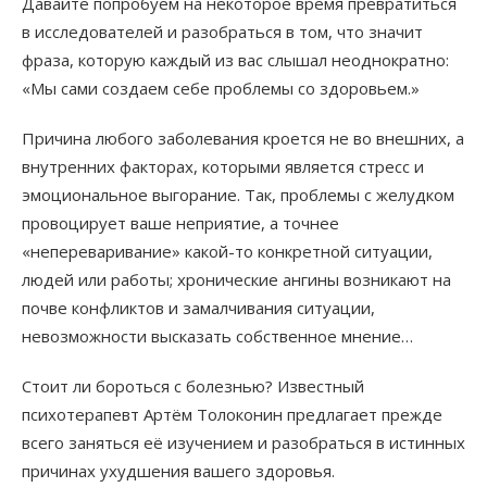
Давайте попробуем на некоторое время превратиться
в исследователей и разобраться в том, что значит
фраза, которую каждый из вас слышал неоднократно:
«Мы сами создаем себе проблемы со здоровьем.»
Причина любого заболевания кроется не во внешних, а
внутренних факторах, которыми является стресс и
эмоциональное выгорание. Так, проблемы с желудком
провоцирует ваше неприятие, а точнее
«непереваривание» какой-то конкретной ситуации,
людей или работы; хронические ангины возникают на
почве конфликтов и замалчивания ситуации,
невозможности высказать собственное мнение…
Стоит ли бороться с болезнью? Известный
психотерапевт Артём Толоконин предлагает прежде
всего заняться её изучением и разобраться в истинных
причинах ухудшения вашего здоровья.