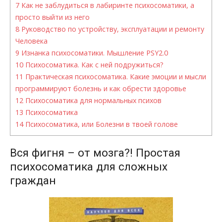
7
Как не заблудиться в лабиринте психосоматики, а
просто выйти из него
8
Руководство по устройству, эксплуатации и ремонту
Человека
9
Изнанка психосоматики. Мышление PSY2.0
10
Психосоматика. Как с ней подружиться?
11
Практическая психосоматика. Какие эмоции и мысли
программируют болезнь и как обрести здоровье
12
Психосоматика для нормальных психов
13
Психосоматика
14
Психосоматика, или Болезни в твоей голове
Вся фигня – от мозга?! Простая
психосоматика для сложных
граждан