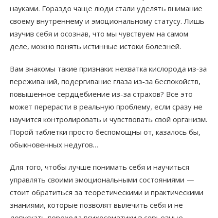
науками. Гораздо чаще люди стали уделять внимание
своему внутреннему и эмоциональному статусу. Лишь
изучив себя и осознав, что мы чувствуем на самом
деле, можно понять истинные истоки болезней.
Вам знакомы такие признаки: нехватка кислорода из-за
переживаний, подергивание глаза из-за беспокойств,
повышенное сердцебиение из-за страхов? Все это
может перерасти в реальную проблему, если сразу не
научится контролировать и чувствовать свой организм.
Порой таблетки просто беспомощны от, казалось бы,
обыкновенных недугов…
Для того, чтобы лучше понимать себя и научиться
управлять своими эмоциональными состояниями —
стоит обратиться за теоретическими и практическими
знаниями, которые позволят вылечить себя и не
допускать перехода психосоматики в серьезные