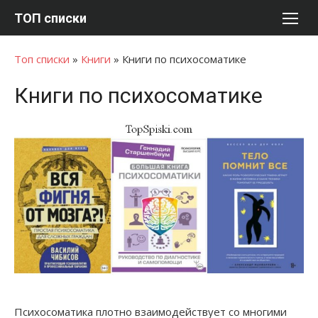
Перейти
ТОП списки
к
содержимому
Топ списки
»
Книги
»
Книги по психосоматике
Книги по психосоматике
Психосоматика плотно взаимодействует со многими