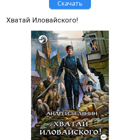
Скачать
Хватай Иловайского!