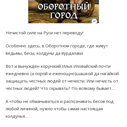
Нечистой силе на Руси нет переводу!
Особенно здесь, в Оборотном городе, где живут
ведьмы, бесы, колдуны да вурдалаки.
Вот и вынужден хорунжий Илья Иловайский почти
ежедневно (а порой и еженощно)шашкой да нагайкой
защищать честных людей от нечисти. Или нечисть от
честных людей? Что скрывать? По-всякому бывает…
А чтобы не обманываться и распознавать бесов под
любой личиной, нужно чтобы самая настоящая
колдунья…