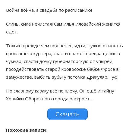
Война война, а свадьба по расписанию!
Сгинь, сила нечистая! Сам Илья Иловайский женится
едет.
Только прежде чем под венец идти, нужно отыскать
пропавшего курьера, спасти полк от превращения в
чумчар, спасти дочку губернаторскую от упырей,
посодействовать старой кровососке бабке Фросе в
замужестве, выбить зубы у потомка Дракуляр… уф!
Но славному казаку всё по плечу. Он ещё и тайну
Хозяйки Оборотного города раскроет…
Скачать
Похожие записи
: