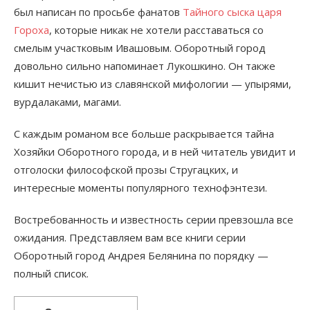
был написан по просьбе фанатов
Тайного сыска царя
Гороха
, которые никак не хотели расставаться со
смелым участковым Ивашовым. Оборотный город
довольно сильно напоминает Лукошкино. Он также
кишит нечистью из славянской мифологии — упырями,
вурдалаками, магами.
С каждым романом все больше раскрывается тайна
Хозяйки Оборотного города, и в ней читатель увидит и
отголоски философской прозы Стругацких, и
интересные моменты популярного технофэнтези.
Востребованность и известность серии превзошла все
ожидания. Представляем вам все книги серии
Оборотный город Андрея Белянина по порядку —
полный список.