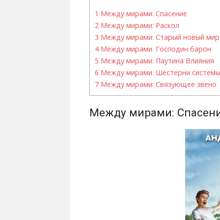
1
Между мирами: Спасение
2
Между мирами: Раскол
3
Между мирами: Старый новый мир
4
Между мирами. Господин барон
5
Между мирами: Паутина Влияния
6
Между мирами. Шестерни систем
7
Между мирами: Связующее звено
Между мирами: Спасен