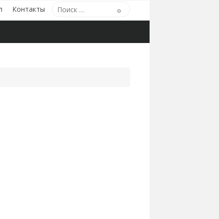
Поиск
л
Контакты
Поиск
по: