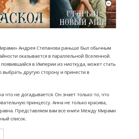
 Мирами» Андрея Степанова раньше был обычным
чайности оказывается в параллельной Вселенной.
 появившийся в Империи из ниоткуда, может стать
о выбрать другую сторону и принести в
 что не догадывается. Он знает только то, что
вательную принцессу. Анна не только красива,
нравна. Представляем вам все книги Между Мирами
ный список.