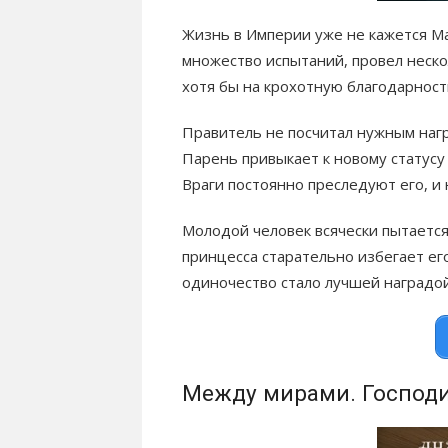
Жизнь в Империи уже не кажется М
множество испытаний, провел неско
хотя бы на крохотную благодарност
Правитель не посчитал нужным наг
Парень привыкает к новому статусу
Враги постоянно преследуют его, и
Молодой человек всячески пытаетс
принцесса старательно избегает его
одиночество стало лучшей наградой
Между мирами. Господ