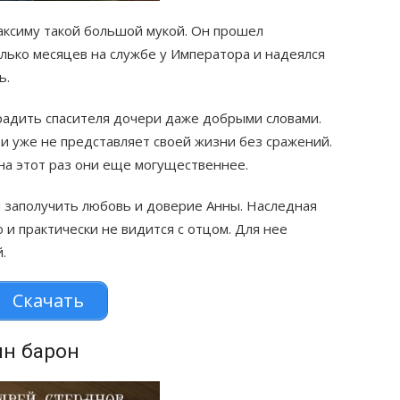
аксиму такой большой мукой. Он прошел
лько месяцев на службе у Императора и надеялся
ь.
радить спасителя дочери даже добрыми словами.
 и уже не представляет своей жизни без сражений.
 на этот раз они еще могущественнее.
я заполучить любовь и доверие Анны. Наследная
 и практически не видится с отцом. Для нее
.
Скачать
ин барон