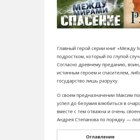
Главный герой серии книг «Между
подростком, который по глупой слу
Согласно древнему преданию, воин,
истинным героем и спасителем, либ
государство лишь разруху.
О своем предназначении Максим пока
успел до безумия влюбиться в очаро
вместе с тем отважна и очень свое
Андрея Степанова по порядку — пол
Оглавление