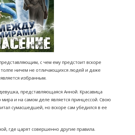
представляющим, с чем ему предстоит вскоре
 в толпе ничем не отличающихся людей и даже
 является избранным.
 девушка, представляющаяся Анной. Красавица
о мира и на самом деле является принцессой. Свою
итал сумасшедшей, но вскоре сам убедился в ее
ной, где царят совершенно другие правила.