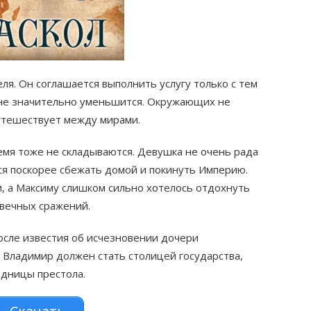
ля. Он соглашается выполнить услугу только с тем
соне значительно уменьшится. Окружающих не
путешествует между мирами.
емя тоже не складываются. Девушка не очень рада
ся поскорее сбежать домой и покинуть Империю.
, а Максиму слишком сильно хотелось отдохнуть
 вечных сражений.
осле известия об исчезновении дочери
Владимир должен стать столицей государства,
едницы престола.