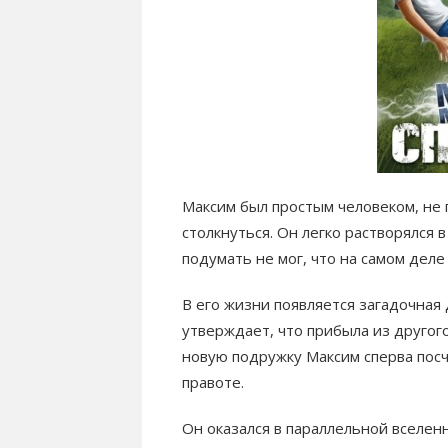
Максим был простым человеком, не 
столкнуться. Он легко растворялся
подумать не мог, что на самом деле
В его жизни появляется загадочная
утверждает, что прибыла из другог
новую подружку Максим сперва посч
правоте.
Он оказался в параллельной вселен