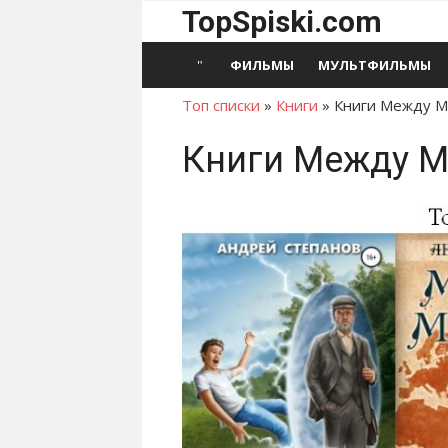
Перейти
TopSpiski.com
к
содержимому
ФИЛЬМЫ
МУЛЬТФИЛЬМЫ
Топ списки
»
Книги
»
Книги Между 
Книги Между 