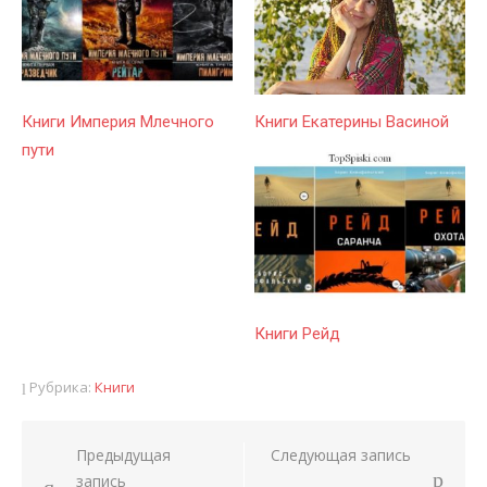
Книги Империя Млечного
Книги Екатерины Васиной
пути
Книги Рейд
Рубрика:
Книги
Предыдущая
Следующая запись
Навигация
запись