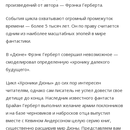
произведений от автора — Фрэнка Герберта.
События цикла охватывают огромный промежуток
времени — более 5 тысяч лет. Он по праву считается
одним из наиболее масштабных эпопей в мире
фантастики.
В «Дюне» Фрэнк Герберт совершил невозможное —
смоделировал определенную «хронику далекого
будущего».
Цикл «Хроники Дюны» до сих пор интересен
читателям, однако сам писатель не успел довести свое
детище до конца. Наследник известного фантаста
Брайан Герберт выполнил желание армии поклонников
и на базе черновиков и набросков отца выпустил
вместе с Кевином Андерсоном целую серию книг,
существенно расширив мир Дюны. Представляем вам