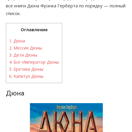
все книги Дюна Фрэнка Герберта по порядку — полный
список.
Оглавление
1.
Дюна
2.
Мессия Дюны
3.
Дети Дюны
4.
Бог-Император Дюны
5.
Еретики Дюны
6.
Капитул Дюны
Дюна