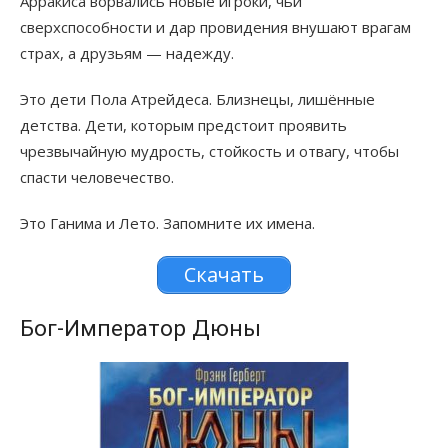
Арракиса ворвались новые игроки, чьи
сверхспособности и дар провидения внушают врагам
страх, а друзьям — надежду.
Это дети Пола Атрейдеса. Близнецы, лишённые
детства. Дети, которым предстоит проявить
чрезвычайную мудрость, стойкость и отвагу, чтобы
спасти человечество.
Это Ганима и Лето. Запомните их имена.
Скачать
Бог-Император Дюны