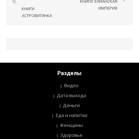
КНИГИ ЭЛИАНСКАЯ
по
ИМПЕРИЯ
КНИГИ
записям
АСТРОВИТЯНКА
Разделы
Видео
Дата выхода
Деньги
Еда и напитки
Женщины
Здоровье