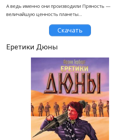
А ведь именно они производили Пряность —
величайшую ценность планеты…
Скачать
Еретики Дюны