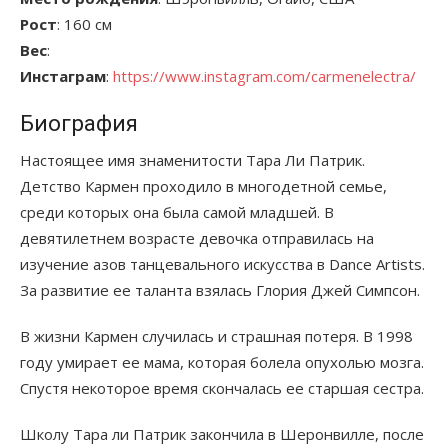
Рост
: 160 см
Вес
:
Инстаграм
:
https://www.instagram.com/carmenelectra/
Биография
Настоящее имя знаменитости Тара Ли Патрик.
Детство Кармен проходило в многодетной семье,
среди которых она была самой младшей. В
девятилетнем возрасте девочка отправилась на
изучение азов танцевального искусства в Dance Artists.
За развитие ее таланта взялась Глория Джей Симпсон.
В жизни Кармен случилась и страшная потеря. В 1998
году умирает ее мама, которая болела опухолью мозга.
Спустя некоторое время скончалась ее старшая сестра.
Школу Тара ли Патрик закончила в Шеронвилле, после