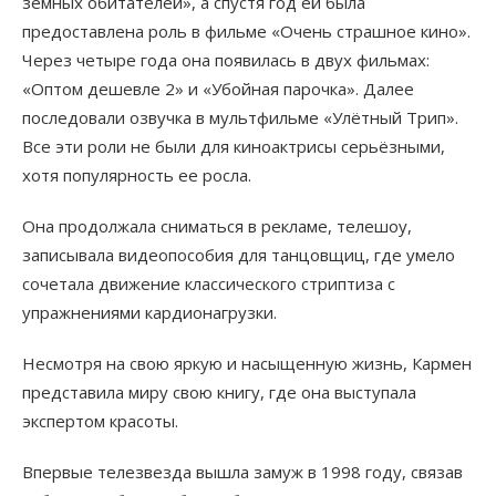
земных обитателей», а спустя год ей была
предоставлена роль в фильме «Очень страшное кино».
Через четыре года она появилась в двух фильмах:
«Оптом дешевле 2» и «Убойная парочка». Далее
последовали озвучка в мультфильме «Улётный Трип».
Все эти роли не были для киноактрисы серьёзными,
хотя популярность ее росла.
Она продолжала сниматься в рекламе, телешоу,
записывала видеопособия для танцовщиц, где умело
сочетала движение классического стриптиза с
упражнениями кардионагрузки.
Несмотря на свою яркую и насыщенную жизнь, Кармен
представила миру свою книгу, где она выступала
экспертом красоты.
Впервые телезвезда вышла замуж в 1998 году, связав