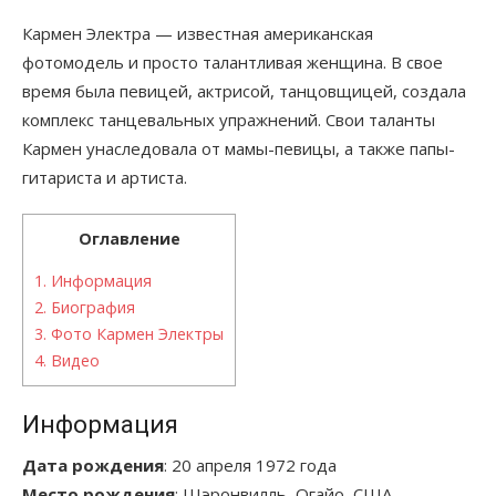
Кармен Электра — известная американская
фотомодель и просто талантливая женщина. В свое
время была певицей, актрисой, танцовщицей, создала
комплекс танцевальных упражнений. Свои таланты
Кармен унаследовала от мамы-певицы, а также папы-
гитариста и артиста.
Оглавление
1.
Информация
2.
Биография
3.
Фото Кармен Электры
4.
Видео
Информация
Дата рождения
: 20 апреля 1972 года
Место рождения
: Шэронвилль, Огайо, США