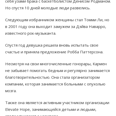
себя узами брака с баскетболистом Денисом Родманом.
Но спустя 10 дней молодые люди развелись.
Следующим избранником женщины стал Томми Ли, но
в 2001 году она выходит замужем за Дэйва Наварро,
известного рок-музыканта.
Спустя год девушка решила вновь испытать свое
счастье и приняла предложение Робба Паттерсона.
Несмотря на свои многочисленные гонорары, Кармен
не забывает помогать бедным и регулярно занимается
благотворительностью. Она стала организатором
компании, которая занимается больными с опухолью
мозга.
Также она является активным участником организации
Elevate Hope, занимающейся детьми и людьми,
столкнувшимися с насилием.