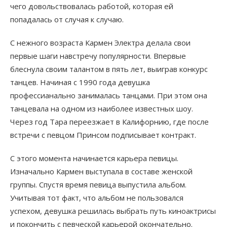
чего довольствовалась работой, которая ей
попадалась от случая к случаю.
С нежного возраста Кармен Электра делала свои
первые шаги навстречу популярности. Впервые
блеснула своим талантом в пять лет, выиграв конкурс
танцев. Начиная с 1990 года девушка
профессианально занималась танцами. При этом она
танцевала на одном из наиболее известных шоу.
Через год Тара переезжает в Калифорнию, где после
встречи с певцом Принсом подписывает контракт.
С этого момента начинается карьера певицы.
Изначально Кармен выступала в составе женской
группы. Спустя время певица выпустила альбом.
Учитывая тот факт, что альбом не пользовался
успехом, девушка решилась выбрать путь киноактрисы
и покончить с певческой карьерой окончательно.