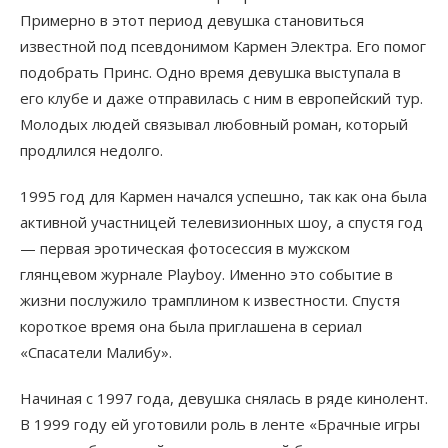
Примерно в этот период девушка становиться
известной под псевдонимом Кармен Электра. Его помог
подобрать Принс. Одно время девушка выступала в
его клубе и даже отправилась с ним в европейский тур.
Молодых людей связывал любовный роман, который
продлился недолго.
1995 год для Кармен начался успешно, так как она была
активной участницей телевизионных шоу, а спустя год
— первая эротическая фотосессия в мужском
глянцевом журнале Playboy. Именно это событие в
жизни послужило трамплином к известности. Спустя
короткое время она была приглашена в сериал
«Спасатели Малибу».
Начиная с 1997 года, девушка снялась в ряде кинолент.
В 1999 году ей уготовили роль в ленте «Брачные игры