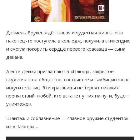
Дэниель Брукес ждёт новая и чудесная жизнь: она
наконец-то поступила в колледж, получила стипендию
и смогла покорить сердце первого красавца — сына
декана.
А ещё Дейзи приглашают в «Плющ», закрытое
студенческое общество, состоящее из амбициозных
искусительниц. Эти красавицы не терпят никаких
препятствий: любой, кто встанет у них на пути, будет
уничтожен.
Шантаж и соблазнение — главное оружие студенток
из «Плюща»…