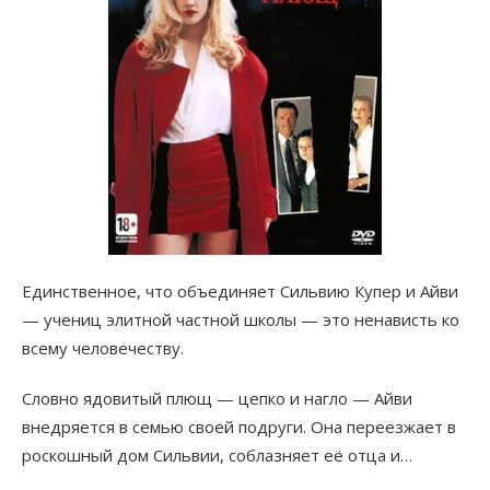
Единственное, что объединяет Сильвию Купер и Айви
— учениц элитной частной школы — это ненависть ко
всему человечеству.
Словно ядовитый плющ — цепко и нагло — Айви
внедряется в семью своей подруги. Она переезжает в
роскошный дом Сильвии, соблазняет её отца и…