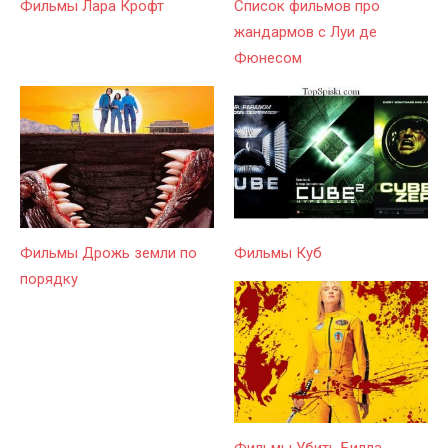
Фильмы Лара Крофт
Список фильмов про
жандармов с Луи де
Фюнесом
Фильмы Дрожь земли по
Фильмы Куб
порядку