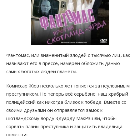
Фантомас, или знаменитый злодей с тысячью лиц, как
называют его в прессе, намерен обложить данью
самых богатых людей планеты.
Комиссар Жюв несколько лет гоняется за неуловимым
преступником. Но теперь всё серьёзно: наш храбрый
полицейский как никогда близок к победе. Вместе со
своими друзьями он отправляется замок к
шотландскому лорду Эдуарду МакРэшли, чтобы
сорвать планы преступника и защитить владельца
поместья.