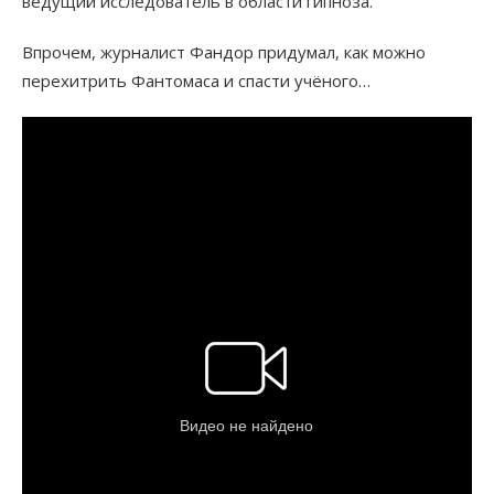
ведущий исследователь в области гипноза.
Впрочем, журналист Фандор придумал, как можно
перехитрить Фантомаса и спасти учёного…