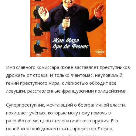
Имя славного комиссара Жюве заставляет преступников
дрожать от страха. И только Фантомас, неуловимый
гений преступного мира, с лёгкостью обходит все
ловушки, расставленные французскими полицейскими.
Суперпреступник, мечтающий о безграничной власти,
похищает учёных, которые могут ему помочь в
разработке мощного телепатического оружия. Его
новой жертвой должен стать профессор Лефер,