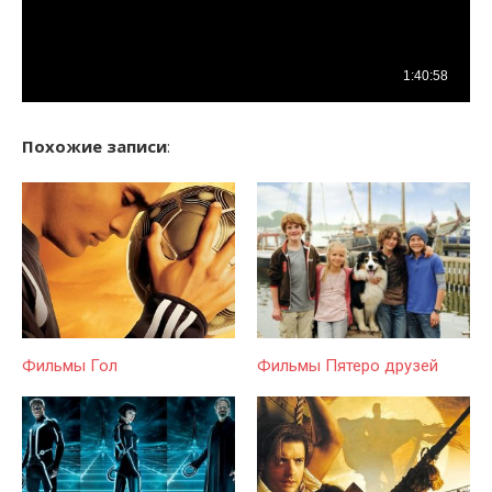
Похожие записи
:
Фильмы Гол
Фильмы Пятеро друзей