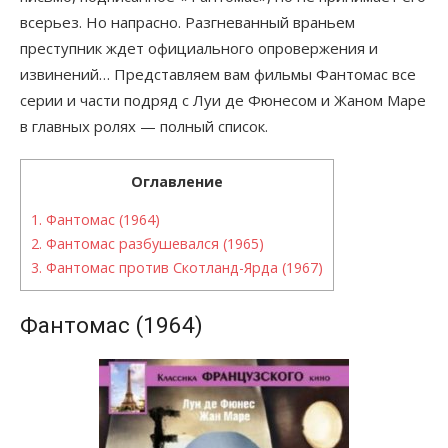
всерьез. Но напрасно. Разгневанный враньем
преступник ждет официального опровержения и
извинений… Представляем вам фильмы Фантомас все
серии и части подряд с Луи де Фюнесом и Жаном Маре
в главных ролях — полный список.
Оглавление
1.
Фантомас (1964)
2.
Фантомас разбушевался (1965)
3.
Фантомас против Скотланд-Ярда (1967)
Фантомас (1964)