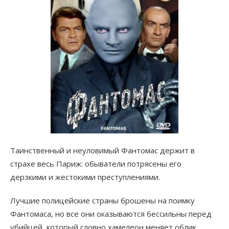
Таинственный и неуловимый Фантомас держит в
страхе весь Париж: обыватели потрясены его
дерзкими и жестокими преступлениями.
Лучшие полицейские страны брошены на поимку
Фантомаса, но все они оказываются бессильны перед
убийцей, который словно хамелеон меняет облик.