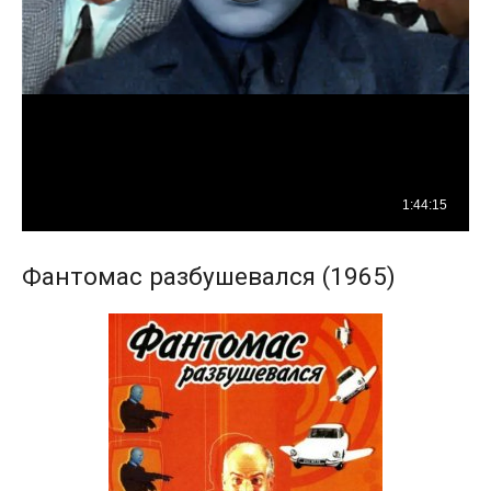
Фантомас разбушевался (1965)