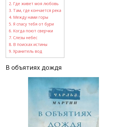
2.
Где живет моя любовь
3.
Там, где кончается река
4.
Между нами горы
5.
Я спасу тебя от бури
6.
Когда поют сверчки
7.
Слезы небес
8.
В поисках истины
9.
Хранитель вод
В объятиях дождя