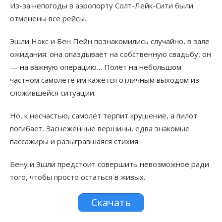
Из-за непогоды в аэропорту Солт-Лейк-Сити были
отменены все рейсы.
Эшли Нокс и Бен Пейн познакомились случайно, в зале
ожидания: она опаздывает на собственную свадьбу, он
— на важную операцию… Полёт на небольшом
частном самолёте им кажется отличным выходом из
сложившейся ситуации.
Но, к несчастью, самолёт терпит крушение, а пилот
погибает. Заснеженные вершины, едва знакомые
пассажиры и разыгравшаяся стихия.
Бену и Эшли предстоит совершить невозможное ради
того, чтобы просто остаться в живых.
Скачать