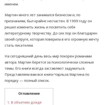
именем.
Мартин много лет занимался бизнесом и, по
признаниям, был крайне несчастен. В 1999 году он
решил изменить жизнь и посвятить себя
литературному творчеству. До сих пор он благодарен
своей супруге, которая поверила в его огромную мечту
стать писателем.
На сегодняшний день весь мир покорен романами
автора. Мартин берется за психологически сложные
темы. Его книги всегда заставляют задуматься.
Представляем вам все книги Чарльза Мартина по
порядку — полный список.
Оглавление
1.
В объятиях дождя