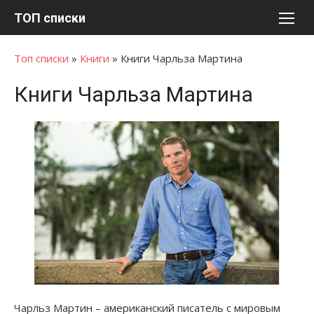
Перейти
ТОП списки
к
содержимому
Топ списки
»
Книги
»
Книги Чарльза Мартина
Книги Чарльза Мартина
Чарльз Мартин – американский писатель с мировым