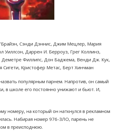
О’Брайэн, Сэнди Дэннис, Джим Мецлер, Мария
ол Уиллсон, Даррен И. Берроуз, Грег Коллинз,
 Деметре Филлипс, Дон Баджема, Венди Дж. Кук,
я Сигети, Кристофер Метас, Берт Хинчман
 назвать популярным парнем. Напротив, он самый
и, в школе его постоянно унижают и бьют. И,
ому номеру, на который он наткнулся в рекламном
нилась. Набирая номер 976-ЗЛО, парень не
ком в преисподнюю.