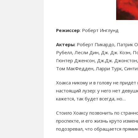
Режиссер
: Роберт Инглунд
Актеры
: Роберт Пикардо, Патрик 
Рубелл, Лесли Дин, Дж. Дж. Коэн, П
Гюнтер Дженсон, Дж.Дж. Джонстон,
Том МакФедден, Ларри Турк, Синти
Хоакса никому и в голову не придёт
настоящий лузер: у него нет девушк
кажется, так будет всегда, но…
Стоило Хоаксу позвонить по странн
проспекте, и его жизнь круто изме
подозревал, что обращается прями