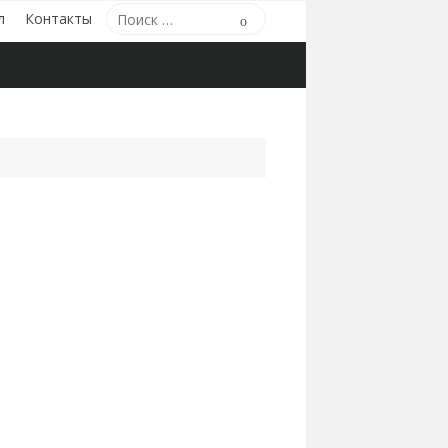
Поиск
л
Контакты
Поиск
по: