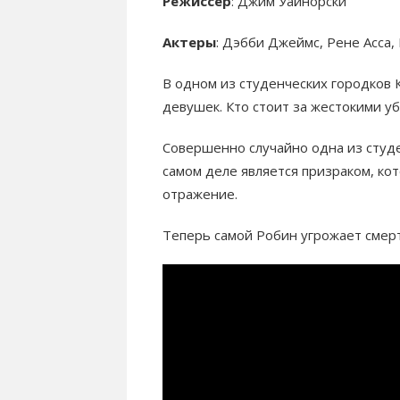
Режиссер
: Джим Уайнорски
Актеры
: Дэбби Джеймс, Рене Асса
В одном из студенческих городков
девушек. Кто стоит за жестокими у
Совершенно случайно одна из студен
самом деле является призраком, ко
отражение.
Теперь самой Робин угрожает смер