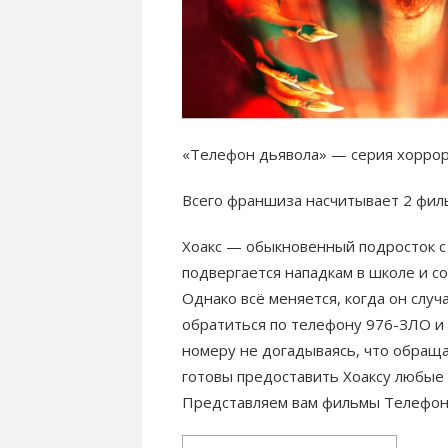
«Телефон дьявола» — серия хоррор
Всего франшиза насчитывает 2 филь
Хоакс — обыкновенный подросток с 
подвергается нападкам в школе и 
Однако всё меняется, когда он слу
обратиться по телефону 976-ЗЛО и 
номеру не догадываясь, что обращ
готовы предоставить Хоаксу любые 
Представляем вам фильмы Телефон д