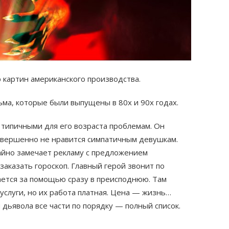
 картин американского производства.
ма, которые были выпущены в 80х и 90х годах.
типичными для его возраста проблемам. Он
совершенно не нравится симпатичным девушкам.
чайно замечает рекламу с предложением
заказать гороскоп. Главный герой звонит по
ается за помощью сразу в преисподнюю. Там
услуги, но их работа платная. Цена — жизнь…
ьявола все части по порядку — полный список.