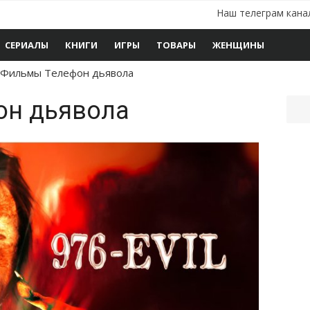
Наш телеграм кана
СЕРИАЛЫ
КНИГИ
ИГРЫ
ТОВАРЫ
ЖЕНЩИНЫ
Фильмы Телефон дьявола
он дьявола